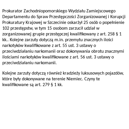
Prokurator Zachodniopomorskiego Wydziału Zamiejscowego
Departamentu do Spraw Przestępczości Zorganizowanej i Korupcji
Prokuratury Krajowej w Szczecinie oskarżył 25 osób o popełnienie
102 przestępstw, w tym 15 osobom zarzucił udział w
zorganizowanej grupie przestępczej kwalifikowany z art. 258 § 1
kk.. Kolejne zarzuty dotyczą m.in. przemytu znacznych ilości
narkotyków kwalifikowane z art. 55 ust. 3 ustawy o
przeciwdziałaniu narkomanii oraz dokonywania obrotu znacznymi
ilościami narkotyków kwalifikowane z art. 56 ust. 3 ustawy o
przeciwdziałaniu narkomanii.
Kolejne zarzuty dotyczą również kradzieży luksusowych pojazdów,
które były dokonywane na terenie Niemiec. Czyny te
kwalifikowane są art. 279 § 1 kk.