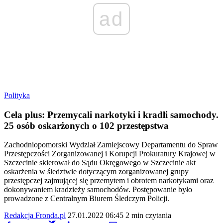
ad
Polityka
Cela plus: Przemycali narkotyki i kradli samochody.
25 osób oskarżonych o 102 przestępstwa
Zachodniopomorski Wydział Zamiejscowy Departamentu do Spraw
Przestępczości Zorganizowanej i Korupcji Prokuratury Krajowej w
Szczecinie skierował do Sądu Okręgowego w Szczecinie akt
oskarżenia w śledztwie dotyczącym zorganizowanej grupy
przestępczej zajmującej się przemytem i obrotem narkotykami oraz
dokonywaniem kradzieży samochodów. Postępowanie było
prowadzone z Centralnym Biurem Śledczym Policji.
Redakcja Fronda.pl
27.01.2022 06:45
2 min czytania