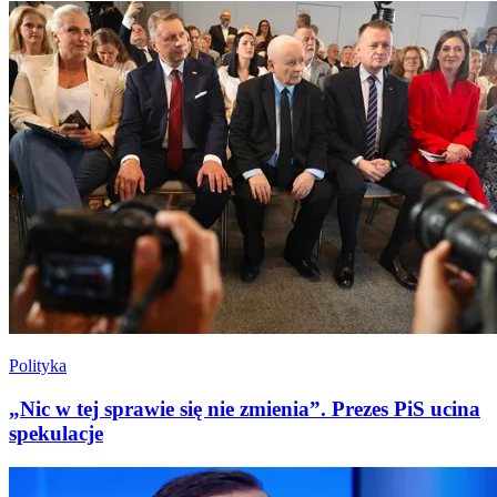
Polityka
„Nic w tej sprawie się nie zmienia”. Prezes PiS ucina
spekulacje