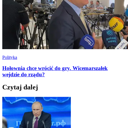
Polityka
Hołownia chce wrócić do gry. Wicemarszałek
wejdzie do rządu?
Czytaj dalej