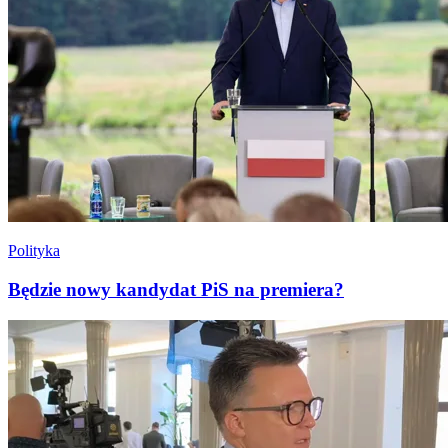
Polityka
Będzie nowy kandydat PiS na premiera?