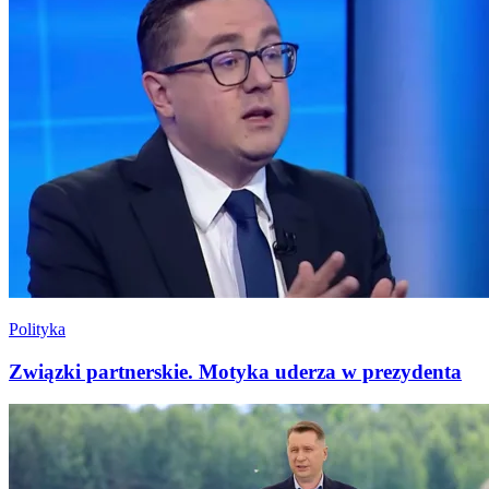
Polityka
Związki partnerskie. Motyka uderza w prezydenta