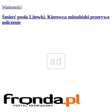
Wiadomości
Śmierć posła Litewki. Kierowca mitsubishi przerywa
milczenie
ad