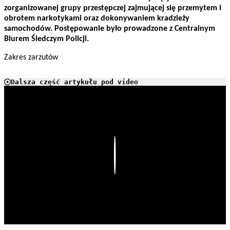
zorganizowanej grupy przestępczej zajmującej się przemytem i
obrotem narkotykami oraz dokonywaniem kradzieży
samochodów. Postępowanie było prowadzone z Centralnym
Biurem Śledczym Policji.
Zakres zarzutów
Dalsza część artykułu pod video
Play