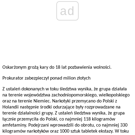
ad
Oskarżonym grożą kary do 18 lat pozbawienia wolności.
Prokurator zabezpieczył ponad milion złotych
Z ustaleń dokonanych w toku śledztwa wynika, że grupa działała
na terenie województwa zachodniopomorskiego, wielkopolskiego
oraz na terenie Niemiec. Narkotyki przemycano do Polski z
Holandii następnie środki odurzające były rozprowadzane na
terenie działalności grupy. Z ustaleń śledztwa wynika, że grupa
łącznie przemyciła do Polski, co najmniej 118 kilogramów
amfetaminy. Podejrzani wprowadzili do obrotu, co najmniej 330
kilogramów narkotyków oraz 1000 sztuk tabletek ekstazy. W toku