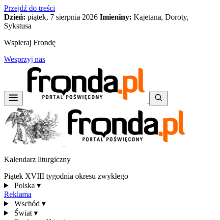
Przejdź do treści
Dzień:
piątek, 7 sierpnia 2026
Imieniny:
Kajetana, Doroty,
Sykstusa
Wspieraj Frondę
Wesprzyj nas
Kalendarz liturgiczny
Piątek XVIII tygodnia okresu zwykłego
Polska
▾
Reklama
Wschód
▾
Świat
▾