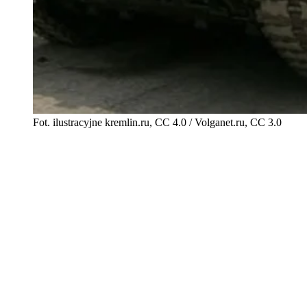
Fot. ilustracyjne kremlin.ru, CC 4.0 / Volganet.ru, CC 3.0