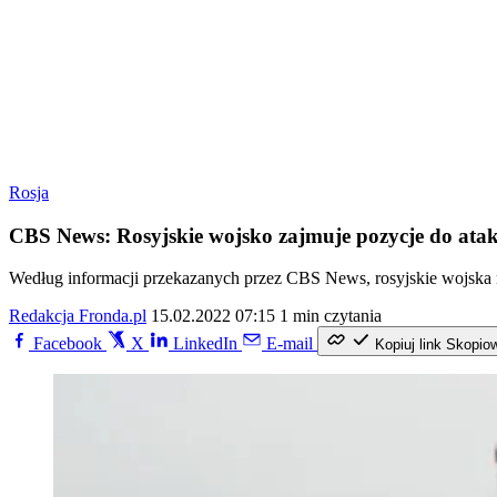
Rosja
CBS News: Rosyjskie wojsko zajmuje pozycje do ata
Według informacji przekazanych przez CBS News, rosyjskie wojska ma
Redakcja Fronda.pl
15.02.2022 07:15
1 min czytania
Facebook
X
LinkedIn
E-mail
Kopiuj link
Skopio