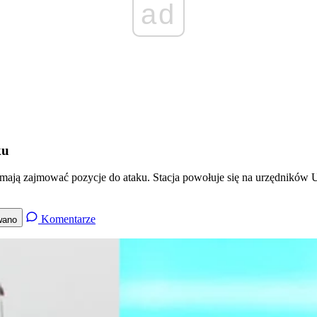
ad
ku
ją zajmować pozycje do ataku. Stacja powołuje się na urzędników USA
Komentarze
wano