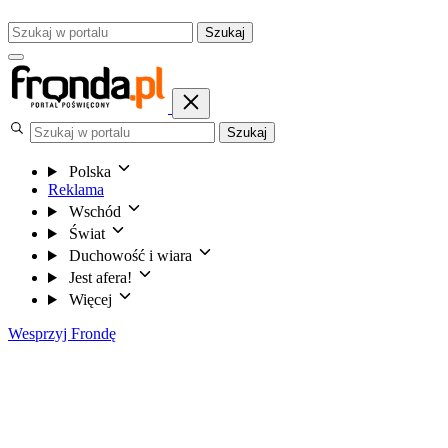
Szukaj
Szukaj
Polska
Reklama
Wschód
Świat
Duchowość i wiara
Jest afera!
Więcej
Wesprzyj Frondę