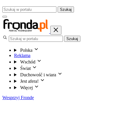
Szukaj
Szukaj
Polska
Reklama
Wschód
Świat
Duchowość i wiara
Jest afera!
Więcej
Wesprzyj Frondę