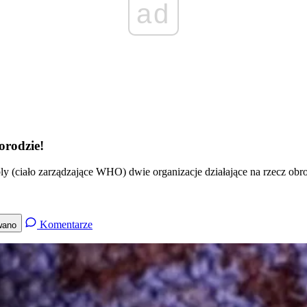
ad
orodzie!
 (ciało zarządzające WHO) dwie organizacje działające na rzecz obron
Komentarze
wano