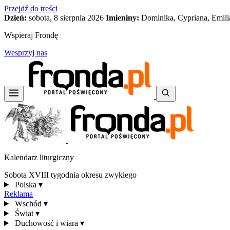
Przejdź do treści
Dzień:
sobota, 8 sierpnia 2026
Imieniny:
Dominika, Cypriana, Emili
Wspieraj Frondę
Wesprzyj nas
Kalendarz liturgiczny
Sobota XVIII tygodnia okresu zwykłego
Polska
▾
Reklama
Wschód
▾
Świat
▾
Duchowość i wiara
▾