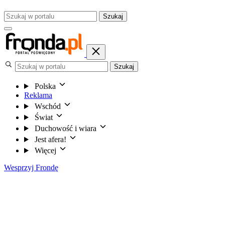
Szukaj
Szukaj
Polska
Reklama
Wschód
Świat
Duchowość i wiara
Jest afera!
Więcej
Wesprzyj Frondę