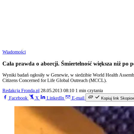
Wiadomości
Cała prawda o aborcji. Śmiertelność większa niż po p
Wyniki badań ogłosiły w Genewie, w siedzibie World Health Assembly
Citizens Concerned for Life Global Outreach (MCCL).
Redakcja Fronda.pl
28.05.2013 08:10
1 min czytania
Facebook
X
LinkedIn
E-mail
Kopiuj link
Skopio