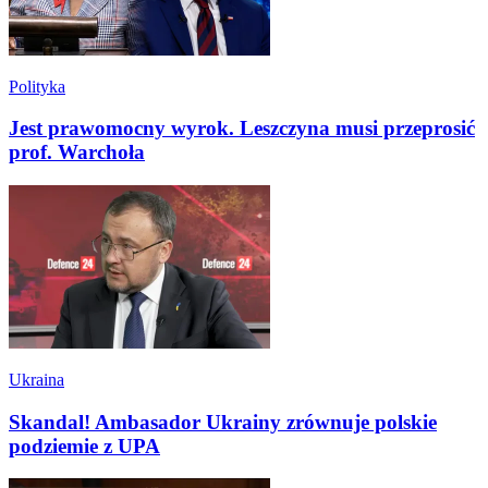
Polityka
Jest prawomocny wyrok. Leszczyna musi przeprosić
prof. Warchoła
Ukraina
Skandal! Ambasador Ukrainy zrównuje polskie
podziemie z UPA