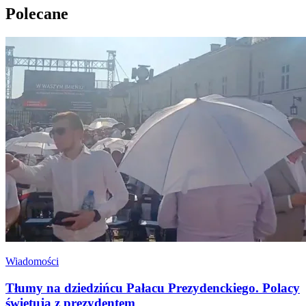
Polecane
Wiadomości
Tłumy na dziedzińcu Pałacu Prezydenckiego. Polacy
świętują z prezydentem