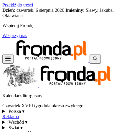
Przejdź do treści
Dzień:
czwartek, 6 sierpnia 2026
Imieniny:
Sławy, Jakuba,
Oktawiana
Wspieraj Frondę
Wesprzyj nas
Kalendarz liturgiczny
Czwartek XVIII tygodnia okresu zwykłego
Polska
▾
Reklama
Wschód
▾
Świat
▾