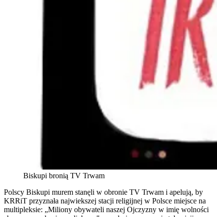
Biskupi bronią TV Trwam
Polscy Biskupi murem stanęli w obronie TV Trwam i apelują, by
KRRiT przyznała najwiekszej stacji religijnej w Polsce miejsce na
multipleksie: „Miliony obywateli naszej Ojczyzny w imię wolności