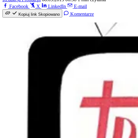
Facebook
X
LinkedIn
E-mail
Komentarze
Kopiuj link
Skopiowano