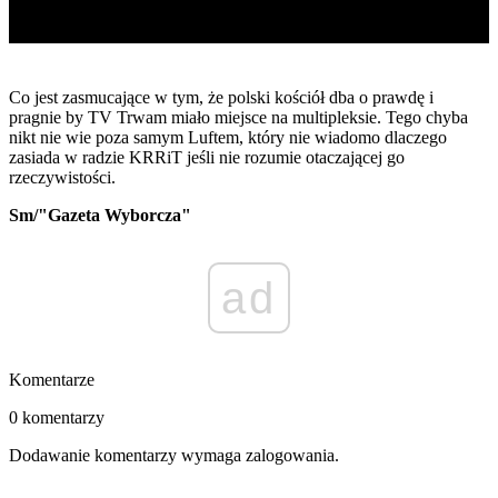
Co jest zasmucające w tym, że polski kościół dba o prawdę i
pragnie by TV Trwam miało miejsce na multipleksie. Tego chyba
nikt nie wie poza samym Luftem, który nie wiadomo dlaczego
zasiada w radzie KRRiT jeśli nie rozumie otaczającej go
rzeczywistości.
Sm/"Gazeta Wyborcza"
ad
Komentarze
0 komentarzy
Dodawanie komentarzy wymaga zalogowania.