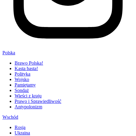
Polska
Brawo Polska!
Kasta basta!
Polityka
Wojsko
Pamiętamy
Sondaż
Wieści z kraju
Prawo i Sprawiedliwość
Antypolonizm
Wschód
Rosja
Ukraina