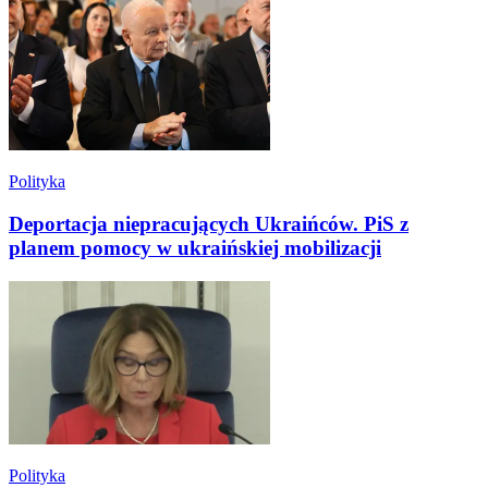
Polityka
Deportacja niepracujących Ukraińców. PiS z
planem pomocy w ukraińskiej mobilizacji
Polityka