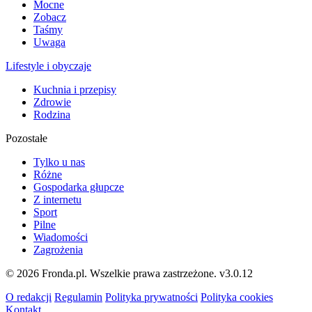
Mocne
Zobacz
Taśmy
Uwaga
Lifestyle i obyczaje
Kuchnia i przepisy
Zdrowie
Rodzina
Pozostałe
Tylko u nas
Różne
Gospodarka głupcze
Z internetu
Sport
Pilne
Wiadomości
Zagrożenia
© 2026 Fronda.pl. Wszelkie prawa zastrzeżone.
v3.0.12
O redakcji
Regulamin
Polityka prywatności
Polityka cookies
Kontakt