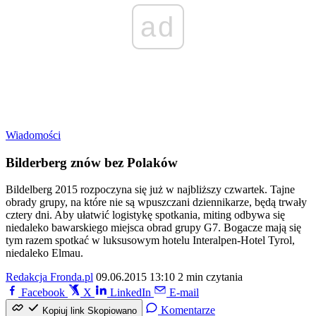
ad
Wiadomości
Bilderberg znów bez Polaków
Bildelberg 2015 rozpoczyna się już w najbliższy czwartek. Tajne
obrady grupy, na które nie są wpuszczani dziennikarze, będą trwały
cztery dni. Aby ułatwić logistykę spotkania, miting odbywa się
niedaleko bawarskiego miejsca obrad grupy G7. Bogacze mają się
tym razem spotkać w luksusowym hotelu Interalpen-Hotel Tyrol,
niedaleko Elmau.
Redakcja Fronda.pl
09.06.2015 13:10
2 min czytania
Facebook
X
LinkedIn
E-mail
Komentarze
Kopiuj link
Skopiowano