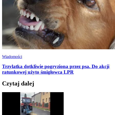
Wiadomości
Trzylatka dotkliwie pogryziona przez psa. Do akcji
ratunkowej użyto śmigłowca LPR
Czytaj dalej