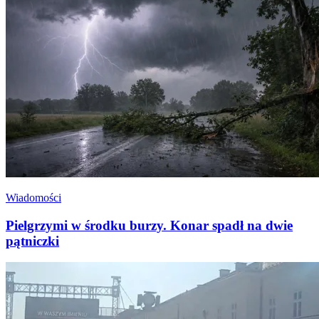
Wiadomości
Pielgrzymi w środku burzy. Konar spadł na dwie
pątniczki