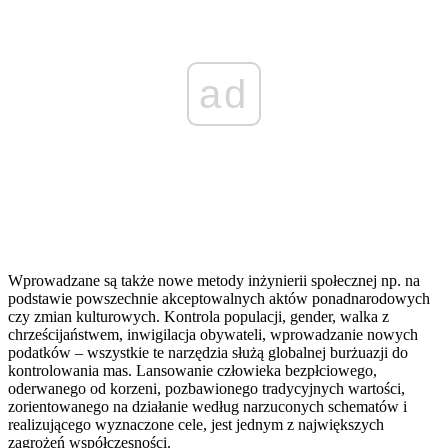
ad
Wprowadzane są także nowe metody inżynierii społecznej np. na
podstawie powszechnie akceptowalnych aktów ponadnarodowych
czy zmian kulturowych. Kontrola populacji, gender, walka z
chrześcijaństwem, inwigilacja obywateli, wprowadzanie nowych
podatków – wszystkie te narzędzia służą globalnej burżuazji do
kontrolowania mas. Lansowanie człowieka bezpłciowego,
oderwanego od korzeni, pozbawionego tradycyjnych wartości,
zorientowanego na działanie według narzuconych schematów i
realizującego wyznaczone cele, jest jednym z największych
zagrożeń współczesności.