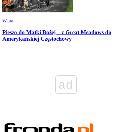
Wiara
Pieszo do Matki Bożej – z Great Meadows do
Amerykańskiej Częstochowy
ad