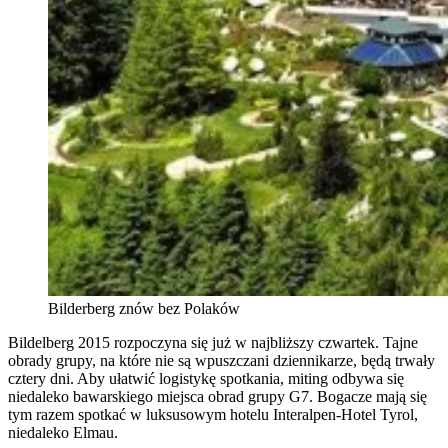
Bilderberg znów bez Polaków
Bildelberg 2015 rozpoczyna się już w najbliższy czwartek. Tajne
obrady grupy, na które nie są wpuszczani dziennikarze, będą trwały
cztery dni. Aby ułatwić logistykę spotkania, miting odbywa się
niedaleko bawarskiego miejsca obrad grupy G7. Bogacze mają się
tym razem spotkać w luksusowym hotelu Interalpen-Hotel Tyrol,
niedaleko Elmau.