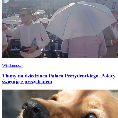
Wiadomości
Tłumy na dziedzińcu Pałacu Prezydenckiego. Polacy
świętują z prezydentem