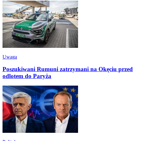
Uwaga
Poszukiwani Rumuni zatrzymani na Okęciu przed
odlotem do Paryża