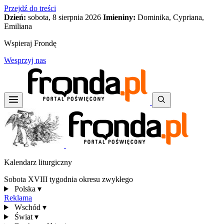
Przejdź do treści
Dzień:
sobota, 8 sierpnia 2026
Imieniny:
Dominika, Cypriana,
Emiliana
Wspieraj Frondę
Wesprzyj nas
Kalendarz liturgiczny
Sobota XVIII tygodnia okresu zwykłego
Polska
▾
Reklama
Wschód
▾
Świat
▾