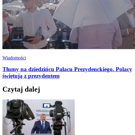
Wiadomości
Tłumy na dziedzińcu Pałacu Prezydenckiego. Polacy
świętują z prezydentem
Czytaj dalej