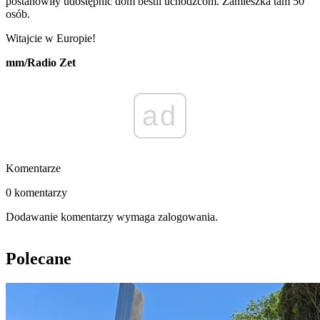
postanowiły udostępnić dom bestii uchodźcom. Zamieszka tam 50
osób.
Witajcie w Europie!
mm/Radio Zet
ad
Komentarze
0 komentarzy
Dodawanie komentarzy wymaga zalogowania.
Polecane