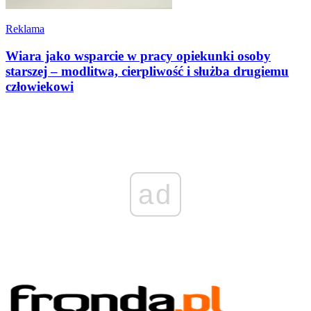
Reklama
Wiara jako wsparcie w pracy opiekunki osoby
starszej – modlitwa, cierpliwość i służba drugiemu
człowiekowi
ad