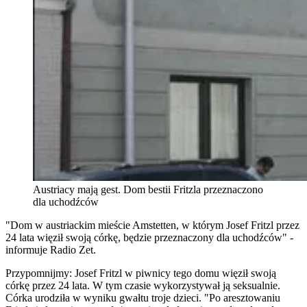
Austriacy mają gest. Dom bestii Fritzla przeznaczono
dla uchodźców
"Dom w austriackim mieście Amstetten, w którym Josef Fritzl przez
24 lata więził swoją córkę, będzie przeznaczony dla uchodźców" -
informuje Radio Zet.
Przypomnijmy: Josef Fritzl w piwnicy tego domu więził swoją
córkę przez 24 lata. W tym czasie wykorzystywał ją seksualnie.
Córka urodziła w wyniku gwałtu troje dzieci. "Po aresztowaniu