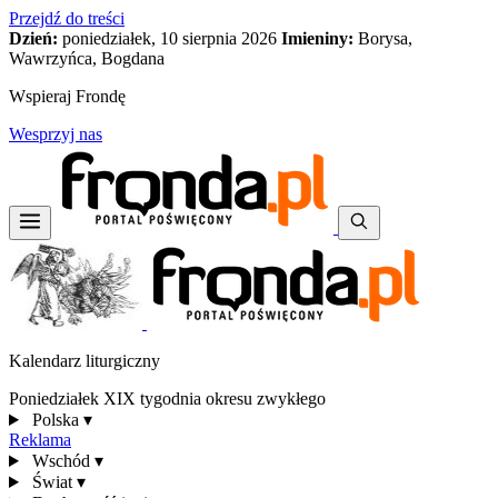
Przejdź do treści
Dzień:
poniedziałek, 10 sierpnia 2026
Imieniny:
Borysa,
Wawrzyńca, Bogdana
Wspieraj Frondę
Wesprzyj nas
Kalendarz liturgiczny
Poniedziałek XIX tygodnia okresu zwykłego
Polska
▾
Reklama
Wschód
▾
Świat
▾