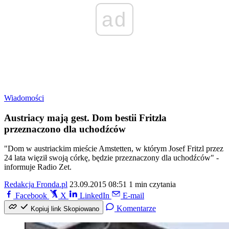
ad
Wiadomości
Austriacy mają gest. Dom bestii Fritzla
przeznaczono dla uchodźców
"Dom w austriackim mieście Amstetten, w którym Josef Fritzl przez
24 lata więził swoją córkę, będzie przeznaczony dla uchodźców" -
informuje Radio Zet.
Redakcja Fronda.pl
23.09.2015 08:51
1 min czytania
Facebook
X
LinkedIn
E-mail
Komentarze
Kopiuj link
Skopiowano