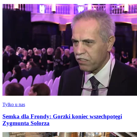
Tylko u nas
Semka dla Frondy: Gorzki koniec wszechpotęgi
Zygmunta Solorza