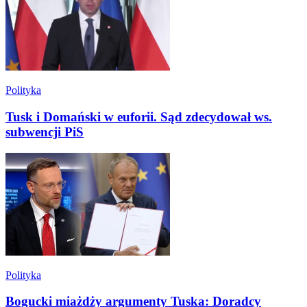
Polityka
Tusk i Domański w euforii. Sąd zdecydował ws.
subwencji PiS
Polityka
Bogucki miażdży argumenty Tuska: Doradcy