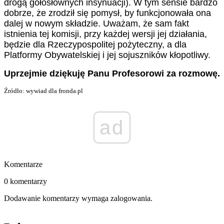
drogą gołosłownych insynuacji). W tym sensie bardzo
dobrze, że zrodził się pomysł, by funkcjonowała ona
dalej w nowym składzie. Uważam, że sam fakt
istnienia tej komisji, przy każdej wersji jej działania,
będzie dla Rzeczypospolitej pożyteczny, a dla
Platformy Obywatelskiej i jej sojuszników kłopotliwy.
Uprzejmie dziękuję Panu Profesorowi za rozmowę.
Źródło: wywiad dla fronda.pl
ad
Komentarze
0 komentarzy
Dodawanie komentarzy wymaga zalogowania.