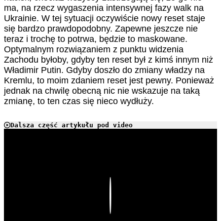
ma, na rzecz wygaszenia intensywnej fazy walk na
Ukrainie. W tej sytuacji oczywiście nowy reset staje
się bardzo prawdopodobny. Zapewne jeszcze nie
teraz i trochę to potrwa, będzie to maskowane.
Optymalnym rozwiązaniem z punktu widzenia
Zachodu byłoby, gdyby ten reset był z kimś innym niż
Władimir Putin. Gdyby doszło do zmiany władzy na
Kremlu, to moim zdaniem reset jest pewny. Ponieważ
jednak na chwilę obecną nic nie wskazuje na taką
zmianę, to ten czas się nieco wydłuży.
Dalsza część artykułu pod video
Play