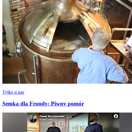
Tylko u nas
Semka dla Frondy: Piwny pomór