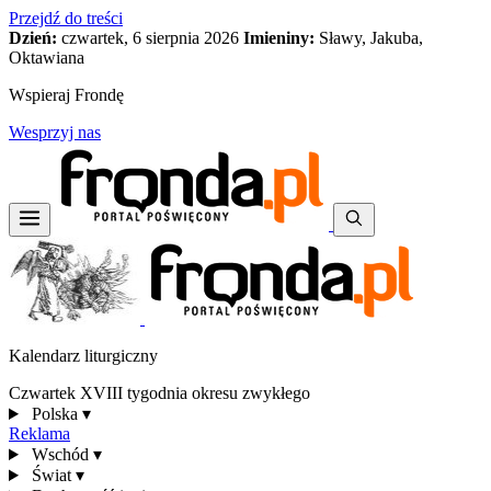
Przejdź do treści
Dzień:
czwartek, 6 sierpnia 2026
Imieniny:
Sławy, Jakuba,
Oktawiana
Wspieraj Frondę
Wesprzyj nas
Kalendarz liturgiczny
Czwartek XVIII tygodnia okresu zwykłego
Polska
▾
Reklama
Wschód
▾
Świat
▾