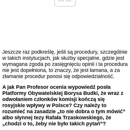
Jeszcze raz podkreślę, jeśli są procedury, szczególnie
w takich instytucjach, jak służby specjalne, gdzie jest
wymagana zgoda po zasięgnięciu opinii i ta procedura
nie jest dopełniona, to znaczy, że jest łamana, a za
złamanie procedur ponosi się odpowiedzialność.
A jak Pan Profesor ocenia wypowiedź posła
Platformy Obywatelskiej Borysa Budki, że wraz z
odwołaniem członków komisji kończą się
rosyjskie wpływy w Polsce? Czy należy to
rozumieć na zasadzie „to nie dobra o tym mówić”
albo słynnej tezy Rafała Trzaskowskiego, że
„chodzi o to, żeby nie było takich pytań”?