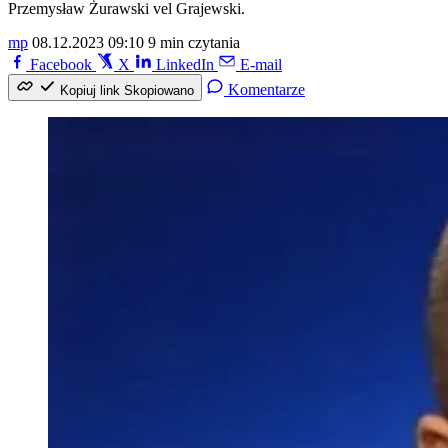
Przemysław Żurawski vel Grajewski.
mp
08.12.2023 09:10
9 min czytania
Facebook
X
LinkedIn
E-mail
Komentarze
Kopiuj link
Skopiowano