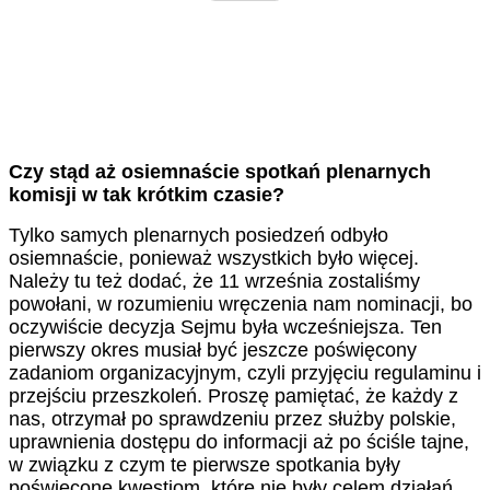
Czy stąd aż osiemnaście spotkań plenarnych
komisji w tak krótkim czasie?
Tylko samych plenarnych posiedzeń odbyło
osiemnaście, ponieważ wszystkich było więcej.
Należy tu też dodać, że 11 września zostaliśmy
powołani, w rozumieniu wręczenia nam nominacji, bo
oczywiście decyzja Sejmu była wcześniejsza. Ten
pierwszy okres musiał być jeszcze poświęcony
zadaniom organizacyjnym, czyli przyjęciu regulaminu i
przejściu przeszkoleń. Proszę pamiętać, że każdy z
nas, otrzymał po sprawdzeniu przez służby polskie,
uprawnienia dostępu do informacji aż po ściśle tajne,
w związku z czym te pierwsze spotkania były
poświęcone kwestiom, które nie były celem działań