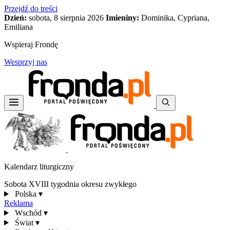
Przejdź do treści
Dzień:
sobota, 8 sierpnia 2026
Imieniny:
Dominika, Cypriana,
Emiliana
Wspieraj Frondę
Wesprzyj nas
Kalendarz liturgiczny
Sobota XVIII tygodnia okresu zwykłego
Polska
▾
Reklama
Wschód
▾
Świat
▾