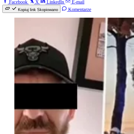
Facebook
X
LinkedIn
E-mail
Komentarze
Kopiuj link
Skopiowano