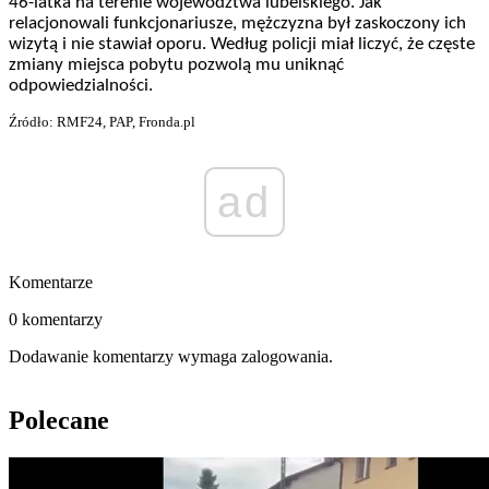
46-latka na terenie województwa lubelskiego. Jak
relacjonowali funkcjonariusze, mężczyzna był zaskoczony ich
wizytą i nie stawiał oporu. Według policji miał liczyć, że częste
zmiany miejsca pobytu pozwolą mu uniknąć
odpowiedzialności.
Źródło: RMF24, PAP, Fronda.pl
ad
Komentarze
0 komentarzy
Dodawanie komentarzy wymaga zalogowania.
Polecane