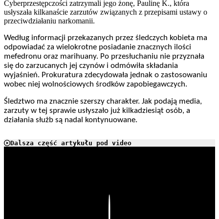
Cyberprzestępczości zatrzymali jego żonę, Paulinę K., która
usłyszała kilkanaście zarzutów związanych z przepisami ustawy o
przeciwdziałaniu narkomanii.
Według informacji przekazanych przez śledczych kobieta ma
odpowiadać za wielokrotne posiadanie znacznych ilości
mefedronu oraz marihuany. Po przesłuchaniu nie przyznała
się do zarzucanych jej czynów i odmówiła składania
wyjaśnień. Prokuratura zdecydowała jednak o zastosowaniu
wobec niej wolnościowych środków zapobiegawczych.
Śledztwo ma znacznie szerszy charakter. Jak podają media,
zarzuty w tej sprawie usłyszało już kilkadziesiąt osób, a
działania służb są nadal kontynuowane.
Dalsza część artykułu pod video
Play