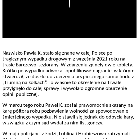
Nazwisko Pawła K. stało się znane w całej Polsce po
tragicznym wypadku drogowym z września 2021 roku na
trasie Barczewo–Jeziorany. W zdarzeniu zginęły dwie kobiety.
Krótko po wypadku adwokat opublikował nagranie, w którym
stwierdził, że doszło do zderzenia bezpiecznego samochodu z
„trumną na kółkach”. To właśnie to określenie na trwałe
przylgnęło do całej sprawy i wywołało ogromne oburzenie
opinii publicznej.
W marcu tego roku Paweł K. został prawomocnie skazany na
karę półtora roku pozbawienia wolności za spowodowanie
śmiertelnego wypadku. Nie stawił się jednak do odbycia kary,
w związku z czym sąd wydał za nim list gończy.
W maju policjanci z Łodzi, Lublina i Hrubieszowa zatrzymali