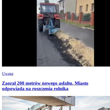
Uwaga
Zaorał 200 metrów nowego asfaltu. Miasto
odpowiada na roszczenia rolnika