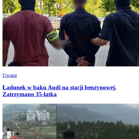
Uwaga
Ładunek w baku Audi na stacji benzynowej.
Zatrzymano 35-latka