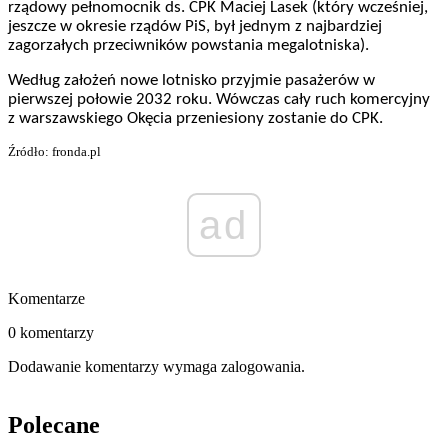
rządowy pełnomocnik ds. CPK Maciej Lasek (który wcześniej,
jeszcze w okresie rządów PiS, był jednym z najbardziej
zagorzałych przeciwników powstania megalotniska).
Według założeń nowe lotnisko przyjmie pasażerów w
pierwszej połowie 2032 roku. Wówczas cały ruch komercyjny
z warszawskiego Okęcia przeniesiony zostanie do CPK.
Źródło: fronda.pl
ad
Komentarze
0 komentarzy
Dodawanie komentarzy wymaga zalogowania.
Polecane