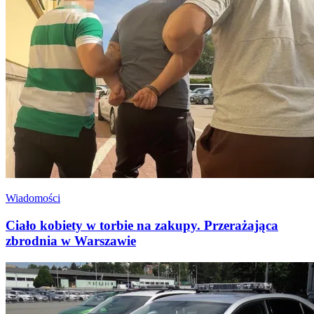
Wiadomości
Ciało kobiety w torbie na zakupy. Przerażająca
zbrodnia w Warszawie