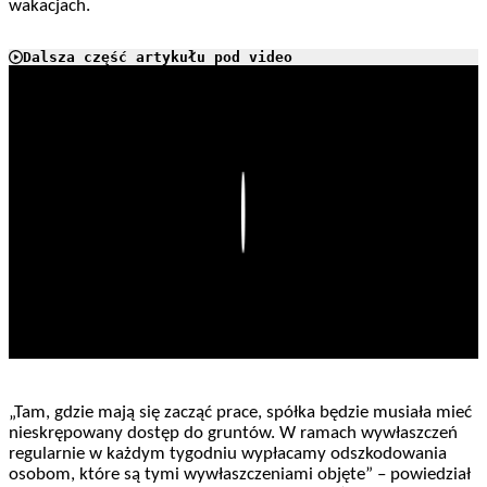
wakacjach.
Dalsza część artykułu pod video
Play
„Tam, gdzie mają się zacząć prace, spółka będzie musiała mieć
nieskrępowany dostęp do gruntów. W ramach wywłaszczeń
regularnie w każdym tygodniu wypłacamy odszkodowania
osobom, które są tymi wywłaszczeniami objęte” – powiedział