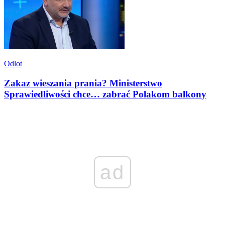
Odlot
Zakaz wieszania prania? Ministerstwo
Sprawiedliwości chce… zabrać Polakom balkony
ad