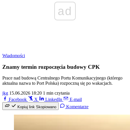
ad
Wiadomości
Znamy termin rozpoczęcia budowy CPK
Prace nad budową Centralnego Portu Komunikacyjnego (którego
aktualna nazwa to Port Polska) rozpoczną się po wakacjach.
jkg
15.06.2026 18:20
1 min czytania
Facebook
X
LinkedIn
E-mail
Komentarze
Kopiuj link
Skopiowano