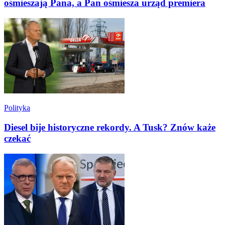
ośmieszają Pana, a Pan ośmiesza urząd premiera
Polityka
Diesel bije historyczne rekordy. A Tusk? Znów każe
czekać