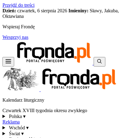
Przejdź do treści
Dzień:
czwartek, 6 sierpnia 2026
Imieniny:
Sławy, Jakuba,
Oktawiana
Wspieraj Frondę
Wesprzyj nas
Kalendarz liturgiczny
Czwartek XVIII tygodnia okresu zwykłego
Polska
▾
Reklama
Wschód
▾
Świat
▾