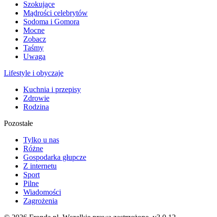
Szokujące
Mądrości celebrytów
Sodoma i Gomora
Mocne
Zobacz
Taśmy
Uwaga
Lifestyle i obyczaje
Kuchnia i przepisy
Zdrowie
Rodzina
Pozostałe
Tylko u nas
Różne
Gospodarka głupcze
Z internetu
Sport
Pilne
Wiadomości
Zagrożenia