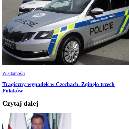
Wiadomości
Tragiczny wypadek w Czechach. Zginęło trzech
Polaków
Czytaj dalej