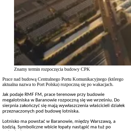
Znamy termin rozpoczęcia budowy CPK
Prace nad budową Centralnego Portu Komunikacyjnego (którego
aktualna nazwa to Port Polska) rozpoczną się po wakacjach.
Jak podaje RMF FM, prace terenowe przy budowie
megalotniska w Baranowie rozpoczną się we wrześniu. Do
sierpnia zakończyć się mają wywłaszczenia właścicieli działek
przeznaczonych pod budowę lotniska.
Lotnisko ma powstać w Baranowie, między Warszawą, a
Łodzią. Symboliczne wbicie łopaty nastąpić ma tuż po