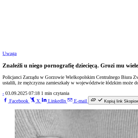
Uwaga
Znaleźli u niego pornografię dziecięcą. Grozi mu wiele
Policjanci Zarządu w Gorzowie Wielkopolskim Centralnego Biura Z
ustalili, że mężczyzna zamieszkały w województwie łódzkim może d
-
03.09.2025 07:18
1 min czytania
Facebook
X
LinkedIn
E-mail
Kopiuj link
Skopio