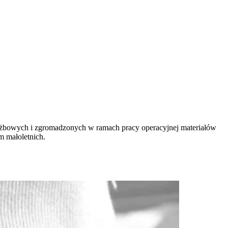
użbowych i zgromadzonych w ramach pracy operacyjnej materiałów
m małoletnich.