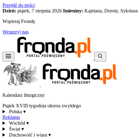
Przejdź do treści
Dzień:
piątek, 7 sierpnia 2026
Imieniny:
Kajetana, Doroty, Sykstusa
Wspieraj Frondę
Wesprzyj nas
Kalendarz liturgiczny
Piątek XVIII tygodnia okresu zwykłego
Polska
▾
Reklama
Wschód
▾
Świat
▾
Duchowość i wiara
▾