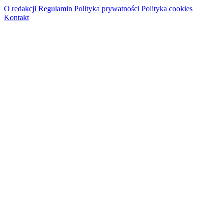
O redakcji
Regulamin
Polityka prywatności
Polityka cookies
Kontakt