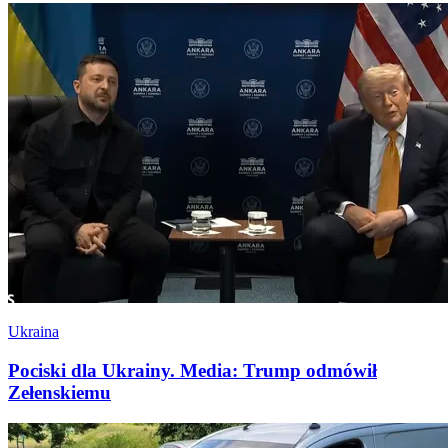
Ukraina
Pociski dla Ukrainy. Media: Trump odmówił
Zełenskiemu