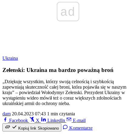
ad
Ukraina
Zełenski: Ukraina ma bardzo poważną broń
„Dziękuję wszystkim, którzy swoją celnością i szybkością
zapewniają skuteczność całej broni, która pojawiła się w naszym
kraju” – powiedział Wołodymyr Zełenski. Prezydent Ukrainy w
wystąpieniu wideo mówił też o coraz większych zdolnościach
ukraińskiej armii do ochrony nieba.
dam
20.04.2023 07:43
1 min czytania
Facebook
X
LinkedIn
E-mail
Komentarze
Kopiuj link
Skopiowano