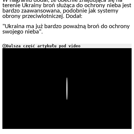
W nagraniu dodał, że obecnie znajdująca się na
terenie Ukrainy broń służąca do ochrony nieba jest
bardzo zaawansowana, podobnie jak systemy
obrony przeciwlotniczej. Dodał:
"Ukraina ma już bardzo poważną broń do ochrony
swojego nieba".
Dalsza część artykułu pod video
Play