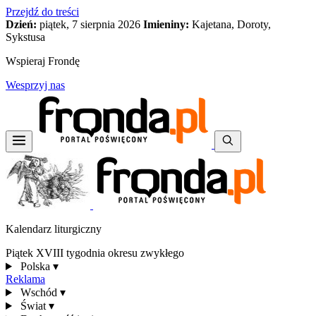
Przejdź do treści
Dzień:
piątek, 7 sierpnia 2026
Imieniny:
Kajetana, Doroty,
Sykstusa
Wspieraj Frondę
Wesprzyj nas
Kalendarz liturgiczny
Piątek XVIII tygodnia okresu zwykłego
Polska
▾
Reklama
Wschód
▾
Świat
▾