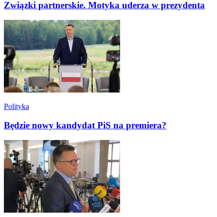
Związki partnerskie. Motyka uderza w prezydenta
Polityka
Będzie nowy kandydat PiS na premiera?