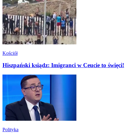
Kościół
Hiszpański ksiądz: Imigranci w Ceucie to święci!
Polityka