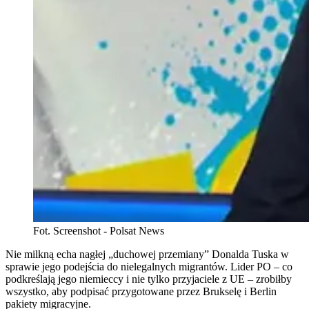
Fot. Screenshot - Polsat News
Nie milkną echa nagłej „duchowej przemiany” Donalda Tuska w
sprawie jego podejścia do nielegalnych migrantów. Lider PO – co
podkreślają jego niemieccy i nie tylko przyjaciele z UE – zrobiłby
wszystko, aby podpisać przygotowane przez Brukselę i Berlin
pakiety migracyjne.