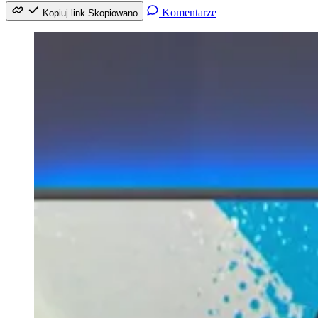
Komentarze
Kopiuj link
Skopiowano