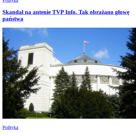
Polityka
Skandal na antenie TVP Info. Tak obrażano głowę
państwa
Polityka