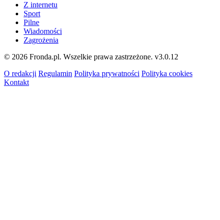
Z internetu
Sport
Pilne
Wiadomości
Zagrożenia
© 2026 Fronda.pl. Wszelkie prawa zastrzeżone.
v3.0.12
O redakcji
Regulamin
Polityka prywatności
Polityka cookies
Kontakt