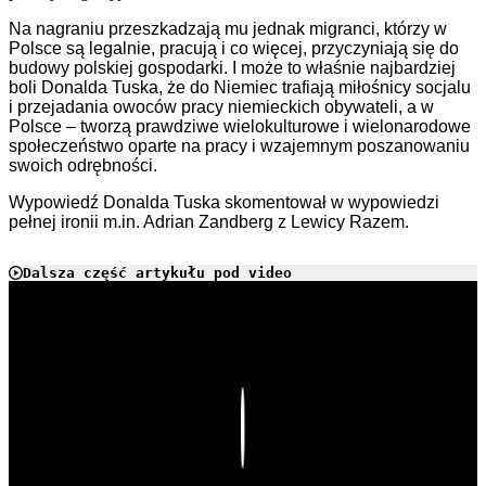
Na nagraniu przeszkadzają mu jednak migranci, którzy w
Polsce są legalnie, pracują i co więcej, przyczyniają się do
budowy polskiej gospodarki. I może to właśnie najbardziej
boli Donalda Tuska, że do Niemiec trafiają miłośnicy socjalu
i przejadania owoców pracy niemieckich obywateli, a w
Polsce – tworzą prawdziwe wielokulturowe i wielonarodowe
społeczeństwo oparte na pracy i wzajemnym poszanowaniu
swoich odrębności.
Wypowiedź Donalda Tuska skomentował w wypowiedzi
pełnej ironii m.in. Adrian Zandberg z Lewicy Razem.
Dalsza część artykułu pod video
Play