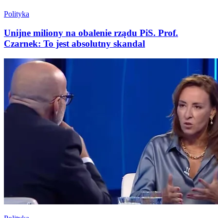
Polityka
Unijne miliony na obalenie rządu PiS. Prof.
Czarnek: To jest absolutny skandal