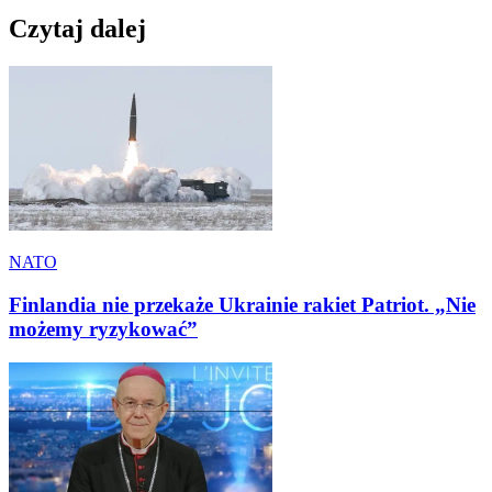
Czytaj dalej
NATO
Finlandia nie przekaże Ukrainie rakiet Patriot. „Nie
możemy ryzykować”