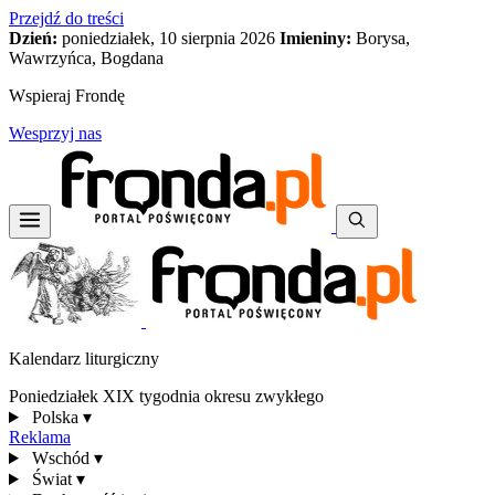
Przejdź do treści
Dzień:
poniedziałek, 10 sierpnia 2026
Imieniny:
Borysa,
Wawrzyńca, Bogdana
Wspieraj Frondę
Wesprzyj nas
Kalendarz liturgiczny
Poniedziałek XIX tygodnia okresu zwykłego
Polska
▾
Reklama
Wschód
▾
Świat
▾