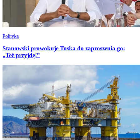
Polityka
Stanowski prowokuje Tuska do zaproszenia go:
„Też przyjdę!”