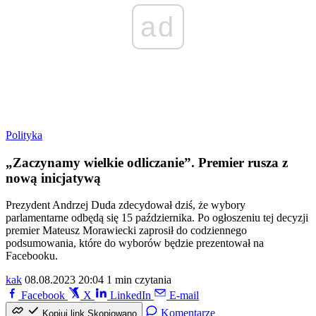
ad
Polityka
„Zaczynamy wielkie odliczanie”. Premier rusza z
nową inicjatywą
Prezydent Andrzej Duda zdecydował dziś, że wybory
parlamentarne odbędą się 15 października. Po ogłoszeniu tej decyzji
premier Mateusz Morawiecki zaprosił do codziennego
podsumowania, które do wyborów będzie prezentował na
Facebooku.
kak
08.08.2023 20:04
1 min czytania
Facebook
X
LinkedIn
E-mail
Komentarze
Kopiuj link
Skopiowano