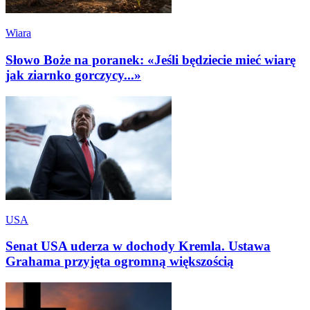
Wiara
Słowo Boże na poranek: «Jeśli będziecie mieć wiarę
jak ziarnko gorczycy...»
USA
Senat USA uderza w dochody Kremla. Ustawa
Grahama przyjęta ogromną większością