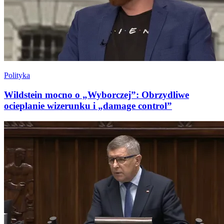
Polityka
Wildstein mocno o „Wyborczej”: Obrzydliwe
ocieplanie wizerunku i „damage control”