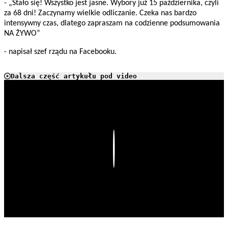
- „Stało się! Wszystko jest jasne. Wybory już 15 października, czyli
za 68 dni! Zaczynamy wielkie odliczanie. Czeka nas bardzo
intensywny czas, dlatego zapraszam na codzienne podsumowania
NA ŻYWO”
- napisał szef rządu na Facebooku.
Dalsza część artykułu pod video
Play