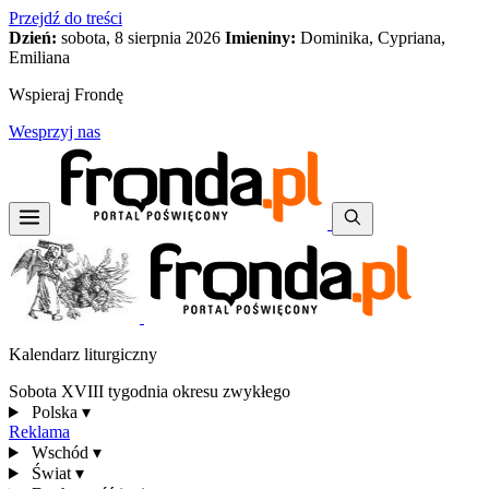
Przejdź do treści
Dzień:
sobota, 8 sierpnia 2026
Imieniny:
Dominika, Cypriana,
Emiliana
Wspieraj Frondę
Wesprzyj nas
Kalendarz liturgiczny
Sobota XVIII tygodnia okresu zwykłego
Polska
▾
Reklama
Wschód
▾
Świat
▾