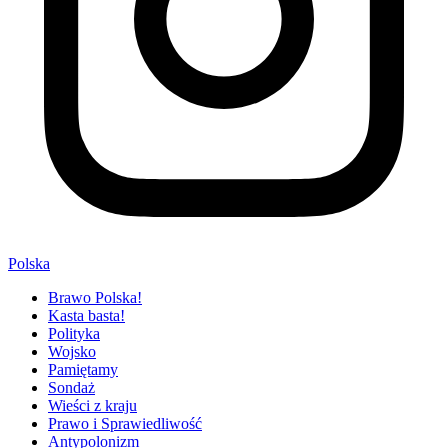
Polska
Brawo Polska!
Kasta basta!
Polityka
Wojsko
Pamiętamy
Sondaż
Wieści z kraju
Prawo i Sprawiedliwość
Antypolonizm