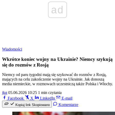
ad
Wiadomości
Wkrótce koniec wojny na Ukrainie? Niemcy szykują
się do rozmów z Rosją
Niemcy od paru tygodni mają się szykować do rozmów z Rosją,
mających na celu zakończenie wojny na Ukrainie. Jak donoszą
media niemieckie, w rozmowach uczestniczą także Polska i Włochy.
jkg
05.06.2026 10:25
1 min czytania
Facebook
X
LinkedIn
E-mail
Komentarze
Kopiuj link
Skopiowano