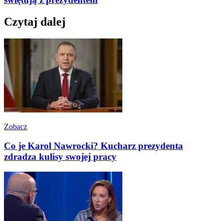
Czytaj dalej
Zobacz
Co je Karol Nawrocki? Kucharz prezydenta
zdradza kulisy swojej pracy