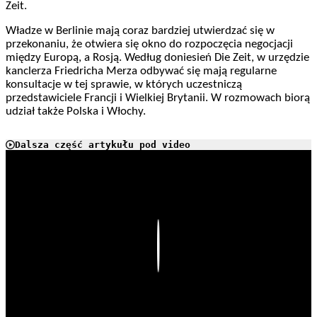
Zeit.
Władze w Berlinie mają coraz bardziej utwierdzać się w
przekonaniu, że otwiera się okno do rozpoczęcia negocjacji
między Europą, a Rosją. Według doniesień Die Zeit, w urzędzie
kanclerza Friedricha Merza odbywać się mają regularne
konsultacje w tej sprawie, w których uczestniczą
przedstawiciele Francji i Wielkiej Brytanii. W rozmowach biorą
udział także Polska i Włochy.
Dalsza część artykułu pod video
Play