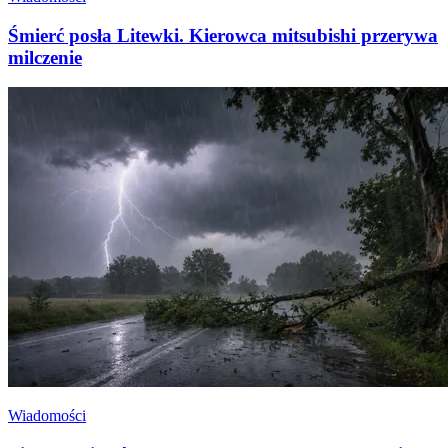
Śmierć posła Litewki. Kierowca mitsubishi przerywa
milczenie
Wiadomości