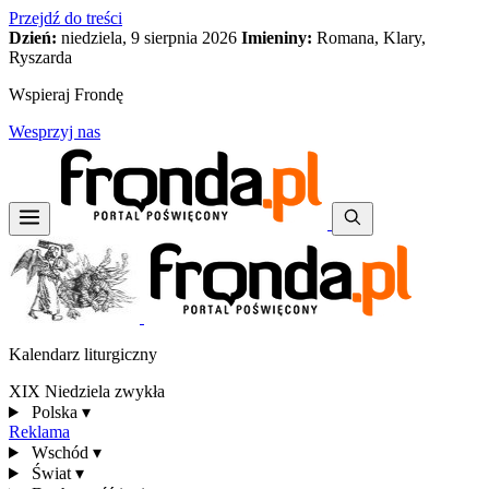
Przejdź do treści
Dzień:
niedziela, 9 sierpnia 2026
Imieniny:
Romana, Klary,
Ryszarda
Wspieraj Frondę
Wesprzyj nas
Kalendarz liturgiczny
XIX Niedziela zwykła
Polska
▾
Reklama
Wschód
▾
Świat
▾