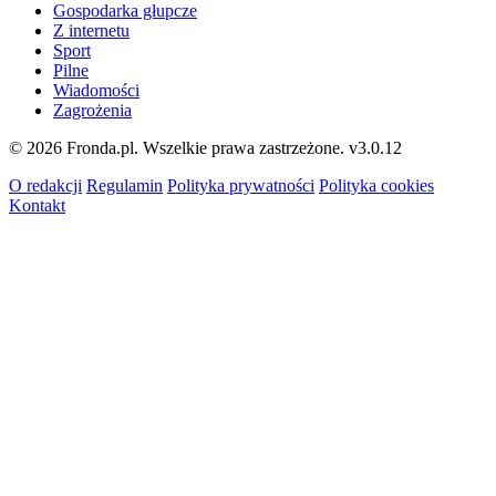
Gospodarka głupcze
Z internetu
Sport
Pilne
Wiadomości
Zagrożenia
© 2026 Fronda.pl. Wszelkie prawa zastrzeżone.
v3.0.12
O redakcji
Regulamin
Polityka prywatności
Polityka cookies
Kontakt