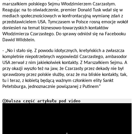
marszałkiem polskiego Sejmu Włodzimierzem Czarzastym.
Reagując na to oświadczenie, premier Donald Tusk wdał się w
mediach społecznościowych w konfrontacyjną wymianę zdań z
przedstawicielem USA. Tymczasem w Polsce rosną emocje wokół
doniesień na temat biznesowo-towarzyskich kontaktów
Włodzimierza Czarzastego. Do sprawy odniósł się na Facebooku
Dawid Wildstein.
- „No i stało się. Z powodu idotycznych, kretyńskich a zwłaszcza
kompletnie niepotrzebnych wypowiedzi Czarzastego, ambasodor
USA zerwał z nim jakiekolwiek kontakty. Z Marszałkiem Sejmu. A
przy okazji wyszło też na jaw, że Czarzasty przez dekady nie był
sprawdzony przez polskie służby, oraz że ma bliskie kontakty, tak,
tu i teraz, z kobietą będącą ważnym członkiem elity Sankt
Petetsburga, jednoznacznie powiązanej z Putinem”
Dalsza część artykułu pod video