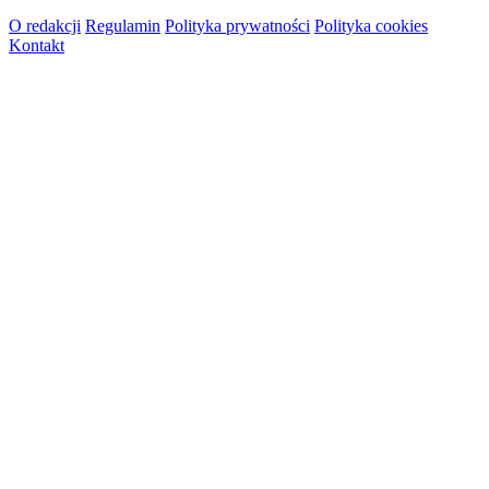
O redakcji
Regulamin
Polityka prywatności
Polityka cookies
Kontakt