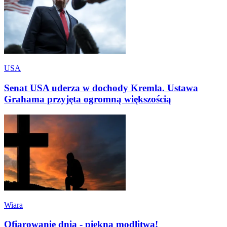
USA
Senat USA uderza w dochody Kremla. Ustawa
Grahama przyjęta ogromną większością
Wiara
Ofiarowanie dnia - piękna modlitwa!