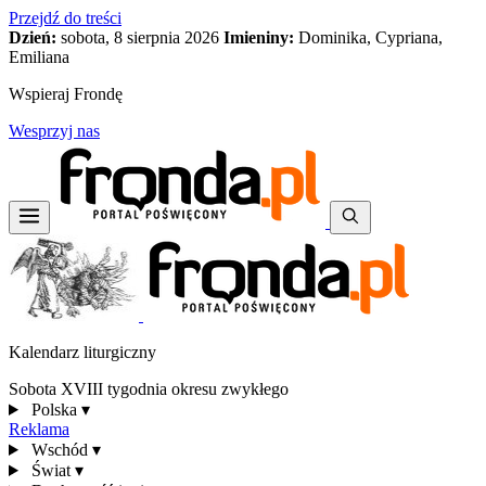
Przejdź do treści
Dzień:
sobota, 8 sierpnia 2026
Imieniny:
Dominika, Cypriana,
Emiliana
Wspieraj Frondę
Wesprzyj nas
Kalendarz liturgiczny
Sobota XVIII tygodnia okresu zwykłego
Polska
▾
Reklama
Wschód
▾
Świat
▾