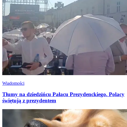
Wiadomości
Tłumy na dziedzińcu Pałacu Prezydenckiego. Polacy
świętują z prezydentem