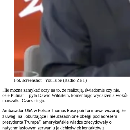
Fot. screenshot - YouTube (Radio ZET)
„Ile można zamykać oczy na to, że realizują, świadomie czy nie,
cele Putina” – pyta Dawid Wildstein, komentując wydarzenia wokół
marszałka Czarzastego.
Ambasador USA w Polsce Thomas Rose poinformował wczoraj, że
z uwagi na „oburzające i nieuzasadnione obelgi pod adresem
prezydenta Trumpa”, amerykańskie władze zdecydowały o
natychmiastowym zerwaniu jakichkolwiek kontaktów z