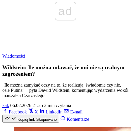
ad
Wiadomości
Wildstein: Ile można udawać, że oni nie są realnym
zagrożeniem?
„Ile można zamykać oczy na to, że realizują, świadomie czy nie,
cele Putina” – pyta Dawid Wildstein, komentując wydarzenia wokół
marszałka Czarzastego.
kak
06.02.2026 21:25
2 min czytania
Facebook
X
LinkedIn
E-mail
Komentarze
Kopiuj link
Skopiowano