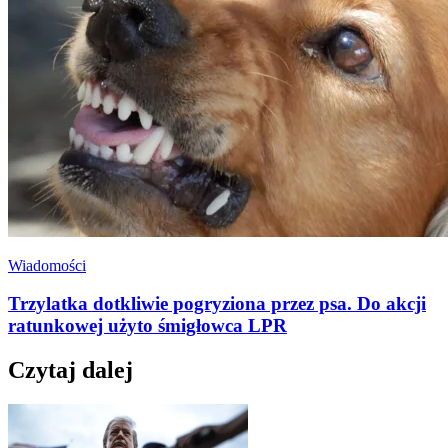
Wiadomości
Trzylatka dotkliwie pogryziona przez psa. Do akcji
ratunkowej użyto śmigłowca LPR
Czytaj dalej