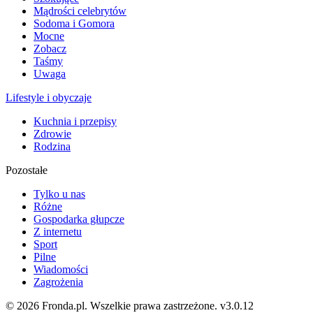
Mądrości celebrytów
Sodoma i Gomora
Mocne
Zobacz
Taśmy
Uwaga
Lifestyle i obyczaje
Kuchnia i przepisy
Zdrowie
Rodzina
Pozostałe
Tylko u nas
Różne
Gospodarka głupcze
Z internetu
Sport
Pilne
Wiadomości
Zagrożenia
© 2026 Fronda.pl. Wszelkie prawa zastrzeżone.
v3.0.12