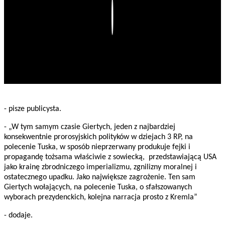
Play
- pisze publicysta.
- „W tym samym czasie Giertych, jeden z najbardziej
konsekwentnie prorosyjskich polityków w dziejach 3 RP, na
polecenie Tuska, w sposób nieprzerwany produkuje fejki i
propagandę tożsama właściwie z sowiecką, przedstawiającą USA
jako krainę zbrodniczego imperializmu, zgnilizny moralnej i
ostatecznego upadku. Jako największe zagrożenie. Ten sam
Giertych wołających, na polecenie Tuska, o sfałszowanych
wyborach prezydenckich, kolejna narracja prosto z Kremla”
- dodaje.