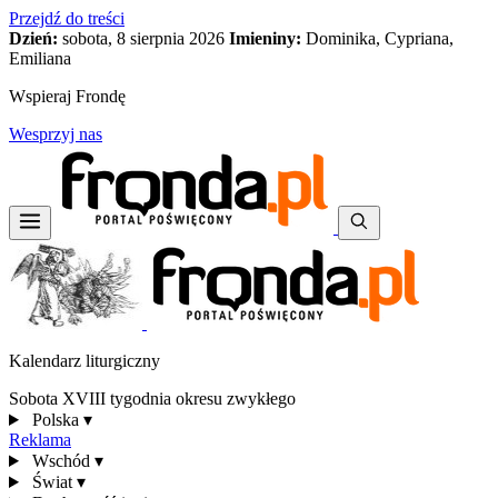
Przejdź do treści
Dzień:
sobota, 8 sierpnia 2026
Imieniny:
Dominika, Cypriana,
Emiliana
Wspieraj Frondę
Wesprzyj nas
Kalendarz liturgiczny
Sobota XVIII tygodnia okresu zwykłego
Polska
▾
Reklama
Wschód
▾
Świat
▾