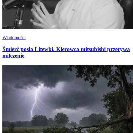
Wiadomości
Śmierć posła Litewki. Kierowca mitsubishi przerywa
milczenie