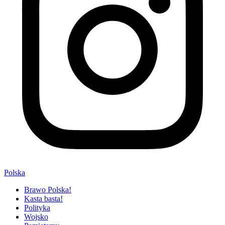
Polska
Brawo Polska!
Kasta basta!
Polityka
Wojsko