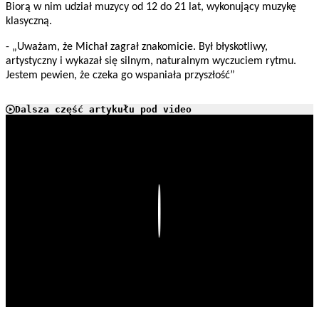
Biorą w nim udział muzycy od 12 do 21 lat, wykonujący muzykę
klasyczną.
- „Uważam, że Michał zagrał znakomicie. Był błyskotliwy,
artystyczny i wykazał się silnym, naturalnym wyczuciem rytmu.
Jestem pewien, że czeka go wspaniała przyszłość”
Dalsza część artykułu pod video
Play