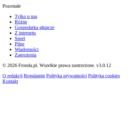
Pozostałe
Tylko u nas
Różne
Gospodarka głupcze
Z internetu
Sport
Pilne
Wiadomości
Zagrożenia
© 2026 Fronda.pl. Wszelkie prawa zastrzeżone.
v3.0.12
O redakcji
Regulamin
Polityka prywatności
Polityka cookies
Kontakt