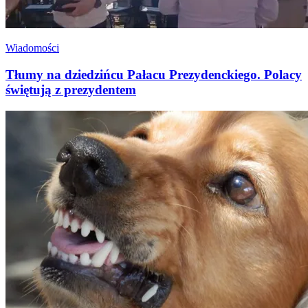
Wiadomości
Tłumy na dziedzińcu Pałacu Prezydenckiego. Polacy
świętują z prezydentem