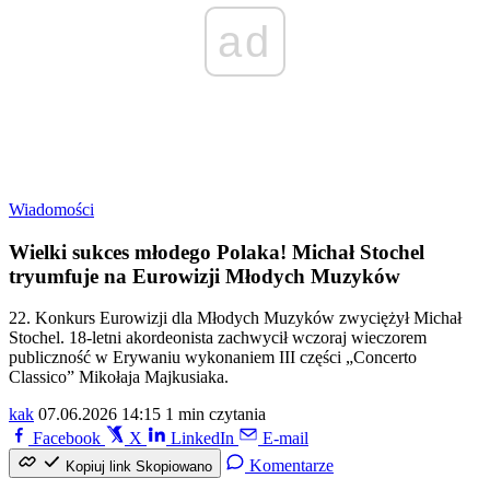
ad
Wiadomości
Wielki sukces młodego Polaka! Michał Stochel
tryumfuje na Eurowizji Młodych Muzyków
22. Konkurs Eurowizji dla Młodych Muzyków zwyciężył Michał
Stochel. 18-letni akordeonista zachwycił wczoraj wieczorem
publiczność w Erywaniu wykonaniem III części „Concerto
Classico” Mikołaja Majkusiaka.
kak
07.06.2026 14:15
1 min czytania
Facebook
X
LinkedIn
E-mail
Komentarze
Kopiuj link
Skopiowano