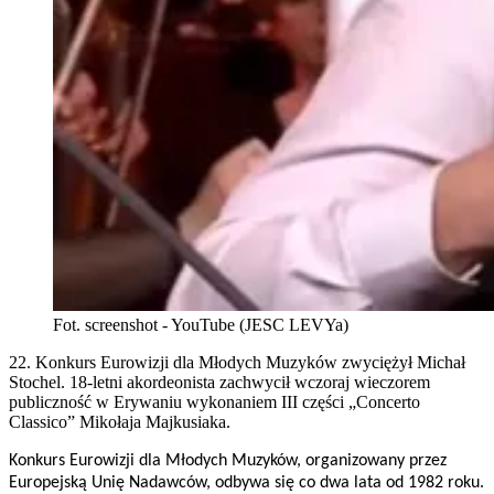
Fot. screenshot - YouTube (JESC LEVYa)
22. Konkurs Eurowizji dla Młodych Muzyków zwyciężył Michał
Stochel. 18-letni akordeonista zachwycił wczoraj wieczorem
publiczność w Erywaniu wykonaniem III części „Concerto
Classico” Mikołaja Majkusiaka.
Konkurs Eurowizji dla Młodych Muzyków, organizowany przez
Europejską Unię Nadawców, odbywa się co dwa lata od 1982 roku.