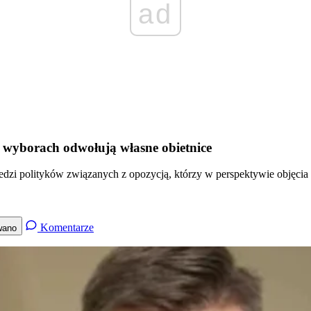
ad
 wyborach odwołują własne obietnice
dzi polityków związanych z opozycją, którzy w perspektywie objęcia
Komentarze
wano