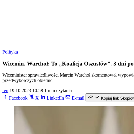
Polityka
Wicemin. Warchoł: To „Koalicja Oszustów”. 3 dni po
Wiceminister sprawiedliwości Marcin Warchoł skomentował wypowie
przedwyborczych obietnic.
ren
19.10.2023 10:58
1 min czytania
Facebook
X
LinkedIn
E-mail
Kopiuj link
Skopio