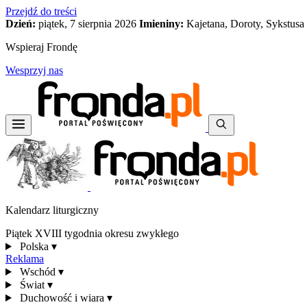
Przejdź do treści
Dzień:
piątek, 7 sierpnia 2026
Imieniny:
Kajetana, Doroty, Sykstusa
Wspieraj Frondę
Wesprzyj nas
Kalendarz liturgiczny
Piątek XVIII tygodnia okresu zwykłego
Polska
▾
Reklama
Wschód
▾
Świat
▾
Duchowość i wiara
▾