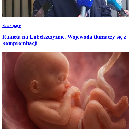
Szokujące
Rakieta na Lubelszczyźnie. Wojewoda tłumaczy się z
kompromitacji