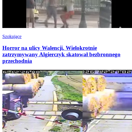
Szokujące
Horror na ulicy Walencji. Wielokrotnie
zatrzymywany Algierczyk skatował bezbronnego
przechodnia