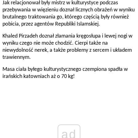
Jak relacjonował były mistrz w kulturystyce podczas
przebywania w więzieniu doznał licznych obrażeń w wyniku
brutalnego traktowania go, którego częścią były również
pobicia, przez agentów Republiki Islamskiej.
Khaled Pirzadeh doznał złamania kręgosłupa i lewej nogi w
wyniku czego nie może chodzić. Cierpi także na
niewydolność nerek, a także problemy z sercem i układem
trawiennym.
Masa ciała byłego kulturystycznego czempiona spadła w
irańskich katowniach aż o 70 kg!
ad