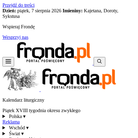
Przejdź do treści
Dzień:
piątek, 7 sierpnia 2026
Imieniny:
Kajetana, Doroty,
Sykstusa
Wspieraj Frondę
Wesprzyj nas
Kalendarz liturgiczny
Piątek XVIII tygodnia okresu zwykłego
Polska
▾
Reklama
Wschód
▾
Świat
▾