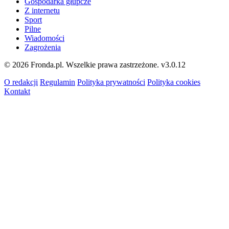
Gospodarka głupcze
Z internetu
Sport
Pilne
Wiadomości
Zagrożenia
© 2026 Fronda.pl. Wszelkie prawa zastrzeżone.
v3.0.12
O redakcji
Regulamin
Polityka prywatności
Polityka cookies
Kontakt