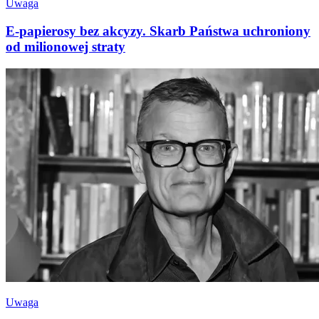
Uwaga
E-papierosy bez akcyzy. Skarb Państwa uchroniony
od milionowej straty
Uwaga