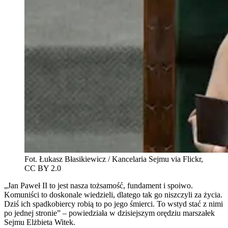
Fot. Łukasz Błasikiewicz / Kancelaria Sejmu via Flickr,
CC BY 2.0
„Jan Paweł II to jest nasza tożsamość, fundament i spoiwo.
Komuniści to doskonale wiedzieli, dlatego tak go niszczyli za życia.
Dziś ich spadkobiercy robią to po jego śmierci. To wstyd stać z nimi
po jednej stronie” – powiedziała w dzisiejszym orędziu marszałek
Sejmu Elżbieta Witek.