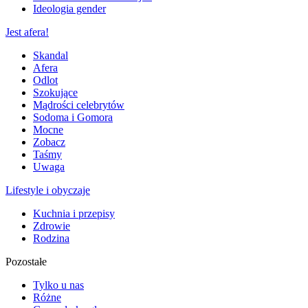
Ideologia gender
Jest afera!
Skandal
Afera
Odlot
Szokujące
Mądrości celebrytów
Sodoma i Gomora
Mocne
Zobacz
Taśmy
Uwaga
Lifestyle i obyczaje
Kuchnia i przepisy
Zdrowie
Rodzina
Pozostałe
Tylko u nas
Różne