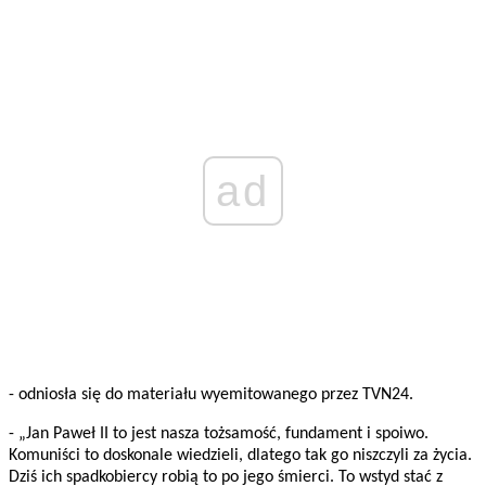
ad
- odniosła się do materiału wyemitowanego przez TVN24.
- „Jan Paweł II to jest nasza tożsamość, fundament i spoiwo.
Komuniści to doskonale wiedzieli, dlatego tak go niszczyli za życia.
Dziś ich spadkobiercy robią to po jego śmierci. To wstyd stać z