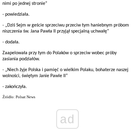
nimi po jednej stronie”
- powiedziała.
- „Dziś Sejm w geście sprzeciwu przeciw tym haniebnym próbom
niszczenia św. Jana Pawła II przyjął specjalną uchwałę”
- dodała.
Zaapelowała przy tym do Polaków o sprzeciw wobec próby
zasiania podziałów.
- „Niech żyje Polska i pamięć o wielkim Polaku, bohaterze naszej
wolności, świętym Janie Pawle II”
- zakończyła.
Źródło: Polsat News
ad