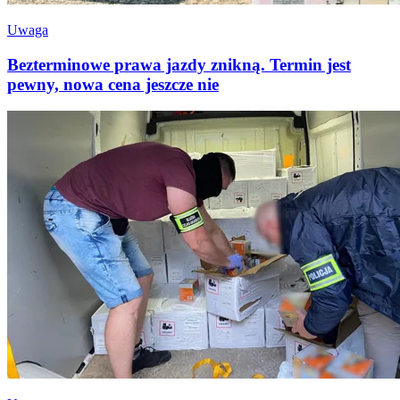
Uwaga
Bezterminowe prawa jazdy znikną. Termin jest
pewny, nowa cena jeszcze nie