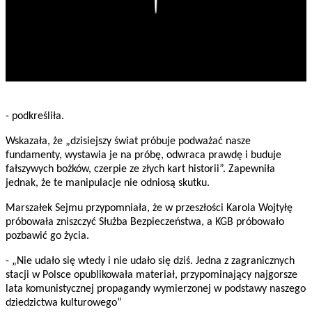
- podkreśliła.
Wskazała, że „dzisiejszy świat próbuje podważać nasze
fundamenty, wystawia je na próbę, odwraca prawdę i buduje
fałszywych bożków, czerpie ze złych kart historii”. Zapewniła
jednak, że te manipulacje nie odniosą skutku.
Marszałek Sejmu przypomniała, że w przeszłości Karola Wojtyłę
próbowała zniszczyć Służba Bezpieczeństwa, a KGB próbowało
pozbawić go życia.
- „Nie udało się wtedy i nie udało się dziś. Jedna z zagranicznych
stacji w Polsce opublikowała materiał, przypominający najgorsze
lata komunistycznej propagandy wymierzonej w podstawy naszego
dziedzictwa kulturowego”