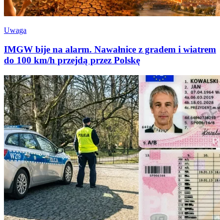
Uwaga
IMGW bije na alarm. Nawałnice z gradem i wiatrem
do 100 km/h przejdą przez Polskę