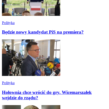
Polityka
Będzie nowy kandydat PiS na premiera?
Polityka
Hołownia chce wrócić do gry. Wicemarszałek
wejdzie do rządu?