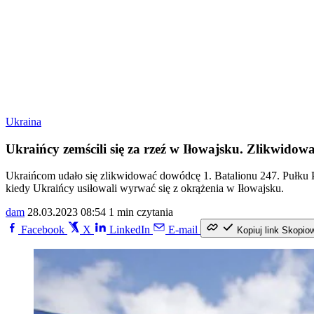
Ukraina
Ukraińcy zemścili się za rzeź w Iłowajsku. Zlikwido
Ukraińcom udało się zlikwidować dowódcę 1. Batalionu 247. Pułku P
kiedy Ukraińcy usiłowali wyrwać się z okrążenia w Iłowajsku.
dam
28.03.2023 08:54
1 min czytania
Facebook
X
LinkedIn
E-mail
Kopiuj link
Skopio