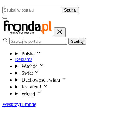
Szukaj
Szukaj
Polska
Reklama
Wschód
Świat
Duchowość i wiara
Jest afera!
Więcej
Wesprzyj Frondę