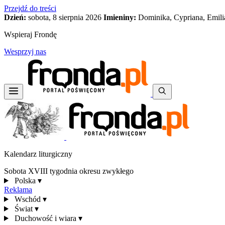
Przejdź do treści
Dzień:
sobota, 8 sierpnia 2026
Imieniny:
Dominika, Cypriana, Emili
Wspieraj Frondę
Wesprzyj nas
Kalendarz liturgiczny
Sobota XVIII tygodnia okresu zwykłego
Polska
▾
Reklama
Wschód
▾
Świat
▾
Duchowość i wiara
▾