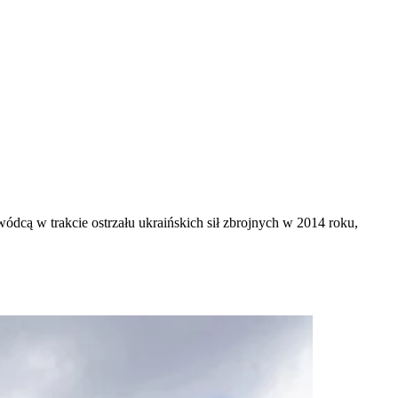
cą w trakcie ostrzału ukraińskich sił zbrojnych w 2014 roku,