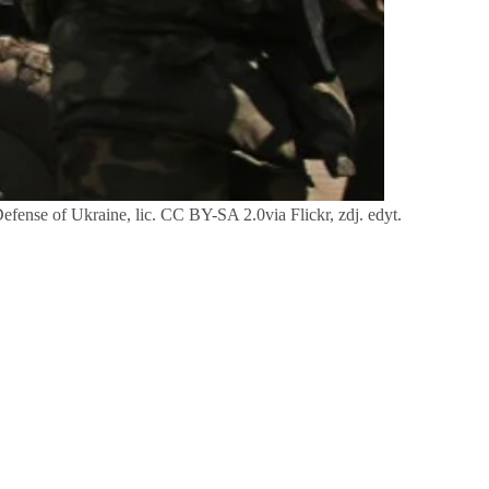
f Defense of Ukraine, lic. CC BY-SA 2.0via Flickr, zdj. edyt.