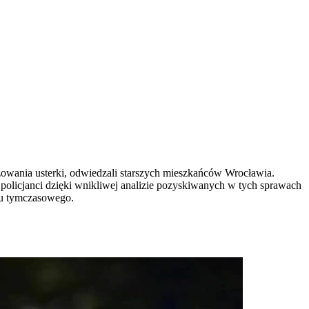
izowania usterki, odwiedzali starszych mieszkańców Wrocławia.
policjanci dzięki wnikliwej analizie pozyskiwanych w tych sprawach
tu tymczasowego.