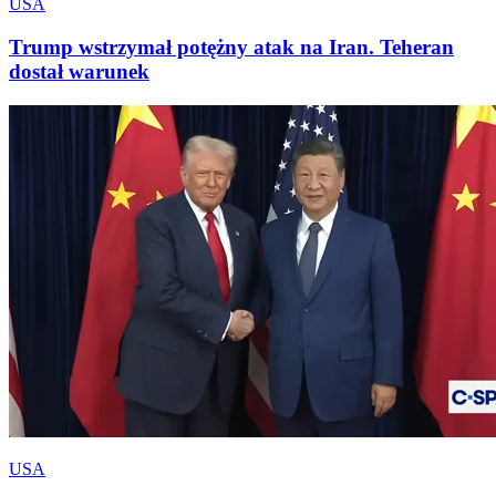
USA
Trump wstrzymał potężny atak na Iran. Teheran
dostał warunek
USA