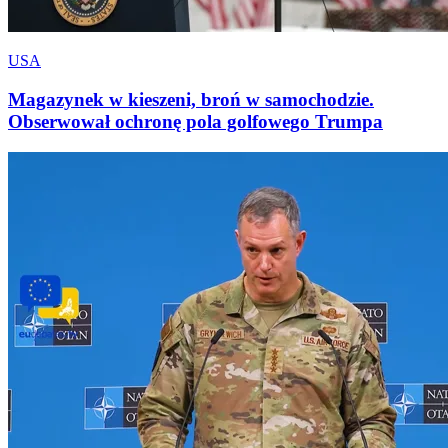
USA
Magazynek w kieszeni, broń w samochodzie.
Obserwował ochronę pola golfowego Trumpa