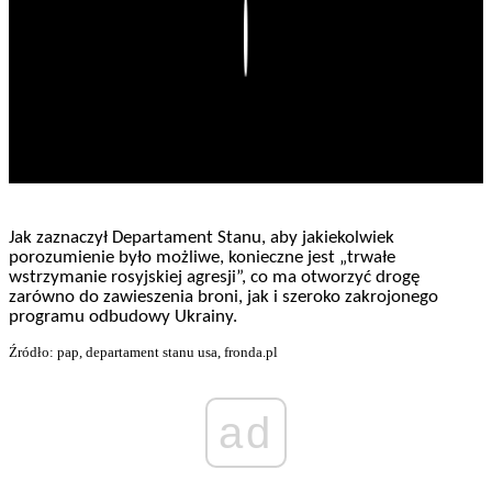
Play
Jak zaznaczył Departament Stanu, aby jakiekolwiek
porozumienie było możliwe, konieczne jest „trwałe
wstrzymanie rosyjskiej agresji”, co ma otworzyć drogę
zarówno do zawieszenia broni, jak i szeroko zakrojonego
programu odbudowy Ukrainy.
Źródło: pap, departament stanu usa, fronda.pl
ad