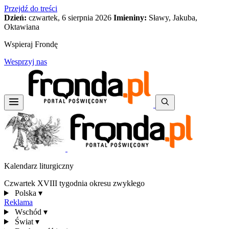
Przejdź do treści
Dzień:
czwartek, 6 sierpnia 2026
Imieniny:
Sławy, Jakuba,
Oktawiana
Wspieraj Frondę
Wesprzyj nas
Kalendarz liturgiczny
Czwartek XVIII tygodnia okresu zwykłego
Polska
▾
Reklama
Wschód
▾
Świat
▾