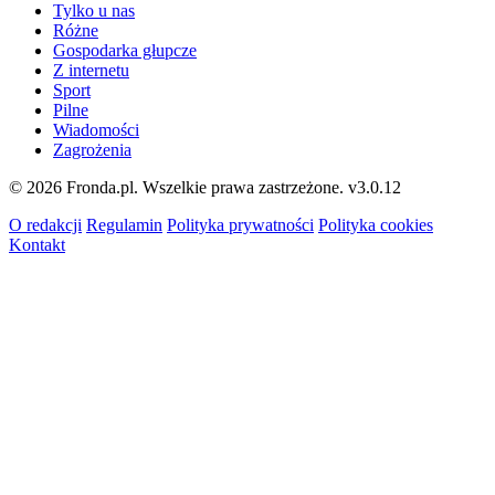
Tylko u nas
Różne
Gospodarka głupcze
Z internetu
Sport
Pilne
Wiadomości
Zagrożenia
© 2026 Fronda.pl. Wszelkie prawa zastrzeżone.
v3.0.12
O redakcji
Regulamin
Polityka prywatności
Polityka cookies
Kontakt