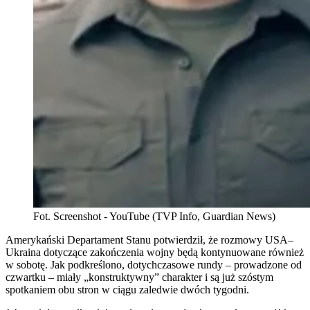
Fot. Screenshot - YouTube (TVP Info, Guardian News)
Amerykański Departament Stanu potwierdził, że rozmowy USA–
Ukraina dotyczące zakończenia wojny będą kontynuowane również
w sobotę. Jak podkreślono, dotychczasowe rundy – prowadzone od
czwartku – miały „konstruktywny” charakter i są już szóstym
spotkaniem obu stron w ciągu zaledwie dwóch tygodni.