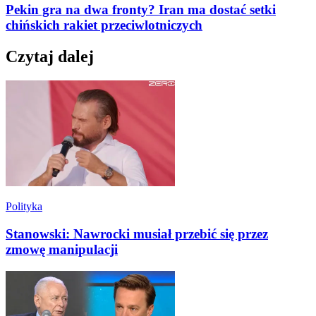
Pekin gra na dwa fronty? Iran ma dostać setki
chińskich rakiet przeciwlotniczych
Czytaj dalej
Polityka
Stanowski: Nawrocki musiał przebić się przez
zmowę manipulacji