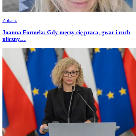
Zobacz
Joanna Formela: Gdy męczy cię praca, gwar i ruch
uliczny…