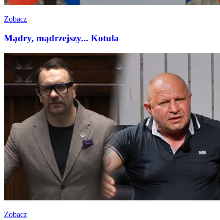
Zobacz
Mądry, mądrzejszy... Kotula
Zobacz