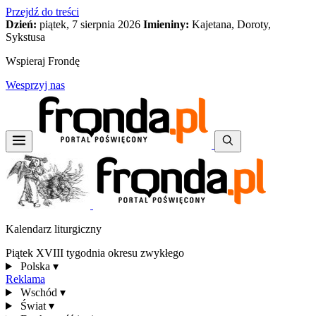
Przejdź do treści
Dzień:
piątek, 7 sierpnia 2026
Imieniny:
Kajetana, Doroty,
Sykstusa
Wspieraj Frondę
Wesprzyj nas
Kalendarz liturgiczny
Piątek XVIII tygodnia okresu zwykłego
Polska
▾
Reklama
Wschód
▾
Świat
▾