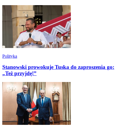
Polityka
Stanowski prowokuje Tuska do zaproszenia go:
„Też przyjdę!”