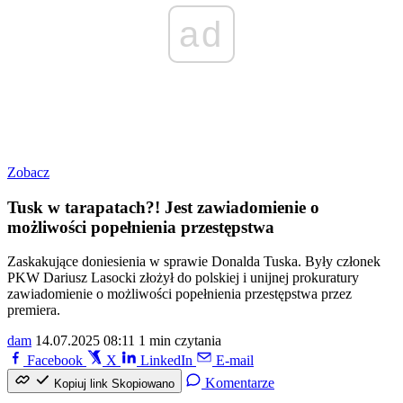
ad
Zobacz
Tusk w tarapatach?! Jest zawiadomienie o
możliwości popełnienia przestępstwa
Zaskakujące doniesienia w sprawie Donalda Tuska. Były członek
PKW Dariusz Lasocki złożył do polskiej i unijnej prokuratury
zawiadomienie o możliwości popełnienia przestępstwa przez
premiera.
dam
14.07.2025 08:11
1 min czytania
Facebook
X
LinkedIn
E-mail
Komentarze
Kopiuj link
Skopiowano