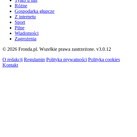
Tylko u nas
Różne
Gospodarka głupcze
Z internetu
Sport
Pilne
Wiadomości
Zagrożenia
© 2026 Fronda.pl. Wszelkie prawa zastrzeżone.
v3.0.12
O redakcji
Regulamin
Polityka prywatności
Polityka cookies
Kontakt