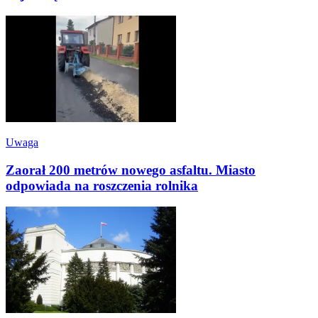
Uwaga
Zaorał 200 metrów nowego asfaltu. Miasto
odpowiada na roszczenia rolnika