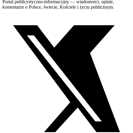
Portal publicystyczno-informacyjny — wiadomości, opinie,
komentarze o Polsce, świecie, Kościele i życiu publicznym.