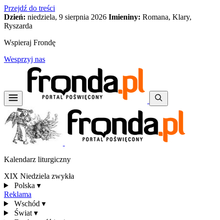
Przejdź do treści
Dzień:
niedziela, 9 sierpnia 2026
Imieniny:
Romana, Klary,
Ryszarda
Wspieraj Frondę
Wesprzyj nas
Kalendarz liturgiczny
XIX Niedziela zwykła
Polska
▾
Reklama
Wschód
▾
Świat
▾