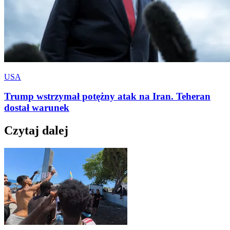
USA
Trump wstrzymał potężny atak na Iran. Teheran
dostał warunek
Czytaj dalej