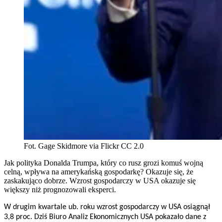
Fot. Gage Skidmore via Flickr CC 2.0
Jak polityka Donalda Trumpa, który co rusz grozi komuś wojną
celną, wpływa na amerykańską gospodarkę? Okazuje się, że
zaskakująco dobrze. Wzrost gospodarczy w USA okazuje się
większy niż prognozowali eksperci.
W drugim kwartale ub. roku wzrost gospodarczy w USA osiągnął
3,8 proc. Dziś Biuro Analiz Ekonomicznych USA pokazało dane z