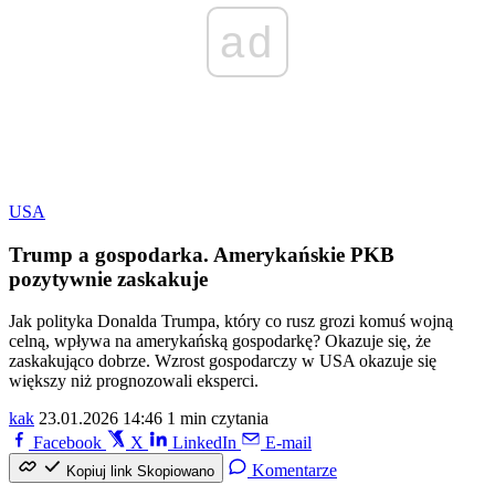
ad
USA
Trump a gospodarka. Amerykańskie PKB
pozytywnie zaskakuje
Jak polityka Donalda Trumpa, który co rusz grozi komuś wojną
celną, wpływa na amerykańską gospodarkę? Okazuje się, że
zaskakująco dobrze. Wzrost gospodarczy w USA okazuje się
większy niż prognozowali eksperci.
kak
23.01.2026 14:46
1 min czytania
Facebook
X
LinkedIn
E-mail
Komentarze
Kopiuj link
Skopiowano