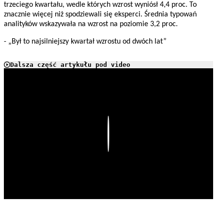
trzeciego kwartału, wedle których wzrost wyniósł 4,4 proc. To
znacznie więcej niż spodziewali się eksperci. Średnia typowań
analityków wskazywała na wzrost na poziomie 3,2 proc.
- „Był to najsilniejszy kwartał wzrostu od dwóch lat”
Dalsza część artykułu pod video
Play