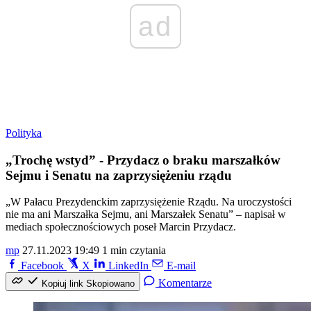
ad
Polityka
„Trochę wstyd” - Przydacz o braku marszałków
Sejmu i Senatu na zaprzysiężeniu rządu
„W Pałacu Prezydenckim zaprzysiężenie Rządu. Na uroczystości
nie ma ani Marszałka Sejmu, ani Marszałek Senatu” – napisał w
mediach społecznościowych poseł Marcin Przydacz.
mp
27.11.2023 19:49
1 min czytania
Facebook
X
LinkedIn
E-mail
Komentarze
Kopiuj link
Skopiowano