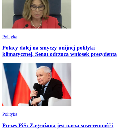
Polityka
Polacy dalej na smyczy unijnej polityki
klimatycznej. Senat odrzuca wniosek prezydenta
Polityka
Prezes PiS: Zagrożona jest nasza suwerenność i