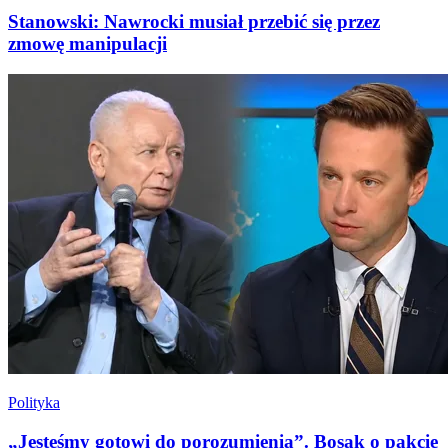
Stanowski: Nawrocki musiał przebić się przez
zmowę manipulacji
Polityka
„Jesteśmy gotowi do porozumienia”. Bosak o pakcie