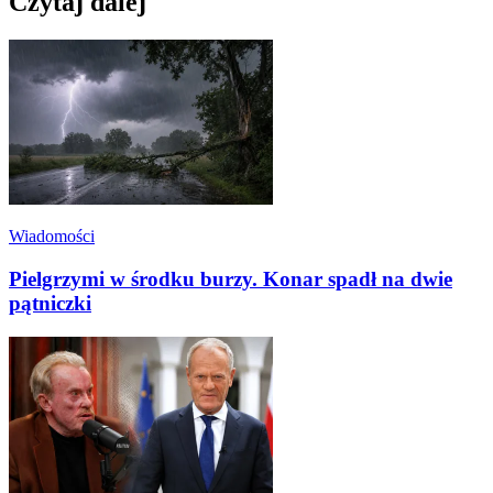
Czytaj dalej
Wiadomości
Pielgrzymi w środku burzy. Konar spadł na dwie
pątniczki