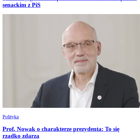
senackim z PiS
Polityka
Prof. Nowak o charakterze prezydenta: To się
rzadko zdarza