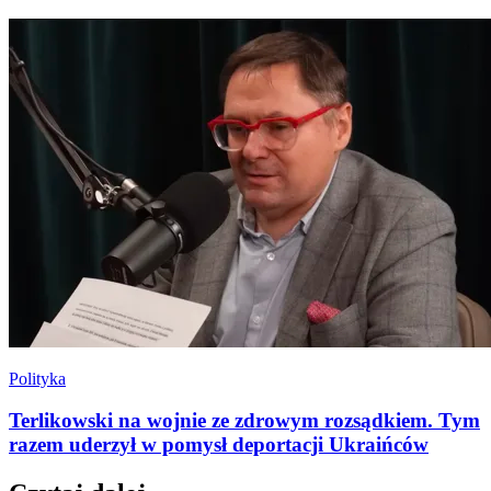
Polityka
Terlikowski na wojnie ze zdrowym rozsądkiem. Tym
razem uderzył w pomysł deportacji Ukraińców