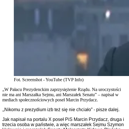
Fot. Screenshot - YouTube (TVP Info)
„W Pałacu Prezydenckim zaprzysiężenie Rządu. Na uroczystości
nie ma ani Marszałka Sejmu, ani Marszałek Senatu” – napisał w
mediach społecznościowych poseł Marcin Przydacz.
„
Nikomu z prezydium izb też się nie chciało” - pisze dalej.
Jak napisał na portalu X poseł PiS Marcin Przydacz, druga i
trzecia osoba w państwie, a więc marszałek Sejmu Szymon