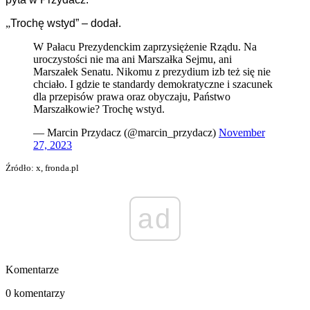
„
Trochę wstyd” – dodał.
W Pałacu Prezydenckim zaprzysiężenie Rządu. Na
uroczystości nie ma ani Marszałka Sejmu, ani
Marszałek Senatu. Nikomu z prezydium izb też się nie
chciało. I gdzie te standardy demokratyczne i szacunek
dla przepisów prawa oraz obyczaju, Państwo
Marszałkowie? Trochę wstyd.
— Marcin Przydacz (@marcin_przydacz)
November
27, 2023
Źródło: x, fronda.pl
ad
Komentarze
0 komentarzy