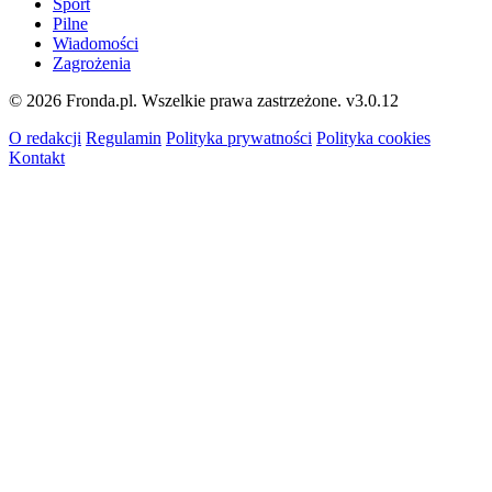
Sport
Pilne
Wiadomości
Zagrożenia
© 2026 Fronda.pl. Wszelkie prawa zastrzeżone.
v3.0.12
O redakcji
Regulamin
Polityka prywatności
Polityka cookies
Kontakt