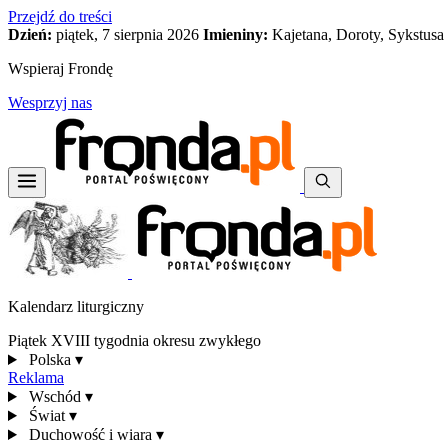
Przejdź do treści
Dzień:
piątek, 7 sierpnia 2026
Imieniny:
Kajetana, Doroty, Sykstusa
Wspieraj Frondę
Wesprzyj nas
Kalendarz liturgiczny
Piątek XVIII tygodnia okresu zwykłego
Polska
▾
Reklama
Wschód
▾
Świat
▾
Duchowość i wiara
▾