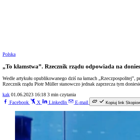
Polska
„To kłamstwa”. Rzecznik rządu odpowiada na doniesi
Wedle artykułu opublikowanego dziś na łamach „Rzeczpospolitej”, p
Rzecznik rządu Piotr Müller stanowczo jednak zaprzecza tym donies
kak
01.06.2023 16:18
3 min czytania
Facebook
X
LinkedIn
E-mail
Kopiuj link
Skopio