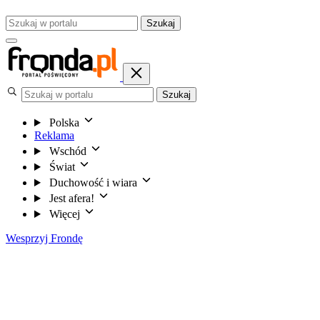
Szukaj
Szukaj
Polska
Reklama
Wschód
Świat
Duchowość i wiara
Jest afera!
Więcej
Wesprzyj Frondę