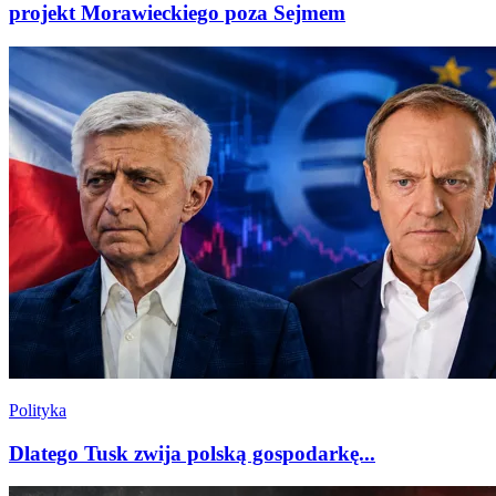
projekt Morawieckiego poza Sejmem
Polityka
Dlatego Tusk zwija polską gospodarkę...