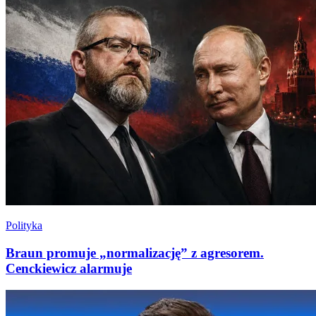
Polityka
Braun promuje „normalizację” z agresorem.
Cenckiewicz alarmuje