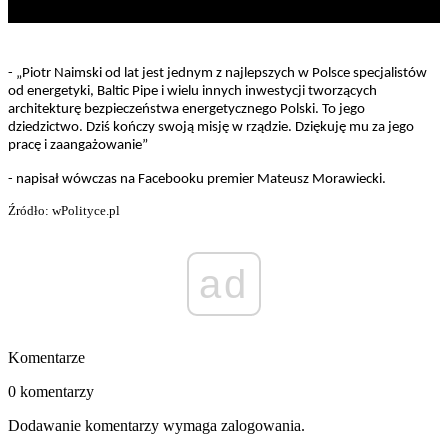
- „Piotr Naimski od lat jest jednym z najlepszych w Polsce specjalistów
od energetyki, Baltic Pipe i wielu innych inwestycji tworzących
architekturę bezpieczeństwa energetycznego Polski. To jego
dziedzictwo. Dziś kończy swoją misję w rządzie. Dziękuję mu za jego
pracę i zaangażowanie”
- napisał wówczas na Facebooku premier Mateusz Morawiecki.
Źródło: wPolityce.pl
ad
Komentarze
0 komentarzy
Dodawanie komentarzy wymaga zalogowania.