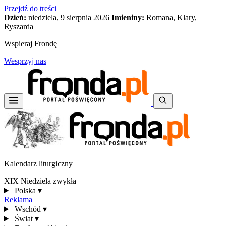
Przejdź do treści
Dzień:
niedziela, 9 sierpnia 2026
Imieniny:
Romana, Klary,
Ryszarda
Wspieraj Frondę
Wesprzyj nas
Kalendarz liturgiczny
XIX Niedziela zwykła
Polska
▾
Reklama
Wschód
▾
Świat
▾