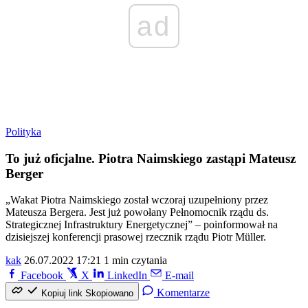
ad
Polityka
To już oficjalne. Piotra Naimskiego zastąpi Mateusz
Berger
„Wakat Piotra Naimskiego został wczoraj uzupełniony przez
Mateusza Bergera. Jest już powołany Pełnomocnik rządu ds.
Strategicznej Infrastruktury Energetycznej” – poinformował na
dzisiejszej konferencji prasowej rzecznik rządu Piotr Müller.
kak
26.07.2022 17:21
1 min czytania
Facebook
X
LinkedIn
E-mail
Komentarze
Kopiuj link
Skopiowano