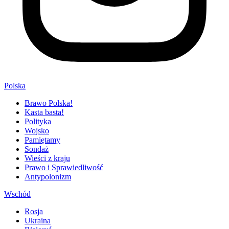
Polska
Brawo Polska!
Kasta basta!
Polityka
Wojsko
Pamiętamy
Sondaż
Wieści z kraju
Prawo i Sprawiedliwość
Antypolonizm
Wschód
Rosja
Ukraina