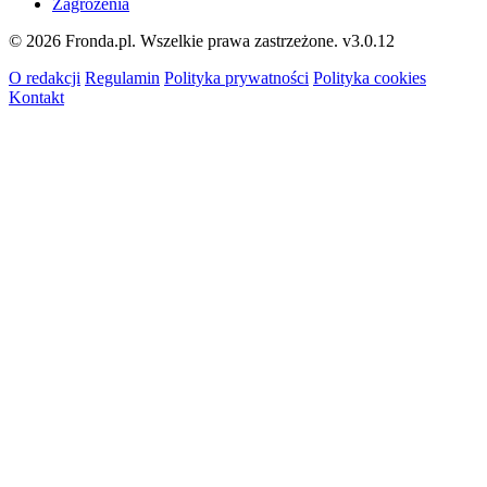
Zagrożenia
© 2026 Fronda.pl. Wszelkie prawa zastrzeżone.
v3.0.12
O redakcji
Regulamin
Polityka prywatności
Polityka cookies
Kontakt