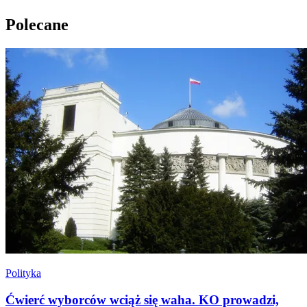
Polecane
Polityka
Ćwierć wyborców wciąż się waha. KO prowadzi,