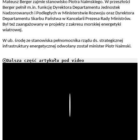
Mateusz Berger zajmie stanowisko Piotra Naimskiego. W przeszłości
Berger pełnił m.in. funkcję Dyrektora Departamentu Jednostek
Nadzorowanych i Podległych w Ministerstwie Rozwoju oraz Dyrektora
Departamentu Skarbu Państwa w Kancelarii Prezesa Rady Ministrów.
Był też zaangażowany w projekty z zakresu morskiej energetyki
wiatrowej.
W ub. środę ze stanowiska pełnomocnika rządu ds. strategicznej
infrastruktury energetycznej odwołany został minister Piotr Naimski.
Dalsza część artykułu pod video
Play