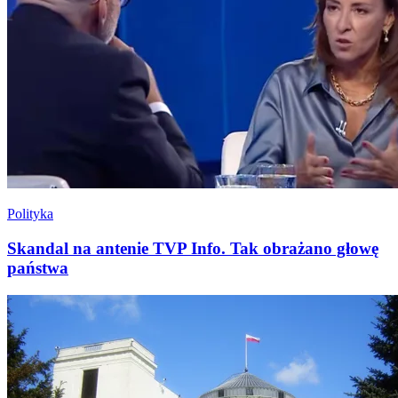
Polityka
Skandal na antenie TVP Info. Tak obrażano głowę
państwa