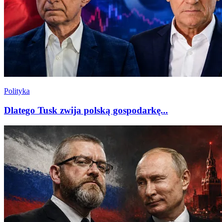
Polityka
Dlatego Tusk zwija polską gospodarkę...