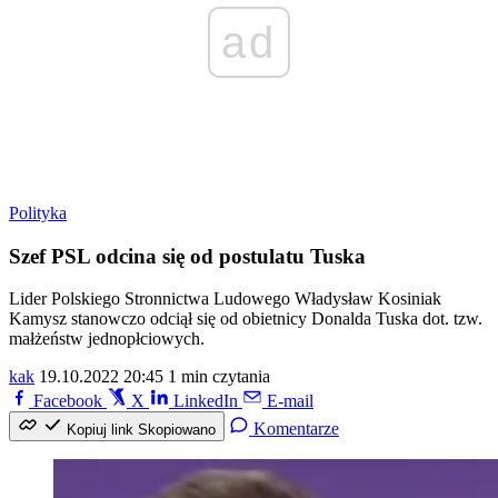
ad
Polityka
Szef PSL odcina się od postulatu Tuska
Lider Polskiego Stronnictwa Ludowego Władysław Kosiniak
Kamysz stanowczo odciął się od obietnicy Donalda Tuska dot. tzw.
małżeństw jednopłciowych.
kak
19.10.2022 20:45
1 min czytania
Facebook
X
LinkedIn
E-mail
Komentarze
Kopiuj link
Skopiowano