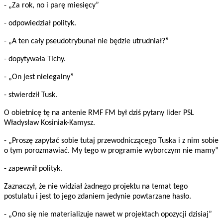
- „Za rok, no i parę miesięcy”
- odpowiedział polityk.
- „A ten cały pseudotrybunał nie będzie utrudniał?”
- dopytywała Tichy.
- „On jest nielegalny”
- stwierdził Tusk.
O obietnicę tę na antenie RMF FM był dziś pytany lider PSL
Władysław Kosiniak-Kamysz.
- „Proszę zapytać sobie tutaj przewodniczącego Tuska i z nim sobie
o tym porozmawiać. My tego w programie wyborczym nie mamy”
- zapewnił polityk.
Zaznaczył, że nie widział żadnego projektu na temat tego
postulatu i jest to jego zdaniem jedynie powtarzane hasło.
- „Ono się nie materializuje nawet w projektach opozycji dzisiaj”