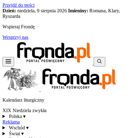
Przejdź do treści
Dzień:
niedziela, 9 sierpnia 2026
Imieniny:
Romana, Klary,
Ryszarda
Wspieraj Frondę
Wesprzyj nas
Kalendarz liturgiczny
XIX Niedziela zwykła
Polska
▾
Reklama
Wschód
▾
Świat
▾