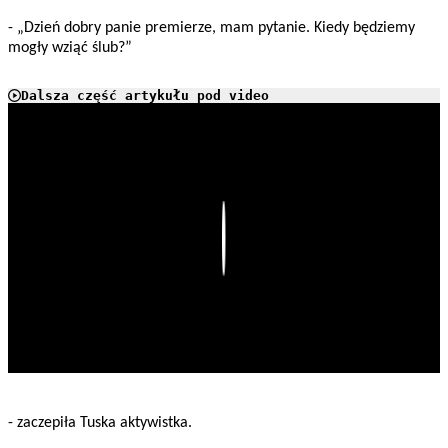
- „Dzień dobry panie premierze, mam pytanie. Kiedy będziemy
mogły wziąć ślub?”
Dalsza część artykułu pod video
Play
- zaczepiła Tuska aktywistka.