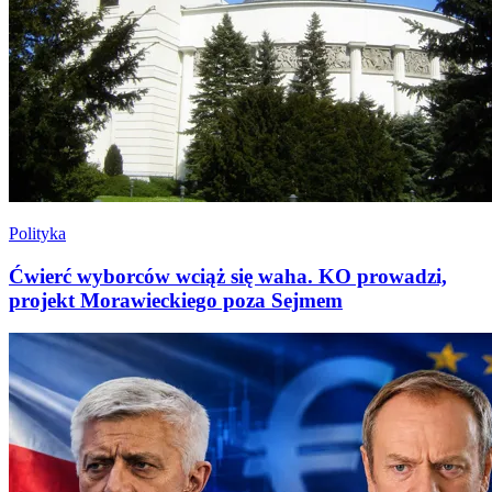
Polityka
Ćwierć wyborców wciąż się waha. KO prowadzi,
projekt Morawieckiego poza Sejmem