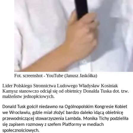
Fot. screenshot - YouTube (Janusz Jaskółka)
Lider Polskiego Stronnictwa Ludowego Władysław Kosiniak
Kamysz stanowczo odciął się od obietnicy Donalda Tuska dot. tzw.
małżeństw jednopłciowych.
Donald Tusk gościł niedawno na Ogólnopolskim Kongresie Kobiet
we Wrocławiu, gdzie miał złożyć bardzo daleko idącą obietnicę
przewodniczącej stowarzyszenia Lambda. Monika Tichy podzieliła
się zapisem rozmowy z szefem Platformy w mediach
społecznościowych.