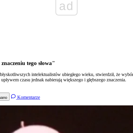
ad
 znaczeniu tego słowa"
jbłyskotliwszych intelektualistów ubiegłego wieku, stwierdził, że wybór
 upływem czasu jednak nabierają większego i głębszego znaczenia.
Komentarze
wano