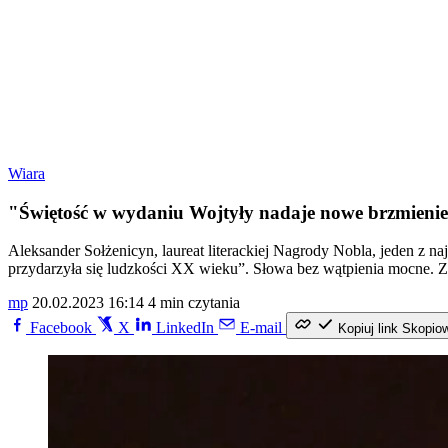
Wiara
"Świętość w wydaniu Wojtyły nadaje nowe brzmienie
Aleksander Sołżenicyn, laureat literackiej Nagrody Nobla, jeden z na
przydarzyła się ludzkości XX wieku”. Słowa bez wątpienia mocne. Z
mp
20.02.2023 16:14
4 min czytania
Facebook
X
LinkedIn
E-mail
Kopiuj link
Skopio