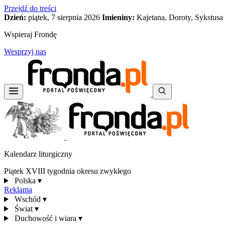
Przejdź do treści
Dzień:
piątek, 7 sierpnia 2026
Imieniny:
Kajetana, Doroty, Sykstusa
Wspieraj Frondę
Wesprzyj nas
Kalendarz liturgiczny
Piątek XVIII tygodnia okresu zwykłego
Polska
▾
Reklama
Wschód
▾
Świat
▾
Duchowość i wiara
▾