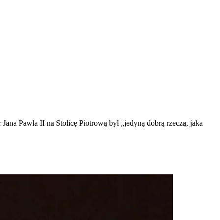
 Jana Pawła II na Stolicę Piotrową był „jedyną dobrą rzeczą, jaka