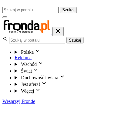
Szukaj
Szukaj
Polska
Reklama
Wschód
Świat
Duchowość i wiara
Jest afera!
Więcej
Wesprzyj Frondę