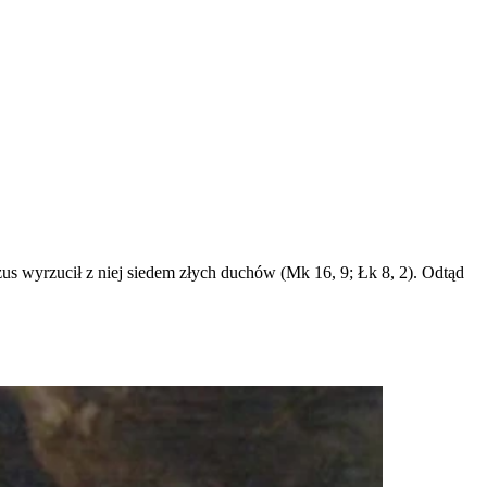
zus wyrzucił z niej siedem złych duchów (Mk 16, 9; Łk 8, 2). Odtąd