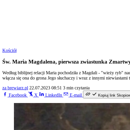
Kościół
Św. Maria Magdalena, pierwsza zwiastunka Zmartw
Według biblijnej relacji Maria pochodziła z Magdali - "wieży ryb" n
włącza się ona do grona Jego słuchaczy i wraz z innymi niewiastami 
za brewiarz.pl
22.07.2023 08:51
3 min czytania
Facebook
X
LinkedIn
E-mail
Kopiuj link
Skopio