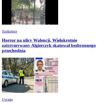
Szokujące
Horror na ulicy Walencji. Wielokrotnie
zatrzymywany Algierczyk skatował bezbronnego
przechodnia
Uwaga