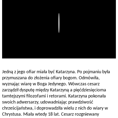
Play
Jedną z jego ofiar miała być Katarzyna. Po pojmaniu była
przymuszana do złożenia ofiary bogom. Odmówiła,
wyznając wiarę w Boga Jedynego. Wówczas cesarz
zarządził dysputę między Katarzyną a pięćdziesięcioma
tamtejszymi filozofami i retorami. Katarzyna pokonała
swoich adwersarzy, udowadniając prawdziwość
chrześcijaństwa, i doprowadziła wielu z nich do wiary w
Chrystusa. Miała wtedy 18 lat. Cesarz rozgniewany