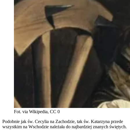
Fot. via Wikipedia, CC 0
Podobnie jak św. Cecylia na Zachodzie, tak św. Katarzyna przede
wszystkim na Wschodzie należała do najbardziej znanych świętych.