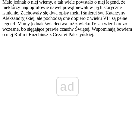
Mało jednak o niej wiemy, a tak wiele powstało o niej legend, że
niektórzy hagiografowie nawet powątpiewali w jej historyczne
istnienie. Zachowały się dwa opisy męki i śmierci św. Katarzyny
Aleksandryjskiej, ale pochodzą one dopiero z wieku VI i są pełne
legend. Mamy jednak świadectwa już z wieku IV - a więc bardzo
wczesne, bo sięgające prawie czasów Świętej. Wspominają bowiem
o niej Rufin i Euzebiusz z Cezarei Palestyńskiej.
ad