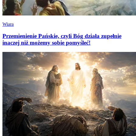
Wiara
Przemienienie Pańskie, czyli Bóg działa zupełnie
inaczej niż możemy sobie pomyśleć!