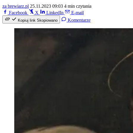
za brewiarz.pl
25.11.2023 09:03
4 min czytania
Facebook
X
LinkedIn
E-mail
Komentarze
Kopiuj link
Skopiowano