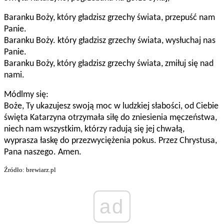
Baranku Boży, który gładzisz grzechy świata, przepuść nam
Panie.
Baranku Boży. który gładzisz grzechy świata, wysłuchaj nas
Panie.
Baranku Boży, który gładzisz grzechy świata, zmiłuj się nad
nami.
Módlmy się:
Boże, Ty ukazujesz swoją moc w ludzkiej słabości, od Ciebie
święta Katarzyna otrzymała siłę do zniesienia męczeństwa,
niech nam wszystkim, którzy radują się jej chwałą,
wyprasza łaskę do przezwyciężenia pokus. Przez Chrystusa,
Pana naszego. Amen.
Źródło: brewiarz.pl
ad