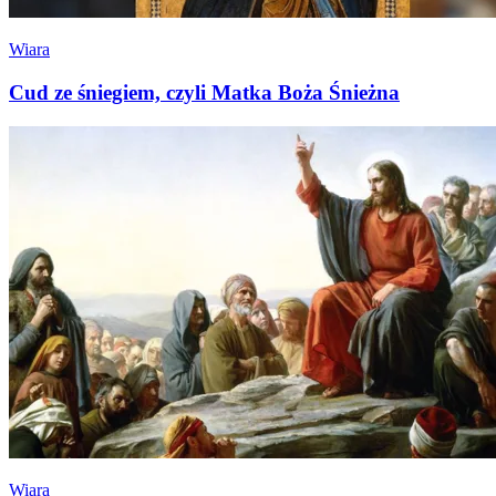
Wiara
Cud ze śniegiem, czyli Matka Boża Śnieżna
Wiara