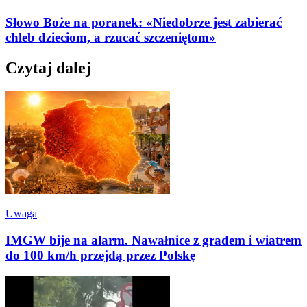
Słowo Boże na poranek: «Niedobrze jest zabierać
chleb dzieciom, a rzucać szczeniętom»
Czytaj dalej
Uwaga
IMGW bije na alarm. Nawałnice z gradem i wiatrem
do 100 km/h przejdą przez Polskę