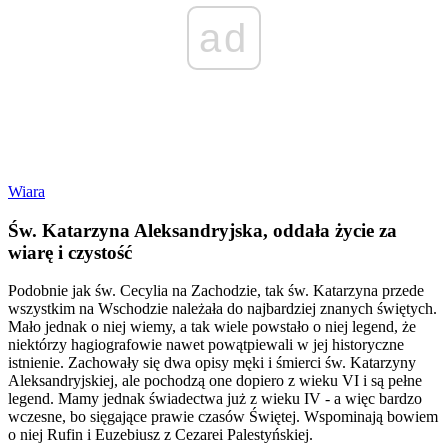
ad
Wiara
Św. Katarzyna Aleksandryjska, oddała życie za
wiarę i czystość
Podobnie jak św. Cecylia na Zachodzie, tak św. Katarzyna przede
wszystkim na Wschodzie należała do najbardziej znanych świętych.
Mało jednak o niej wiemy, a tak wiele powstało o niej legend, że
niektórzy hagiografowie nawet powątpiewali w jej historyczne
istnienie. Zachowały się dwa opisy męki i śmierci św. Katarzyny
Aleksandryjskiej, ale pochodzą one dopiero z wieku VI i są pełne
legend. Mamy jednak świadectwa już z wieku IV - a więc bardzo
wczesne, bo sięgające prawie czasów Świętej. Wspominają bowiem
o niej Rufin i Euzebiusz z Cezarei Palestyńskiej.