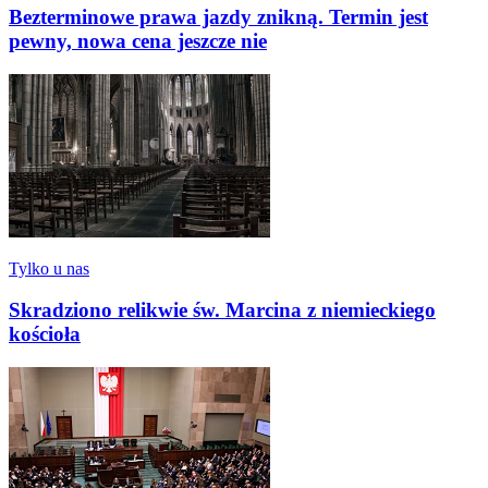
Bezterminowe prawa jazdy znikną. Termin jest
pewny, nowa cena jeszcze nie
Tylko u nas
Skradziono relikwie św. Marcina z niemieckiego
kościoła