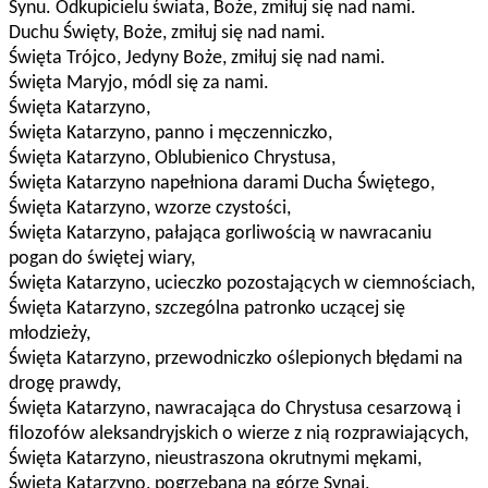
Synu. Odkupicielu świata, Boże, zmiłuj się nad nami.
Duchu Święty, Boże, zmiłuj się nad nami.
Święta Trójco, Jedyny Boże, zmiłuj się nad nami.
Święta Maryjo, módl się za nami.
Święta Katarzyno,
Święta Katarzyno, panno i męczenniczko,
Święta Katarzyno, Oblubienico Chrystusa,
Święta Katarzyno napełniona darami Ducha Świętego,
Święta Katarzyno, wzorze czystości,
Święta Katarzyno, pałająca gorliwością w nawracaniu
pogan do świętej wiary,
Święta Katarzyno, ucieczko pozostających w ciemnościach,
Święta Katarzyno, szczególna patronko uczącej się
młodzieży,
Święta Katarzyno, przewodniczko oślepionych błędami na
drogę prawdy,
Święta Katarzyno, nawracająca do Chrystusa cesarzową i
filozofów aleksandryjskich o wierze z nią rozprawiających,
Święta Katarzyno, nieustraszona okrutnymi mękami,
Święta Katarzyno, pogrzebana na górze Synaj,