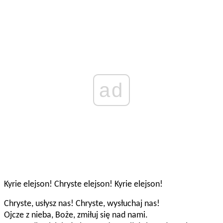
ad
Kyrie elejson! Chryste elejson! Kyrie elejson!
Chryste, usłysz nas! Chryste, wysłuchaj nas!
Ojcze z nieba, Boże, zmiłuj się nad nami.