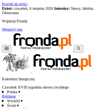
Przejdź do treści
Dzień:
czwartek, 6 sierpnia 2026
Imieniny:
Sławy, Jakuba,
Oktawiana
Wspieraj Frondę
Wesprzyj nas
Kalendarz liturgiczny
Czwartek XVIII tygodnia okresu zwykłego
Polska
▾
Reklama
Wschód
▾
Świat
▾