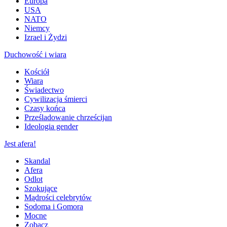
Europa
USA
NATO
Niemcy
Izrael i Żydzi
Duchowość i wiara
Kościół
Wiara
Świadectwo
Cywilizacja śmierci
Czasy końca
Prześladowanie chrześcijan
Ideologia gender
Jest afera!
Skandal
Afera
Odlot
Szokujące
Mądrości celebrytów
Sodoma i Gomora
Mocne
Zobacz