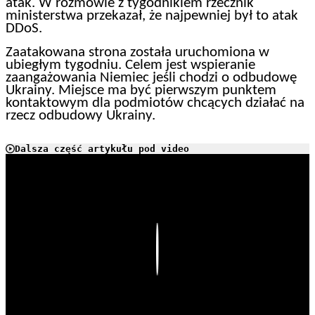
atak. W rozmowie z tygodnikiem rzecznik
ministerstwa przekazał, że najpewniej był to atak
DDoS.
Zaatakowana strona została uruchomiona w
ubiegłym tygodniu. Celem jest wspieranie
zaangażowania Niemiec jeśli chodzi o odbudowę
Ukrainy. Miejsce ma być pierwszym punktem
kontaktowym dla podmiotów chcących działać na
rzecz odbudowy Ukrainy.
Dalsza część artykułu pod video
Play