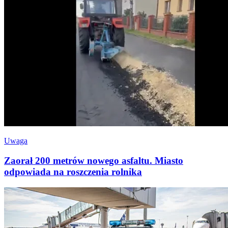
Uwaga
Zaorał 200 metrów nowego asfaltu. Miasto
odpowiada na roszczenia rolnika