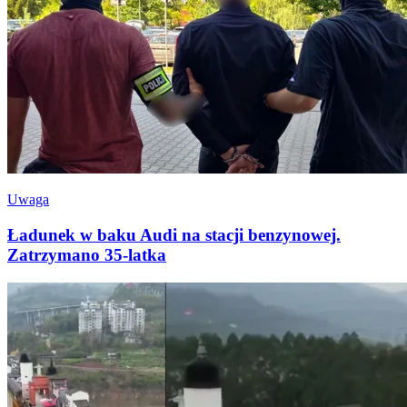
Uwaga
Ładunek w baku Audi na stacji benzynowej.
Zatrzymano 35-latka