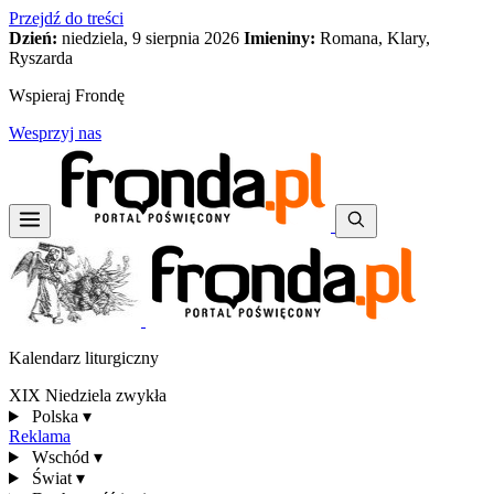
Przejdź do treści
Dzień:
niedziela, 9 sierpnia 2026
Imieniny:
Romana, Klary,
Ryszarda
Wspieraj Frondę
Wesprzyj nas
Kalendarz liturgiczny
XIX Niedziela zwykła
Polska
▾
Reklama
Wschód
▾
Świat
▾