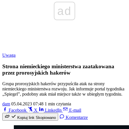
ad
Uwaga
Strona niemieckiego ministerstwa zaatakowana
przez prorosyjskich hakerów
Grupa prorosyjskich hakerów przypuściła atak na strony
niemieckiego ministerstwa rozwoju. Jak informuje portal tygodnika
„Spiegel”, podobny atak miał miejsce także w ubiegłym tygodniu.
dam
05.04.2023 07:48
1 min czytania
Facebook
X
LinkedIn
E-mail
Komentarze
Kopiuj link
Skopiowano