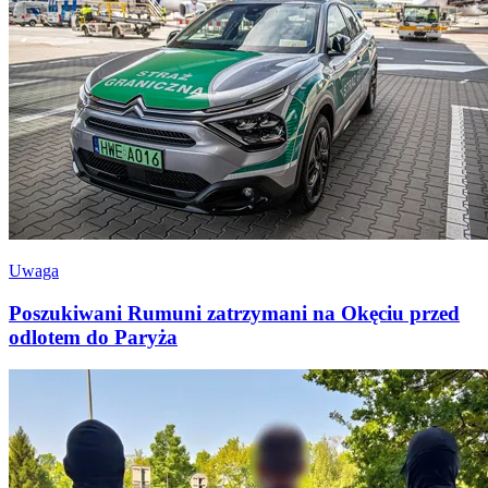
Uwaga
Poszukiwani Rumuni zatrzymani na Okęciu przed
odlotem do Paryża