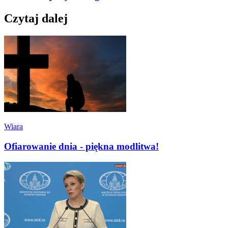
Czytaj dalej
Wiara
Ofiarowanie dnia - piękna modlitwa!