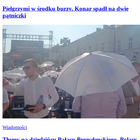
Pielgrzymi w środku burzy. Konar spadł na dwie
pątniczki
Wiadomości
Tłumy na dziedzińcu Pałacu Prezydenckiego. Polacy