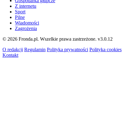
Gospodarka głupcze
Z internetu
Sport
Pilne
Wiadomości
Zagrożenia
© 2026 Fronda.pl. Wszelkie prawa zastrzeżone.
v3.0.12
O redakcji
Regulamin
Polityka prywatności
Polityka cookies
Kontakt