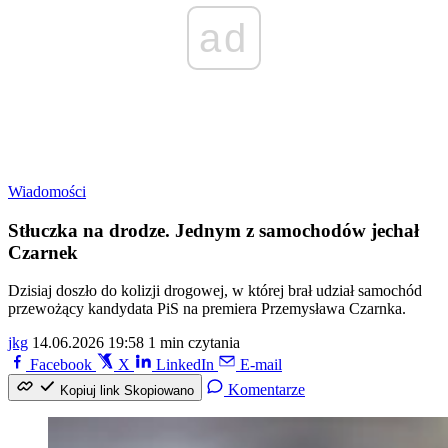
ad
Wiadomości
Stłuczka na drodze. Jednym z samochodów jechał
Czarnek
Dzisiaj doszło do kolizji drogowej, w której brał udział samochód
przewożący kandydata PiS na premiera Przemysława Czarnka.
jkg
14.06.2026 19:58
1 min czytania
Facebook
X
LinkedIn
E-mail
Komentarze
Kopiuj link
Skopiowano