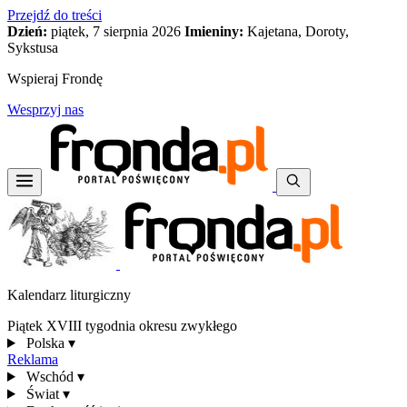
Przejdź do treści
Dzień:
piątek, 7 sierpnia 2026
Imieniny:
Kajetana, Doroty,
Sykstusa
Wspieraj Frondę
Wesprzyj nas
Kalendarz liturgiczny
Piątek XVIII tygodnia okresu zwykłego
Polska
▾
Reklama
Wschód
▾
Świat
▾