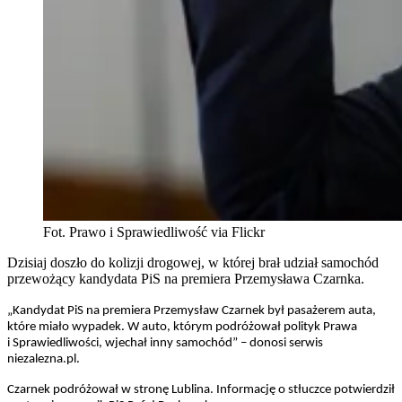
Fot. Prawo i Sprawiedliwość via Flickr
Dzisiaj doszło do kolizji drogowej, w której brał udział samochód
przewożący kandydata PiS na premiera Przemysława Czarnka.
„Kandydat PiS na premiera Przemysław Czarnek był pasażerem auta,
które miało wypadek. W auto, którym podróżował polityk Prawa
i Sprawiedliwości, wjechał inny samochód” – donosi serwis
niezalezna.pl.
Czarnek podróżował w stronę Lublina. Informację o stłuczce potwierdził