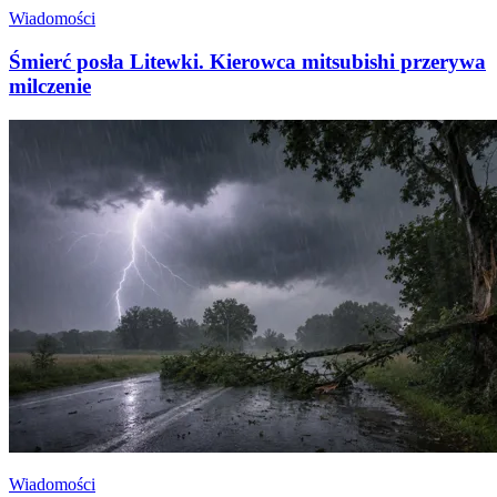
Wiadomości
Śmierć posła Litewki. Kierowca mitsubishi przerywa
milczenie
Wiadomości