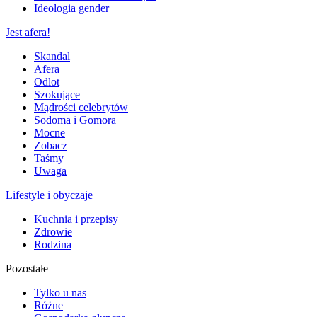
Ideologia gender
Jest afera!
Skandal
Afera
Odlot
Szokujące
Mądrości celebrytów
Sodoma i Gomora
Mocne
Zobacz
Taśmy
Uwaga
Lifestyle i obyczaje
Kuchnia i przepisy
Zdrowie
Rodzina
Pozostałe
Tylko u nas
Różne