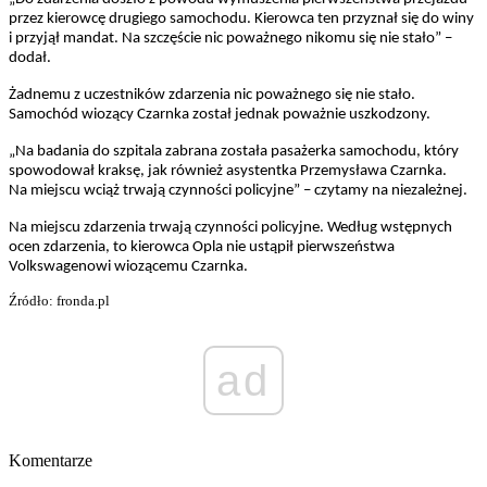
przez kierowcę drugiego samochodu. Kierowca ten przyznał się do winy
i przyjął mandat. Na szczęście nic poważnego nikomu się nie stało” –
dodał.
Żadnemu z uczestników zdarzenia nic poważnego się nie stało.
Samochód wiozący Czarnka został jednak poważnie uszkodzony.
„Na badania do szpitala zabrana została pasażerka samochodu, który
spowodował kraksę, jak również asystentka Przemysława Czarnka.
Na miejscu wciąż trwają czynności policyjne” – czytamy na niezależnej.
Na miejscu zdarzenia trwają czynności policyjne. Według wstępnych
ocen zdarzenia, to kierowca Opla nie ustąpił pierwszeństwa
Volkswagenowi wiozącemu Czarnka.
Źródło: fronda.pl
ad
Komentarze