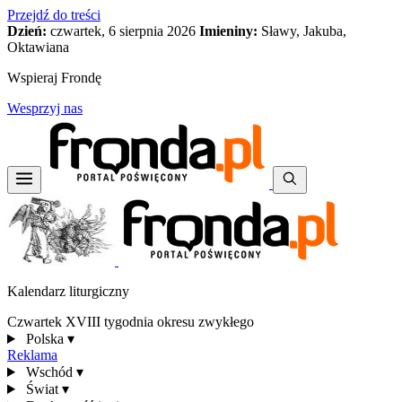
Przejdź do treści
Dzień:
czwartek, 6 sierpnia 2026
Imieniny:
Sławy, Jakuba,
Oktawiana
Wspieraj Frondę
Wesprzyj nas
Kalendarz liturgiczny
Czwartek XVIII tygodnia okresu zwykłego
Polska
▾
Reklama
Wschód
▾
Świat
▾