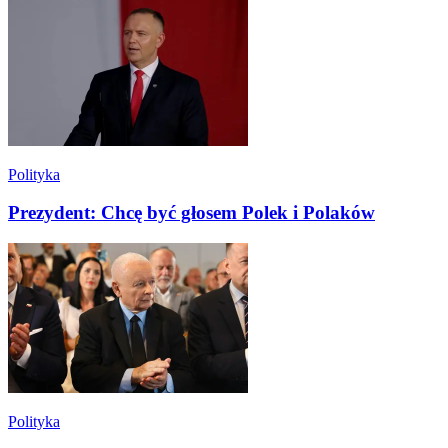
Polityka
Prezydent: Chcę być głosem Polek i Polaków
Polityka