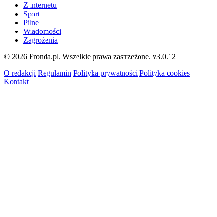
Z internetu
Sport
Pilne
Wiadomości
Zagrożenia
© 2026 Fronda.pl. Wszelkie prawa zastrzeżone.
v3.0.12
O redakcji
Regulamin
Polityka prywatności
Polityka cookies
Kontakt