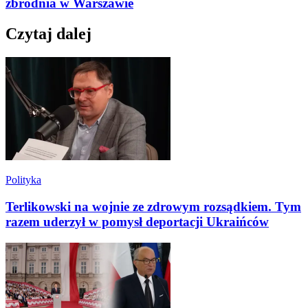
zbrodnia w Warszawie
Czytaj dalej
Polityka
Terlikowski na wojnie ze zdrowym rozsądkiem. Tym
razem uderzył w pomysł deportacji Ukraińców