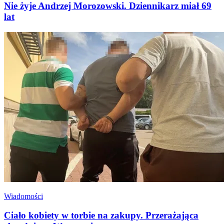
Nie żyje Andrzej Morozowski. Dziennikarz miał 69
lat
Wiadomości
Ciało kobiety w torbie na zakupy. Przerażająca