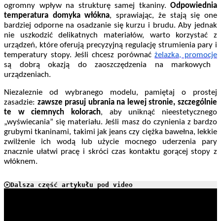
ogromny wpływ na strukturę samej tkaniny.
Odpowiednia
temperatura domyka włókna
, sprawiając, że stają się one
bardziej odporne na osadzanie się kurzu i brudu. Aby jednak
nie uszkodzić delikatnych materiałów, warto korzystać z
urządzeń, które oferują precyzyjną regulację strumienia pary i
temperatury stopy. Jeśli chcesz porównać
żelazka, promocje
są dobrą okazją do zaoszczędzenia na markowych
urządzeniach.
Niezaleznie od wybranego modelu, pamiętaj o prostej
zasadzie:
zawsze prasuj ubrania na lewej stronie, szczególnie
te w ciemnych kolorach
, aby uniknąć nieestetycznego
„wyświecania” się materiału. Jeśli masz do czynienia z bardzo
grubymi tkaninami, takimi jak jeans czy ciężka bawełna, lekkie
zwilżenie ich wodą lub użycie mocnego uderzenia pary
znacznie ułatwi pracę i skróci czas kontaktu gorącej stopy z
włóknem.
Dalsza część artykułu pod video