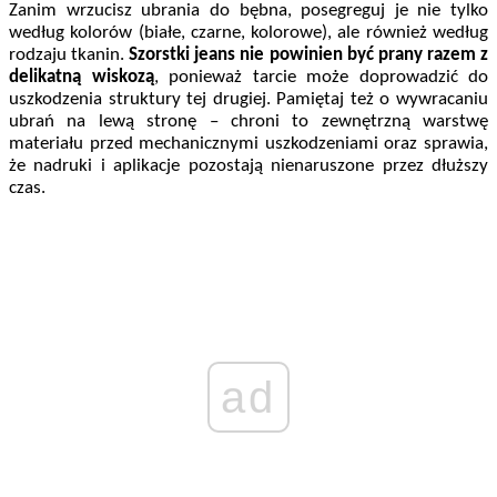
Zanim wrzucisz ubrania do bębna, posegreguj je nie tylko
według kolorów (białe, czarne, kolorowe), ale również według
rodzaju tkanin.
Szorstki jeans nie powinien być prany razem z
delikatną wiskozą
, ponieważ tarcie może doprowadzić do
uszkodzenia struktury tej drugiej. Pamiętaj też o wywracaniu
ubrań na lewą stronę – chroni to zewnętrzną warstwę
materiału przed mechanicznymi uszkodzeniami oraz sprawia,
że nadruki i aplikacje pozostają nienaruszone przez dłuższy
czas.
ad