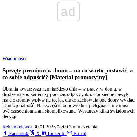
ad
Wiadomości
Sprzęty premium w domu – na co warto postawić, a
co sobie odpuścić? [Materiał promocyjny]
Ubrania towarzyszą nam każdego dnia – w pracy, w domu, w
drodze na spotkania czy podczas odpoczynku. Codzienne nawyki
mają ogromny wpływ na to, jak długo zachowują one dobry wygląd
i funkcjonalność. Na szczęście odpowiednia pielęgnacja nie musi
być czasochłonna ani skomplikowana. Wystarczy kilka świadomych
decyzji.
Reklamodawca
30.01.2026 08:09
3 min czytania
Facebook
X
LinkedIn
E-mail