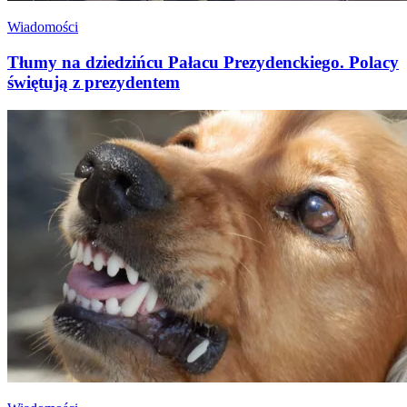
Wiadomości
Tłumy na dziedzińcu Pałacu Prezydenckiego. Polacy
świętują z prezydentem