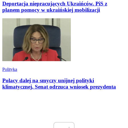
Deportacja niepracujących Ukraińców. PiS z
planem pomocy w ukraińskiej mobilizacji
Polityka
Polacy dalej na smyczy unijnej polityki
klimatycznej. Senat odrzuca wniosek prezydenta