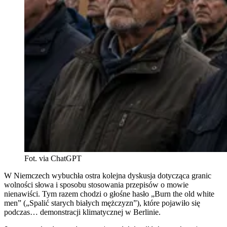
Fot. via ChatGPT
W Niemczech wybuchła ostra kolejna dyskusja dotycząca granic
wolności słowa i sposobu stosowania przepisów o mowie
nienawiści. Tym razem chodzi o głośne hasło „Burn the old white
men” („Spalić starych białych mężczyzn”), które pojawiło się
podczas… demonstracji klimatycznej w Berlinie.