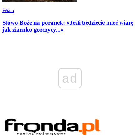
Wiara
Słowo Boże na poranek: «Jeśli będziecie mieć wiarę
jak ziarnko gorczycy...»
ad