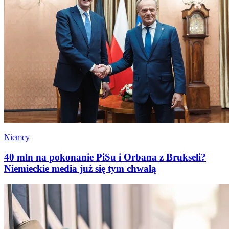
Niemcy
40 mln na pokonanie PiSu i Orbana z Brukseli?
Niemieckie media już się tym chwalą