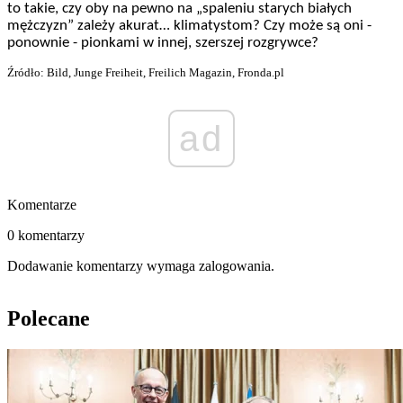
to takie, czy oby na pewno na „spaleniu starych białych
mężczyzn” zależy akurat… klimatystom? Czy może są oni -
ponownie - pionkami w innej, szerszej rozgrywce?
Źródło: Bild, Junge Freiheit, Freilich Magazin, Fronda.pl
ad
Komentarze
0 komentarzy
Dodawanie komentarzy wymaga zalogowania.
Polecane