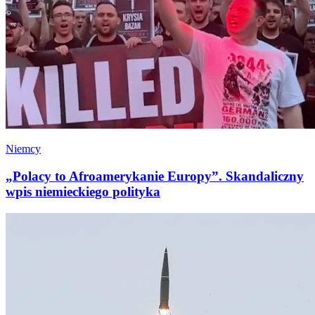
Niemcy
„Polacy to Afroamerykanie Europy”. Skandaliczny
wpis niemieckiego polityka