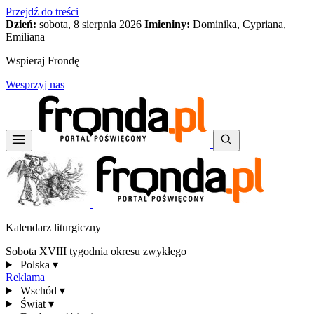
Przejdź do treści
Dzień:
sobota, 8 sierpnia 2026
Imieniny:
Dominika, Cypriana,
Emiliana
Wspieraj Frondę
Wesprzyj nas
Kalendarz liturgiczny
Sobota XVIII tygodnia okresu zwykłego
Polska
▾
Reklama
Wschód
▾
Świat
▾