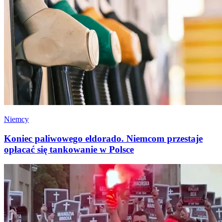
Niemcy
Koniec paliwowego eldorado. Niemcom przestaje
opłacać się tankowanie w Polsce