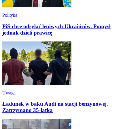
Polityka
PiS chce odsyłać leniwych Ukraińców. Pomysł
jednak dzieli prawicę
Uwaga
Ładunek w baku Audi na stacji benzynowej.
Zatrzymano 35-latka