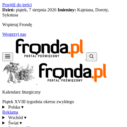
Przejdź do treści
Dzień:
piątek, 7 sierpnia 2026
Imieniny:
Kajetana, Doroty,
Sykstusa
Wspieraj Frondę
Wesprzyj nas
Kalendarz liturgiczny
Piątek XVIII tygodnia okresu zwykłego
Polska
▾
Reklama
Wschód
▾
Świat
▾