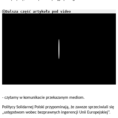
Dalsza część artykułu pod video
Play
- czytamy w komunikacie przekazanym mediom.
Politycy Solidarnej Polski przypominają, że zawsze sprzeciwiali się
„ustępstwom wobec bezprawnych ingerencji Unii Europejskiej”.