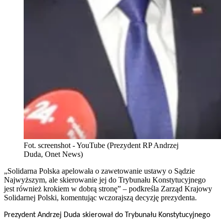
Fot. screenshot - YouTube (Prezydent RP Andrzej
Duda, Onet News)
„Solidarna Polska apelowała o zawetowanie ustawy o Sądzie
Najwyższym, ale skierowanie jej do Trybunału Konstytucyjnego
jest również krokiem w dobrą stronę” – podkreśla Zarząd Krajowy
Solidarnej Polski, komentując wczorajszą decyzję prezydenta.
Prezydent Andrzej Duda skierował do Trybunału Konstytucyjnego