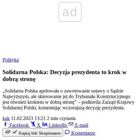
ad
Polityka
Solidarna Polska: Decyzja prezydenta to krok w
dobrą stronę
„Solidarna Polska apelowała o zawetowanie ustawy o Sądzie
Najwyższym, ale skierowanie jej do Trybunału Konstytucyjnego
jest również krokiem w dobrą stronę” – podkreśla Zarząd Krajowy
Solidarnej Polski, komentując wczorajszą decyzję prezydenta.
kak
11.02.2023 13:21
2 min czytania
Facebook
X
LinkedIn
E-mail
Komentarze
Kopiuj link
Skopiowano