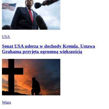
USA
Senat USA uderza w dochody Kremla. Ustawa
Grahama przyjęta ogromną większością
Wiara