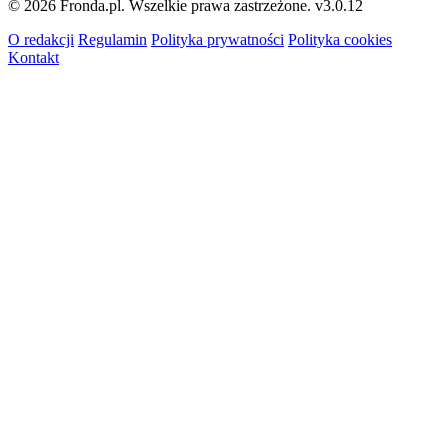
© 2026 Fronda.pl. Wszelkie prawa zastrzeżone.
v3.0.12
O redakcji
Regulamin
Polityka prywatności
Polityka cookies
Kontakt