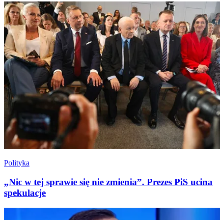
Polityka
„Nic w tej sprawie się nie zmienia”. Prezes PiS ucina
spekulacje