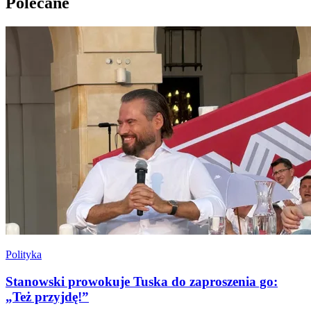
Polecane
Polityka
Stanowski prowokuje Tuska do zaproszenia go:
„Też przyjdę!”