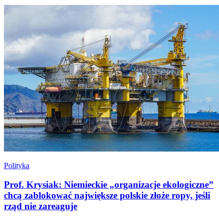
Polityka
Prof. Krysiak: Niemieckie „organizacje ekologiczne”
chcą zablokować największe polskie złoże ropy, jeśli
rząd nie zareaguje