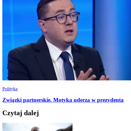
Polityka
Związki partnerskie. Motyka uderza w prezydenta
Czytaj dalej