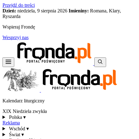
Przejdź do treści
Dzień:
niedziela, 9 sierpnia 2026
Imieniny:
Romana, Klary,
Ryszarda
Wspieraj Frondę
Wesprzyj nas
Kalendarz liturgiczny
XIX Niedziela zwykła
Polska
▾
Reklama
Wschód
▾
Świat
▾