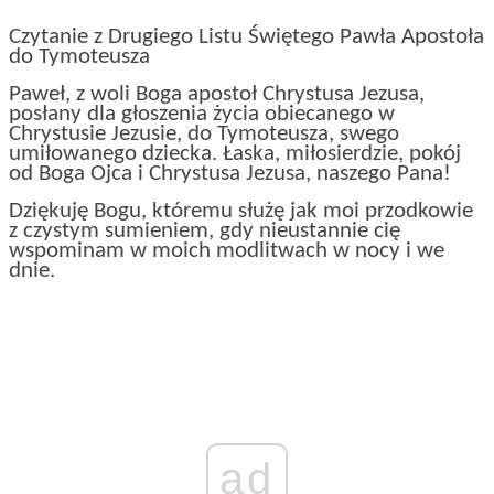
Czytanie z Drugiego Listu Świętego Pawła Apostoła
do Tymoteusza
Paweł, z woli Boga apostoł Chrystusa Jezusa,
posłany dla głoszenia życia obiecanego w
Chrystusie Jezusie, do Tymoteusza, swego
umiłowanego dziecka. Łaska, miłosierdzie, pokój
od Boga Ojca i Chrystusa Jezusa, naszego Pana!
Dziękuję Bogu, któremu służę jak moi przodkowie
z czystym sumieniem, gdy nieustannie cię
wspominam w moich modlitwach w nocy i we
dnie.
ad