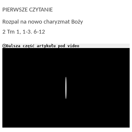
PIERWSZE CZYTANIE
Rozpal na nowo charyzmat Boży
2 Tm 1, 1-3. 6-12
Dalsza część artykułu pod video
Play