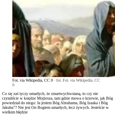
Fot. via Wikipedia, CC 0
· fot. Fot. via Wikipedia, CC
0
Co się zaś tyczy umarłych, że zmartwychwstaną, to czy nie
czytaliście w księdze Mojżesza, tam gdzie mowa o krzewie, jak Bóg
powiedział do niego: Ja jestem Bóg Abrahama, Bóg Izaaka i Bóg
Jakuba”? Nie jest On Bogiem umarłych, lecz żywych. Jesteście w
wielkim błędzie