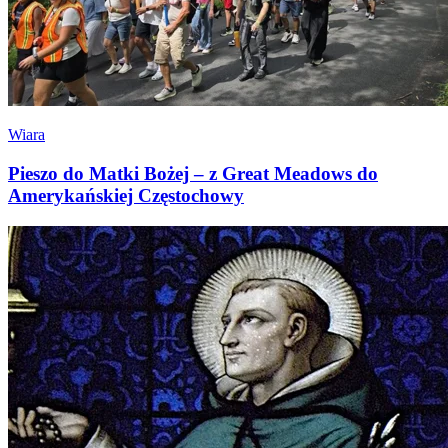
Wiara
Pieszo do Matki Bożej – z Great Meadows do
Amerykańskiej Częstochowy