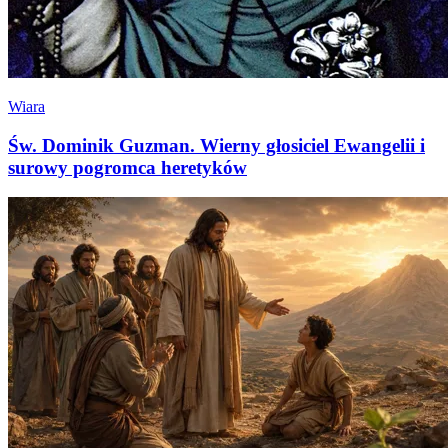
Wiara
Św. Dominik Guzman. Wierny głosiciel Ewangelii i
surowy pogromca heretyków