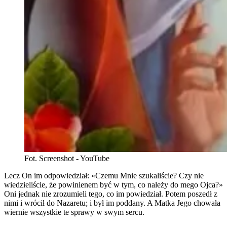
Fot. Screenshot - YouTube
Lecz On im odpowiedział: «Czemu Mnie szukaliście? Czy nie
wiedzieliście, że powinienem być w tym, co należy do mego Ojca?»
Oni jednak nie zrozumieli tego, co im powiedział. Potem poszedł z
nimi i wrócił do Nazaretu; i był im poddany. A Matka Jego chowała
wiernie wszystkie te sprawy w swym sercu.