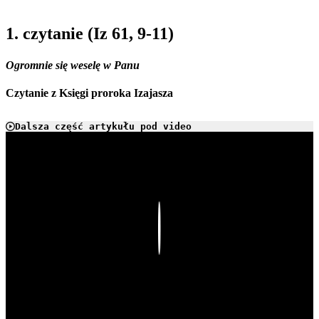
1. czytanie (Iz 61, 9-11)
Ogromnie się weselę w Panu
Czytanie z Księgi proroka Izajasza
Dalsza część artykułu pod video
Play