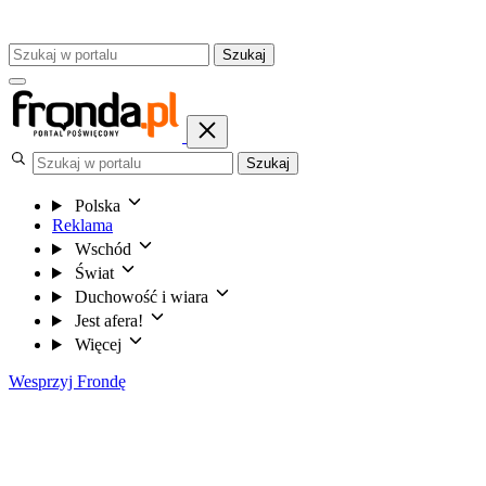
Szukaj
Szukaj
Polska
Reklama
Wschód
Świat
Duchowość i wiara
Jest afera!
Więcej
Wesprzyj Frondę