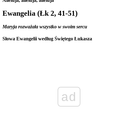
Alleluja, alleluja, alleluja
Ewangelia (Łk 2, 41-51)
Maryja rozważała wszystko w swoim sercu
Słowa Ewangelii według Świętego Łukasza
ad