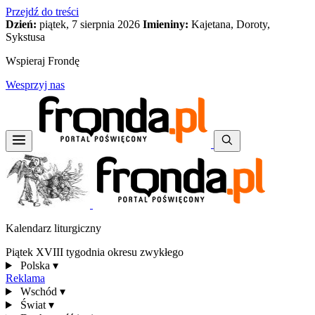
Przejdź do treści
Dzień:
piątek, 7 sierpnia 2026
Imieniny:
Kajetana, Doroty,
Sykstusa
Wspieraj Frondę
Wesprzyj nas
Kalendarz liturgiczny
Piątek XVIII tygodnia okresu zwykłego
Polska
▾
Reklama
Wschód
▾
Świat
▾