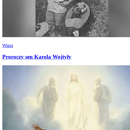
Wiara
Proroczy sen Karola Wojtyły