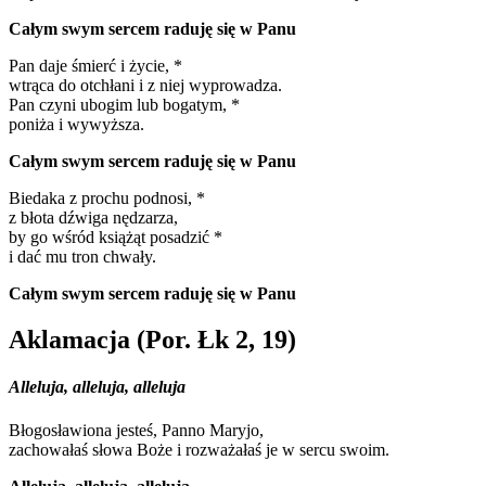
Całym swym sercem raduję się w Panu
Pan daje śmierć i życie, *
wtrąca do otchłani i z niej wyprowadza.
Pan czyni ubogim lub bogatym, *
poniża i wywyższa.
Całym swym sercem raduję się w Panu
Biedaka z prochu podnosi, *
z błota dźwiga nędzarza,
by go wśród książąt posadzić *
i dać mu tron chwały.
Całym swym sercem raduję się w Panu
Aklamacja (Por. Łk 2, 19)
Alleluja, alleluja, alleluja
Błogosławiona jesteś, Panno Maryjo,
zachowałaś słowa Boże i rozważałaś je w sercu swoim.