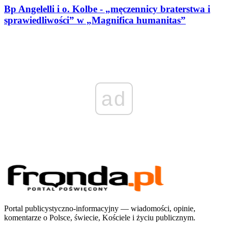
Bp Angelelli i o. Kolbe - „męczennicy braterstwa i
sprawiedliwości” w „Magnifica humanitas”
ad
Portal publicystyczno-informacyjny — wiadomości, opinie,
komentarze o Polsce, świecie, Kościele i życiu publicznym.