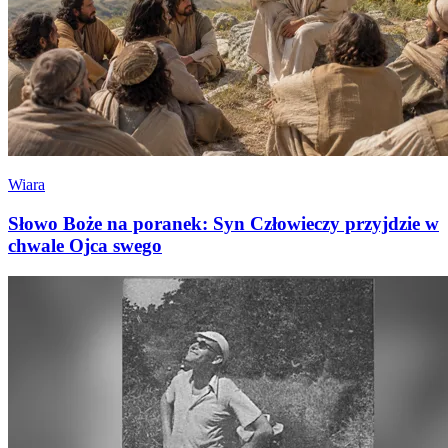
Wiara
Słowo Boże na poranek: Syn Człowieczy przyjdzie w
chwale Ojca swego