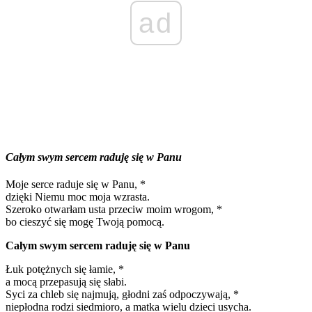
ad
Całym swym sercem raduję się w Panu
Moje serce raduje się w Panu, *
dzięki Niemu moc moja wzrasta.
Szeroko otwarłam usta przeciw moim wrogom, *
bo cieszyć się mogę Twoją pomocą.
Całym swym sercem raduję się w Panu
Łuk potężnych się łamie, *
a mocą przepasują się słabi.
Syci za chleb się najmują, głodni zaś odpoczywają, *
niepłodna rodzi siedmioro, a matka wielu dzieci usycha.