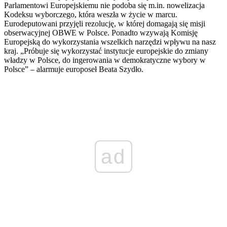
Parlamentowi Europejskiemu nie podoba się m.in. nowelizacja
Kodeksu wyborczego, która weszła w życie w marcu.
Eurodeputowani przyjęli rezolucję, w której domagają się misji
obserwacyjnej OBWE w Polsce. Ponadto wzywają Komisję
Europejską do wykorzystania wszelkich narzędzi wpływu na nasz
kraj. „Próbuje się wykorzystać instytucje europejskie do zmiany
władzy w Polsce, do ingerowania w demokratyczne wybory w
Polsce” – alarmuje europoseł Beata Szydło.
ad