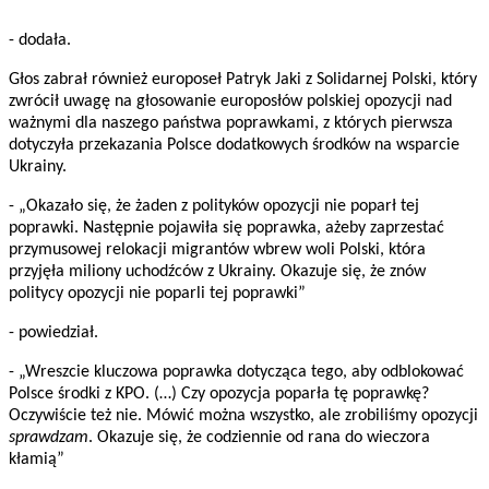
- dodała.
Głos zabrał również europoseł Patryk Jaki z Solidarnej Polski, który
zwrócił uwagę na głosowanie europosłów polskiej opozycji nad
ważnymi dla naszego państwa poprawkami, z których pierwsza
dotyczyła przekazania Polsce dodatkowych środków na wsparcie
Ukrainy.
- „Okazało się, że żaden z polityków opozycji nie poparł tej
poprawki. Następnie pojawiła się poprawka, ażeby zaprzestać
przymusowej relokacji migrantów wbrew woli Polski, która
przyjęła miliony uchodźców z Ukrainy. Okazuje się, że znów
politycy opozycji nie poparli tej poprawki”
- powiedział.
- „Wreszcie kluczowa poprawka dotycząca tego, aby odblokować
Polsce środki z KPO. (…) Czy opozycja poparła tę poprawkę?
Oczywiście też nie. Mówić można wszystko, ale zrobiliśmy opozycji
sprawdzam
. Okazuje się, że codziennie od rana do wieczora
kłamią”