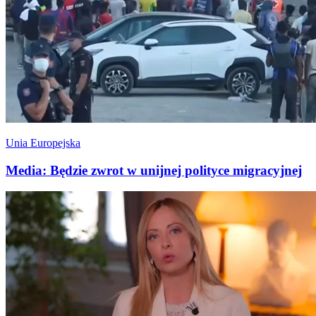
Unia Europejska
Media: Będzie zwrot w unijnej polityce migracyjnej