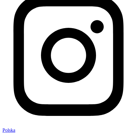
Polska