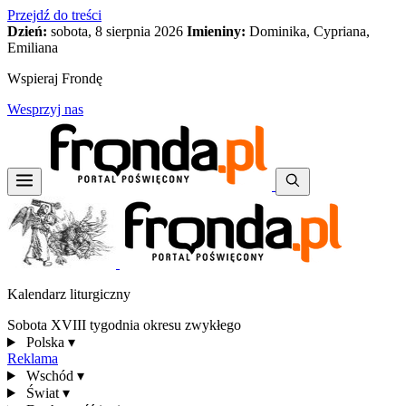
Przejdź do treści
Dzień:
sobota, 8 sierpnia 2026
Imieniny:
Dominika, Cypriana,
Emiliana
Wspieraj Frondę
Wesprzyj nas
Kalendarz liturgiczny
Sobota XVIII tygodnia okresu zwykłego
Polska
▾
Reklama
Wschód
▾
Świat
▾