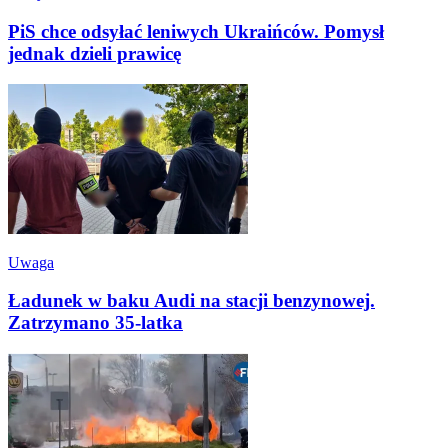
PiS chce odsyłać leniwych Ukraińców. Pomysł
jednak dzieli prawicę
Uwaga
Ładunek w baku Audi na stacji benzynowej.
Zatrzymano 35-latka