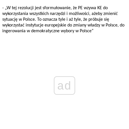
- „W tej rezolucji jest sformułowanie, że PE wzywa KE do
wykorzystania wszystkich narzędzi i możliwości, ażeby zmienić
sytuację w Polsce. To oznacza tyle i aż tyle, że próbuje się
wykorzystać instytucje europejskie do zmiany władzy w Polsce, do
ingerowania w demokratyczne wybory w Polsce”
ad