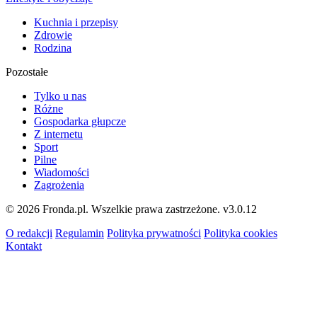
Kuchnia i przepisy
Zdrowie
Rodzina
Pozostałe
Tylko u nas
Różne
Gospodarka głupcze
Z internetu
Sport
Pilne
Wiadomości
Zagrożenia
© 2026 Fronda.pl. Wszelkie prawa zastrzeżone.
v3.0.12
O redakcji
Regulamin
Polityka prywatności
Polityka cookies
Kontakt