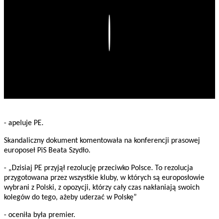
Play
- apeluje PE.
Skandaliczny dokument komentowała na konferencji prasowej
europoseł PiS Beata Szydło.
- „Dzisiaj PE przyjął rezolucję przeciwko Polsce. To rezolucja
przygotowana przez wszystkie kluby, w których są europosłowie
wybrani z Polski, z opozycji, którzy cały czas nakłaniają swoich
kolegów do tego, ażeby uderzać w Polskę”
- oceniła była premier.