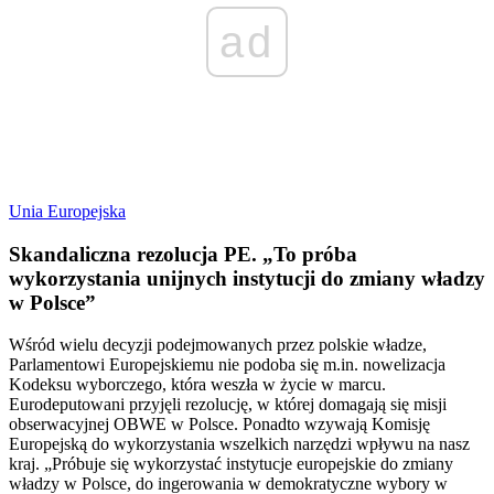
ad
Unia Europejska
Skandaliczna rezolucja PE. „To próba
wykorzystania unijnych instytucji do zmiany władzy
w Polsce”
Wśród wielu decyzji podejmowanych przez polskie władze,
Parlamentowi Europejskiemu nie podoba się m.in. nowelizacja
Kodeksu wyborczego, która weszła w życie w marcu.
Eurodeputowani przyjęli rezolucję, w której domagają się misji
obserwacyjnej OBWE w Polsce. Ponadto wzywają Komisję
Europejską do wykorzystania wszelkich narzędzi wpływu na nasz
kraj. „Próbuje się wykorzystać instytucje europejskie do zmiany
władzy w Polsce, do ingerowania w demokratyczne wybory w