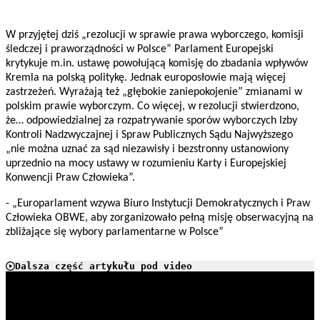
W przyjętej dziś „rezolucji w sprawie prawa wyborczego, komisji
śledczej i praworządności w Polsce” Parlament Europejski
krytykuje m.in. ustawę powołującą komisję do zbadania wpływów
Kremla na polską politykę. Jednak europosłowie mają więcej
zastrzeżeń. Wyrażają też „głębokie zaniepokojenie” zmianami w
polskim prawie wyborczym. Co więcej, w rezolucji stwierdzono,
że… odpowiedzialnej za rozpatrywanie sporów wyborczych Izby
Kontroli Nadzwyczajnej i Spraw Publicznych Sądu Najwyższego
„nie można uznać za sąd niezawisły i bezstronny ustanowiony
uprzednio na mocy ustawy w rozumieniu Karty i Europejskiej
Konwencji Praw Człowieka”.
- „Europarlament wzywa Biuro Instytucji Demokratycznych i Praw
Człowieka OBWE, aby zorganizowało pełną misję obserwacyjną na
zbliżające się wybory parlamentarne w Polsce”
Dalsza część artykułu pod video