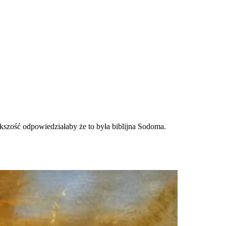
ększość odpowiedziałaby że to była biblijna Sodoma.