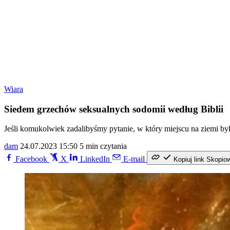
Wiara
Siedem grzechów seksualnych sodomii według Biblii
Jeśli komukolwiek zadalibyśmy pytanie, w który miejscu na ziemi był
dam
24.07.2023 15:50
5 min czytania
Facebook
X
LinkedIn
E-mail
Kopiuj link
Skopio