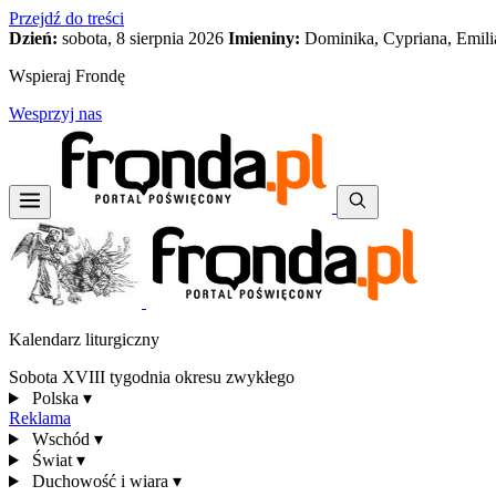
Przejdź do treści
Dzień:
sobota, 8 sierpnia 2026
Imieniny:
Dominika, Cypriana, Emili
Wspieraj Frondę
Wesprzyj nas
Kalendarz liturgiczny
Sobota XVIII tygodnia okresu zwykłego
Polska
▾
Reklama
Wschód
▾
Świat
▾
Duchowość i wiara
▾