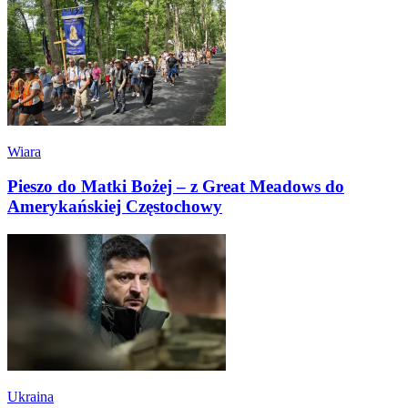
Wiara
Pieszo do Matki Bożej – z Great Meadows do
Amerykańskiej Częstochowy
Ukraina