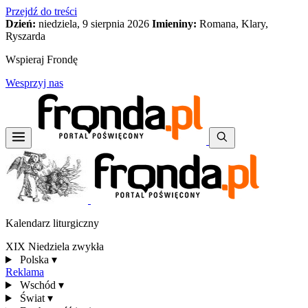
Przejdź do treści
Dzień:
niedziela, 9 sierpnia 2026
Imieniny:
Romana, Klary,
Ryszarda
Wspieraj Frondę
Wesprzyj nas
Kalendarz liturgiczny
XIX Niedziela zwykła
Polska
▾
Reklama
Wschód
▾
Świat
▾