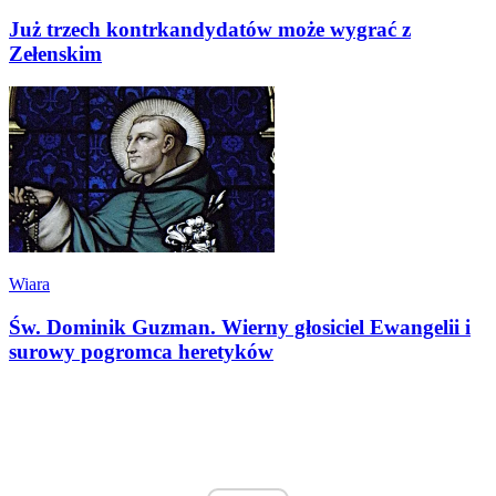
Już trzech kontrkandydatów może wygrać z
Zełenskim
Wiara
Św. Dominik Guzman. Wierny głosiciel Ewangelii i
surowy pogromca heretyków