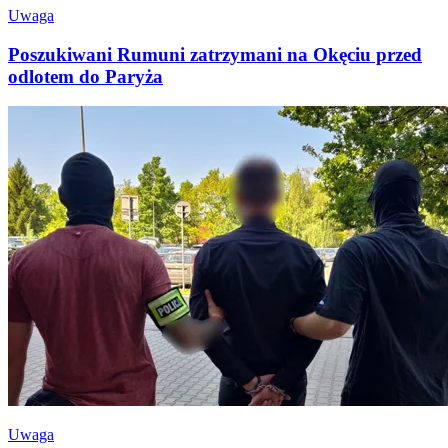
Uwaga
Poszukiwani Rumuni zatrzymani na Okęciu przed
odlotem do Paryża
Uwaga