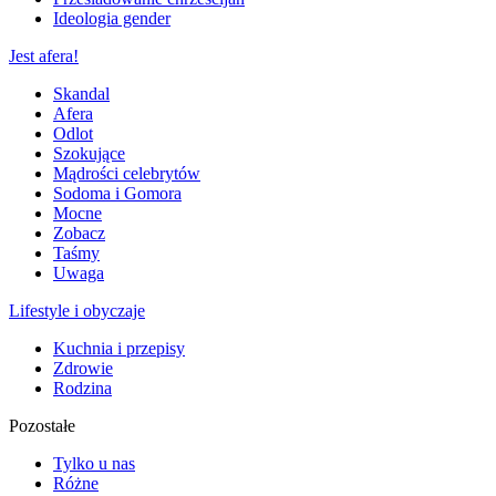
Ideologia gender
Jest afera!
Skandal
Afera
Odlot
Szokujące
Mądrości celebrytów
Sodoma i Gomora
Mocne
Zobacz
Taśmy
Uwaga
Lifestyle i obyczaje
Kuchnia i przepisy
Zdrowie
Rodzina
Pozostałe
Tylko u nas
Różne