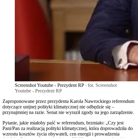
Screenshot Youtube - Prezydent RP
· fot. Screenshot
Youtube - Prezydent RP
Zaproponowane przez prezydenta Karola Nawrockiego referendum
dotyczące unijnej polityki klimatycznej nie odbędzie się –
przynajmniej na razie. Senat nie wyraził zgody na jego zarządzenie.
Pytanie, jakie miałoby paść w referendum, brzmiało: „Czy jest
Pani/Pan za realizacją polityki klimatycznej, która doprowadziła do
wzrostu kosztów życia obywateli, cen energii i prowadzenia