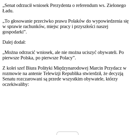
„Senat odrzucił wniosek Prezydenta o referendum ws. Zielonego
Ładu.
„To głosowanie przeciwko prawu Polaków do wypowiedzenia się
w sprawie rachunków, miejsc pracy i przyszłości naszej
gospodarki”.
Dalej dodał:
„Można odrzucić wniosek, ale nie można uciszyć obywateli. Po
pierwsze Polska, po pierwsze Polacy”.
Z kolei szef Biura Polityki Międzynarodowej Marcin Przydacz w
rozmowie na antenie Telewizji Republika stwierdził, że decyzją
Senatu rozczarowani są przede wszystkim obywatele, którzy
oczekiwaliby: