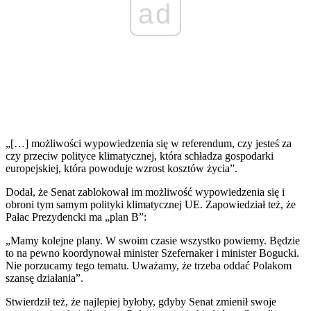
ad
„[…] możliwości wypowiedzenia się w referendum, czy jesteś za
czy przeciw polityce klimatycznej, która schładza gospodarki
europejskiej, która powoduje wzrost kosztów życia”.
Dodał, że Senat zablokował im możliwość wypowiedzenia się i
obroni tym samym polityki klimatycznej UE. Zapowiedział też, że
Pałac Prezydencki ma „plan B”:
„Mamy kolejne plany. W swoim czasie wszystko powiemy. Będzie
to na pewno koordynował minister Szefernaker i minister Bogucki.
Nie porzucamy tego tematu. Uważamy, że trzeba oddać Polakom
szansę działania”.
Stwierdził też, że najlepiej byłoby, gdyby Senat zmienił swoje