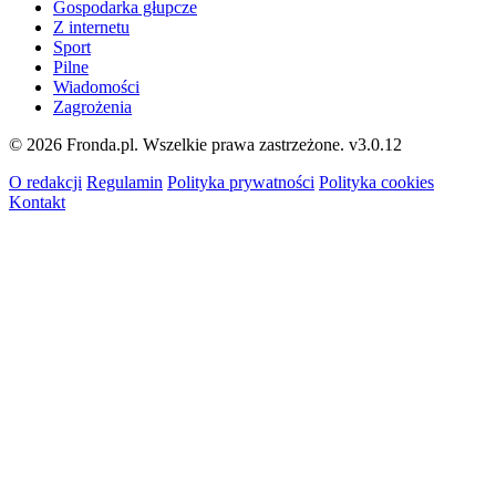
Gospodarka głupcze
Z internetu
Sport
Pilne
Wiadomości
Zagrożenia
© 2026 Fronda.pl. Wszelkie prawa zastrzeżone.
v3.0.12
O redakcji
Regulamin
Polityka prywatności
Polityka cookies
Kontakt