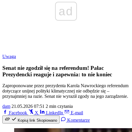
ad
Uwaga
Senat nie zgodził się na referendum! Pałac
Prezydencki reaguje i zapewnia: to nie koniec
Zaproponowane przez prezydenta Karola Nawrockiego referendum
dotyczące unijnej polityki klimatycznej nie odbędzie się –
przynajmniej na razie. Senat nie wyraził zgody na jego zarządzenie.
dam
21.05.2026 07:51
2 min czytania
Facebook
X
LinkedIn
E-mail
Komentarze
Kopiuj link
Skopiowano