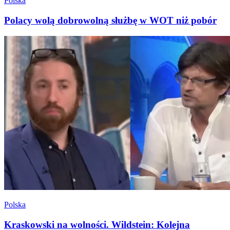
Polska
Polacy wolą dobrowolną służbę w WOT niż pobór
Polska
Kraskowski na wolności. Wildstein: Kolejna