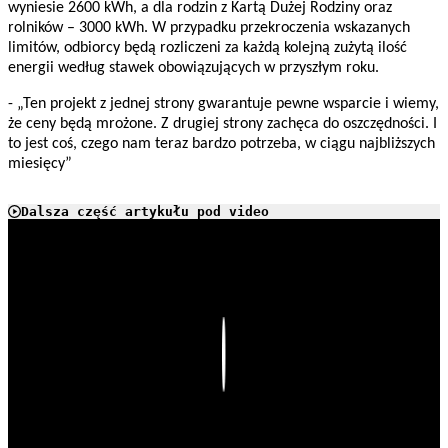
wyniesie 2600 kWh, a dla rodzin z Kartą Dużej Rodziny oraz
rolników – 3000 kWh. W przypadku przekroczenia wskazanych
limitów, odbiorcy będą rozliczeni za każdą kolejną zużytą ilość
energii według stawek obowiązujących w przyszłym roku.
- „Ten projekt z jednej strony gwarantuje pewne wsparcie i wiemy,
że ceny będą mrożone. Z drugiej strony zachęca do oszczędności. I
to jest coś, czego nam teraz bardzo potrzeba, w ciągu najbliższych
miesięcy”
Dalsza część artykułu pod video
Play