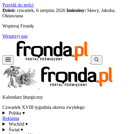
Przejdź do treści
Dzień:
czwartek, 6 sierpnia 2026
Imieniny:
Sławy, Jakuba,
Oktawiana
Wspieraj Frondę
Wesprzyj nas
Kalendarz liturgiczny
Czwartek XVIII tygodnia okresu zwykłego
Polska
▾
Reklama
Wschód
▾
Świat
▾