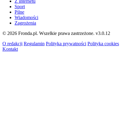
Z internetu
Sport
Pilne
Wiadomości
Zagrożenia
© 2026 Fronda.pl. Wszelkie prawa zastrzeżone.
v3.0.12
O redakcji
Regulamin
Polityka prywatności
Polityka cookies
Kontakt