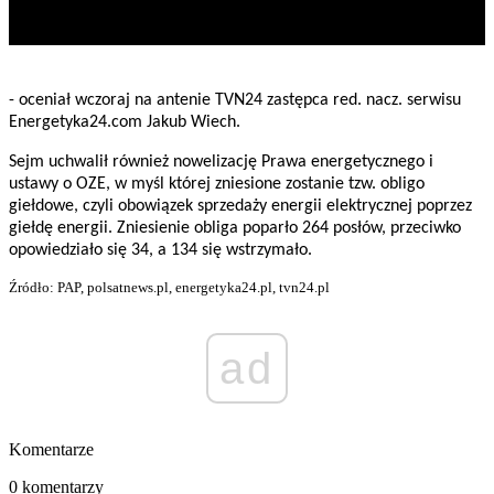
- oceniał wczoraj na antenie TVN24 zastępca red. nacz. serwisu
Energetyka24.com Jakub Wiech.
Sejm uchwalił również nowelizację Prawa energetycznego i
ustawy o OZE, w myśl której zniesione zostanie tzw. obligo
giełdowe, czyli obowiązek sprzedaży energii elektrycznej poprzez
giełdę energii. Zniesienie obliga poparło 264 posłów, przeciwko
opowiedziało się 34, a 134 się wstrzymało.
Źródło: PAP, polsatnews.pl, energetyka24.pl, tvn24.pl
ad
Komentarze
0 komentarzy