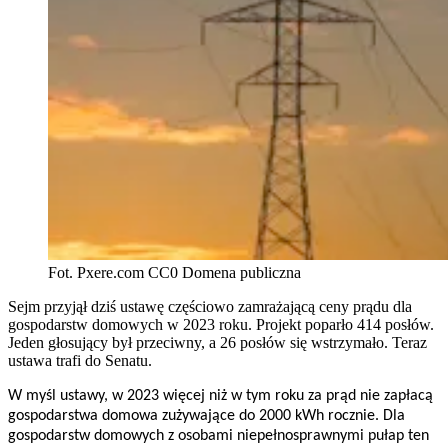
Fot. Pxere.com CC0 Domena publiczna
Sejm przyjął dziś ustawę częściowo zamrażającą ceny prądu dla
gospodarstw domowych w 2023 roku. Projekt poparło 414 posłów.
Jeden głosujący był przeciwny, a 26 posłów się wstrzymało. Teraz
ustawa trafi do Senatu.
W myśl ustawy, w 2023 więcej niż w tym roku za prąd nie zapłacą
gospodarstwa domowa zużywające do 2000 kWh rocznie. Dla
gospodarstw domowych z osobami niepełnosprawnymi pułap ten