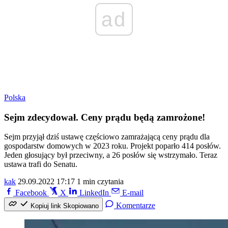
ad
Polska
Sejm zdecydował. Ceny prądu będą zamrożone!
Sejm przyjął dziś ustawę częściowo zamrażającą ceny prądu dla
gospodarstw domowych w 2023 roku. Projekt poparło 414 posłów.
Jeden głosujący był przeciwny, a 26 posłów się wstrzymało. Teraz
ustawa trafi do Senatu.
kak
29.09.2022 17:17
1 min czytania
Facebook
X
LinkedIn
E-mail
Komentarze
Kopiuj link
Skopiowano