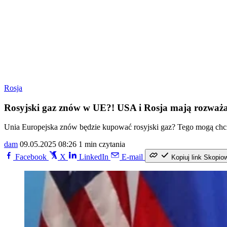
Rosja
Rosyjski gaz znów w UE?! USA i Rosja mają rozważ
Unia Europejska znów będzie kupować rosyjski gaz? Tego mogą chci
dam
09.05.2025 08:26
1 min czytania
Facebook
X
LinkedIn
E-mail
Kopiuj link
Skopio