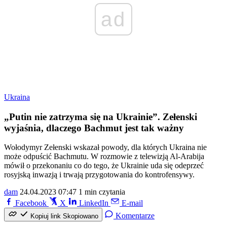
ad
Ukraina
„Putin nie zatrzyma się na Ukrainie”. Zełenski
wyjaśnia, dlaczego Bachmut jest tak ważny
Wołodymyr Zełenski wskazał powody, dla których Ukraina nie
może odpuścić Bachmutu. W rozmowie z telewizją Al-Arabija
mówił o przekonaniu co do tego, że Ukrainie uda się odeprzeć
rosyjską inwazją i trwają przygotowania do kontrofensywy.
dam
24.04.2023 07:47
1 min czytania
Facebook
X
LinkedIn
E-mail
Komentarze
Kopiuj link
Skopiowano