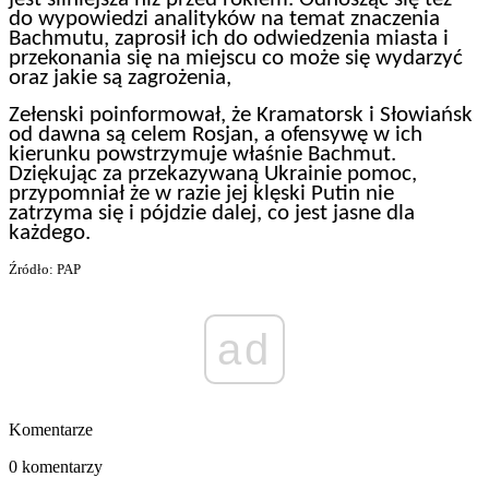
do wypowiedzi analityków na temat znaczenia
Bachmutu, zaprosił ich do odwiedzenia miasta i
przekonania się na miejscu co może się wydarzyć
oraz jakie są zagrożenia,
Zełenski poinformował, że Kramatorsk i Słowiańsk
od dawna są celem Rosjan, a ofensywę w ich
kierunku powstrzymuje właśnie Bachmut.
Dziękując za przekazywaną Ukrainie pomoc,
przypomniał że w razie jej klęski Putin nie
zatrzyma się i pójdzie dalej, co jest jasne dla
każdego.
Źródło: PAP
ad
Komentarze
0 komentarzy