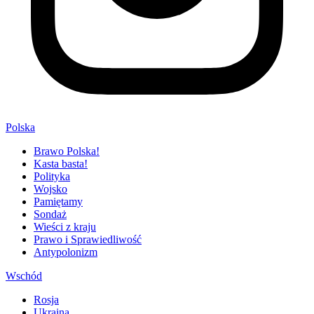
Polska
Brawo Polska!
Kasta basta!
Polityka
Wojsko
Pamiętamy
Sondaż
Wieści z kraju
Prawo i Sprawiedliwość
Antypolonizm
Wschód
Rosja
Ukraina