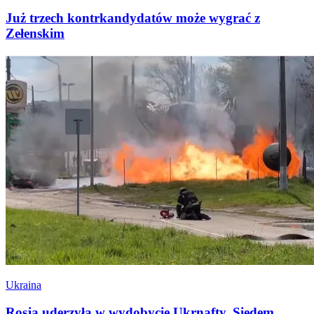
Już trzech kontrkandydatów może wygrać z
Zełenskim
Ukraina
Rosja uderzyła w wydobycie Ukrnafty. Siedem