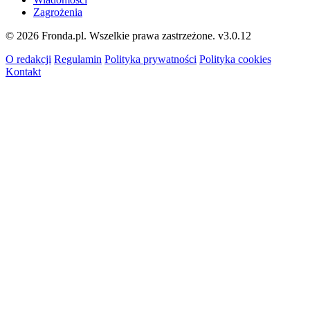
Zagrożenia
© 2026 Fronda.pl. Wszelkie prawa zastrzeżone.
v3.0.12
O redakcji
Regulamin
Polityka prywatności
Polityka cookies
Kontakt