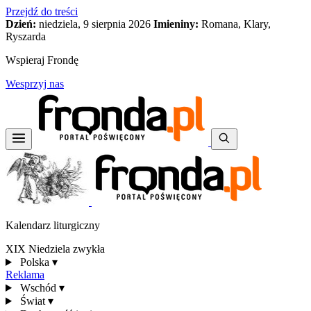
Przejdź do treści
Dzień:
niedziela, 9 sierpnia 2026
Imieniny:
Romana, Klary,
Ryszarda
Wspieraj Frondę
Wesprzyj nas
Kalendarz liturgiczny
XIX Niedziela zwykła
Polska
▾
Reklama
Wschód
▾
Świat
▾