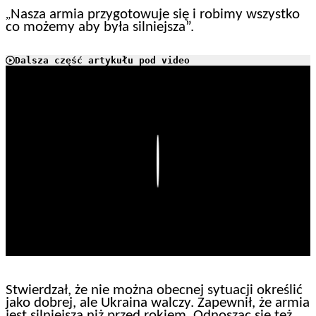
Nasza armia przygotowuje się i robimy wszystko
„
co możemy aby była silniejsza”.
Dalsza część artykułu pod video
Play
Stwierdzał, że nie można obecnej sytuacji określić
jako dobrej, ale Ukraina walczy. Zapewnił, że armia
jest silniejsza niż przed rokiem. Odnosząc się też