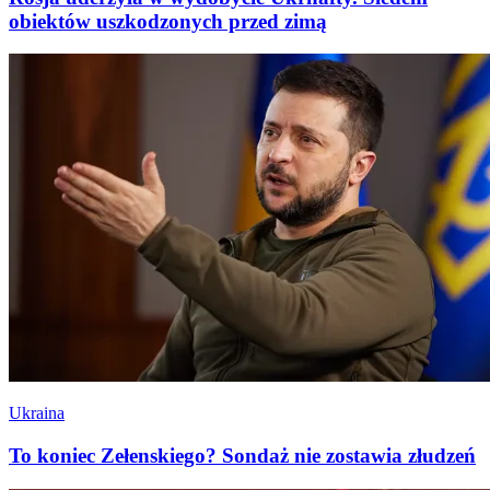
obiektów uszkodzonych przed zimą
Ukraina
To koniec Zełenskiego? Sondaż nie zostawia złudzeń