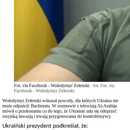
Fot. via Facebook - Wołodymyr Zełenski
· fot. Fot. via
Facebook - Wołodymyr Zełenski
Wołodymyr Zełenski wskazał powody, dla których Ukraina nie
może odpuścić Bachmutu. W rozmowie z telewizją Al-Arabija
mówił o przekonaniu co do tego, że Ukrainie uda się odeprzeć
rosyjską inwazją i trwają przygotowania do kontrofensywy.
Ukraiński prezydent podkreślał, że: