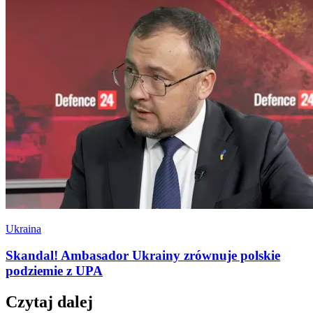
Ukraina
Skandal! Ambasador Ukrainy zrównuje polskie
podziemie z UPA
Czytaj dalej