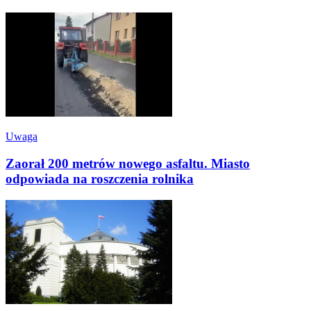
Uwaga
Zaorał 200 metrów nowego asfaltu. Miasto
odpowiada na roszczenia rolnika