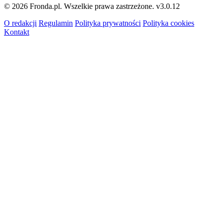
© 2026 Fronda.pl. Wszelkie prawa zastrzeżone.
v3.0.12
O redakcji
Regulamin
Polityka prywatności
Polityka cookies
Kontakt