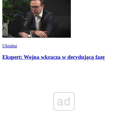
Ukraina
Ekspert: Wojna wkracza w decydującą fazę
ad