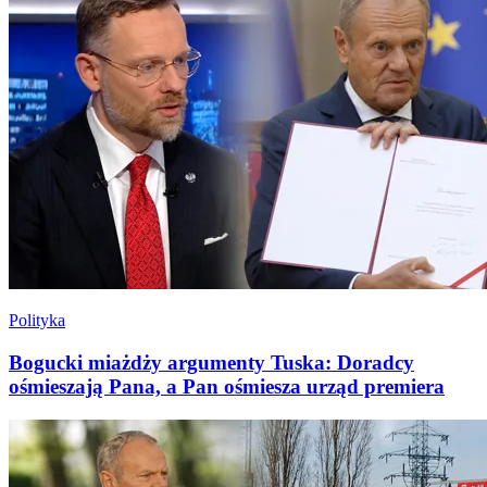
Polityka
Bogucki miażdży argumenty Tuska: Doradcy
ośmieszają Pana, a Pan ośmiesza urząd premiera