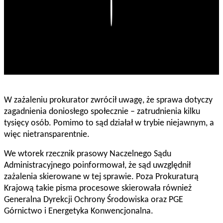
Play
W zażaleniu prokurator zwrócił uwagę, że sprawa dotyczy
zagadnienia doniosłego społecznie – zatrudnienia kilku
tysięcy osób. Pomimo to sąd działał w trybie niejawnym, a
więc nietransparentnie.
We wtorek rzecznik prasowy Naczelnego Sądu
Administracyjnego poinformował, że sąd uwzględnił
zażalenia skierowane w tej sprawie. Poza Prokuraturą
Krajową takie pisma procesowe skierowała również
Generalna Dyrekcji Ochrony Środowiska oraz PGE
Górnictwo i Energetyka Konwencjonalna.