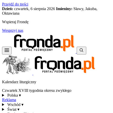
Przejdź do treści
Dzień:
czwartek, 6 sierpnia 2026
Imieniny:
Sławy, Jakuba,
Oktawiana
Wspieraj Frondę
Wesprzyj nas
Kalendarz liturgiczny
Czwartek XVIII tygodnia okresu zwykłego
Polska
▾
Reklama
Wschód
▾
Świat
▾