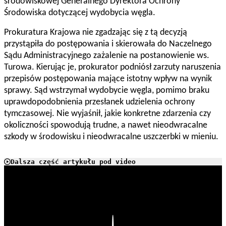
środowiskowej Generalnego Dyrektora Ochrony
Środowiska dotyczącej wydobycia węgla.
Prokuratura Krajowa nie zgadzając się z tą decyzją
przystąpiła do postępowania i skierowała do Naczelnego
Sądu Administracyjnego zażalenie na postanowienie ws.
Turowa. Kierując je, prokurator podniósł zarzuty naruszenia
przepisów postępowania mające istotny wpływ na wynik
sprawy. Sąd wstrzymał wydobycie węgla, pomimo braku
uprawdopodobnienia przesłanek udzielenia ochrony
tymczasowej. Nie wyjaśnił, jakie konkretne zdarzenia czy
okoliczności spowodują trudne, a nawet nieodwracalne
szkody w środowisku i nieodwracalne uszczerbki w mieniu.
Dalsza część artykułu pod video