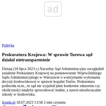
ad
Polityka
Prokuratura Krajowa: W sprawie Turowa sąd
działał nietransparentnie
Dzisiaj (18 lipca 2023 r.) Naczelny Sąd Administracyjny uwzględnił
zażalenie Prokuratury Krajowej na postanowienie Wojewódzkiego
Sądu Administracyjnego w Warszawie o wstrzymaniu wykonania
decyzji środowiskowej w sprawie kopalni Turów. Prokuratura
podnosiła m.in., że sąd nie wyjaśnił jakie konkretne zdarzenia czy
okoliczności miałyby spowodować trudne, a nawet nieodwracalne
szkody w środowisku.
fronda.pl
18.07.2023 13:58
2 min czytania