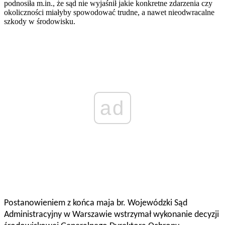
podnosiła m.in., że sąd nie wyjaśnił jakie konkretne zdarzenia czy
okoliczności miałyby spowodować trudne, a nawet nieodwracalne
szkody w środowisku.
ad
Postanowieniem z końca maja br. Wojewódzki Sąd
Administracyjny w Warszawie wstrzymał wykonanie decyzji