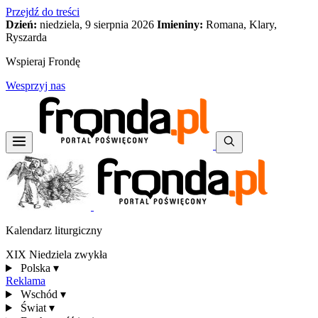
Przejdź do treści
Dzień:
niedziela, 9 sierpnia 2026
Imieniny:
Romana, Klary,
Ryszarda
Wspieraj Frondę
Wesprzyj nas
Kalendarz liturgiczny
XIX Niedziela zwykła
Polska
▾
Reklama
Wschód
▾
Świat
▾