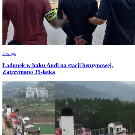
Uwaga
Ładunek w baku Audi na stacji benzynowej.
Zatrzymano 35-latka