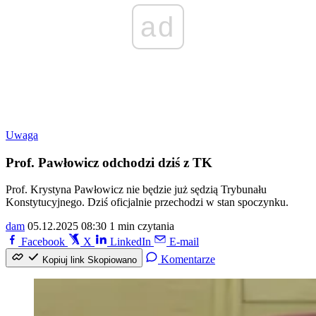
ad
Uwaga
Prof. Pawłowicz odchodzi dziś z TK
Prof. Krystyna Pawłowicz nie będzie już sędzią Trybunału
Konstytucyjnego. Dziś oficjalnie przechodzi w stan spoczynku.
dam
05.12.2025 08:30
1 min czytania
Facebook
X
LinkedIn
E-mail
Komentarze
Kopiuj link
Skopiowano