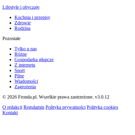
Lifestyle i obyczaje
Kuchnia i przepisy
Zdrowie
Rodzina
Pozostałe
Tylko u nas
Różne
Gospodarka głupcze
Z internetu
Sport
Pilne
Wiadomości
Zagrożenia
© 2026 Fronda.pl. Wszelkie prawa zastrzeżone.
v3.0.12
O redakcji
Regulamin
Polityka prywatności
Polityka cookies
Kontakt