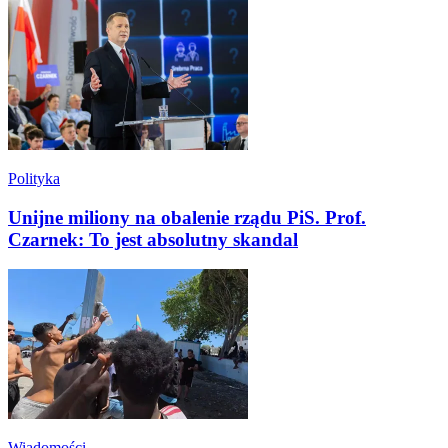
Polityka
Unijne miliony na obalenie rządu PiS. Prof.
Czarnek: To jest absolutny skandal
Wiadomości