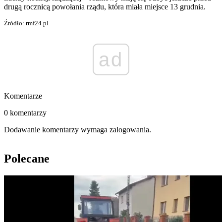
drugą rocznicą powołania rządu, która miała miejsce 13 grudnia.
Źródło: rmf24.pl
ad
Komentarze
0 komentarzy
Dodawanie komentarzy wymaga zalogowania.
Polecane