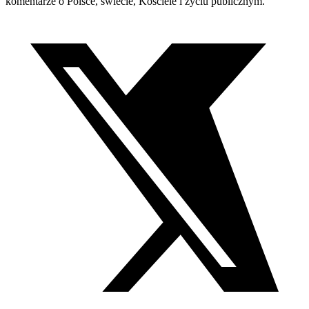
komentarze o Polsce, świecie, Kościele i życiu publicznym.