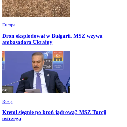
Europa
Dron eksplodował w Bułgarii. MSZ wzywa
ambasadora Ukrainy
Rosja
Kreml sięgnie po broń jądrową? MSZ Turcji
ostrzega