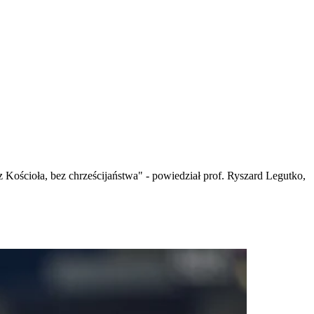
z Kościoła, bez chrześcijaństwa" - powiedział prof. Ryszard Legutko,