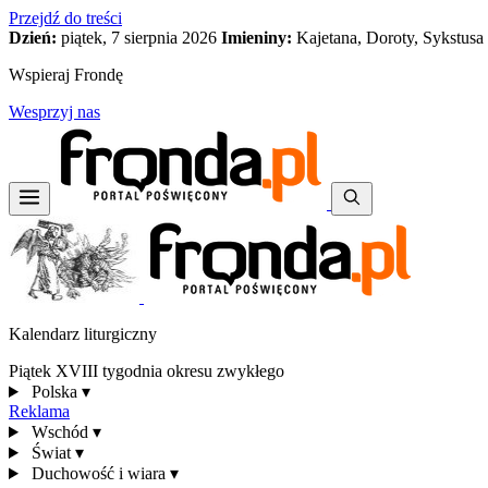
Przejdź do treści
Dzień:
piątek, 7 sierpnia 2026
Imieniny:
Kajetana, Doroty, Sykstusa
Wspieraj Frondę
Wesprzyj nas
Kalendarz liturgiczny
Piątek XVIII tygodnia okresu zwykłego
Polska
▾
Reklama
Wschód
▾
Świat
▾
Duchowość i wiara
▾