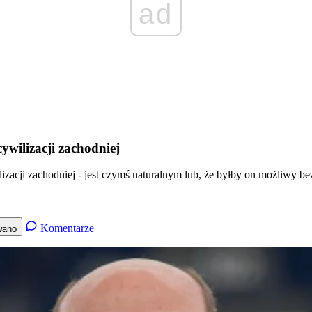
ad
cywilizacji zachodniej
izacji zachodniej - jest czymś naturalnym lub, że byłby on możliwy be
Komentarze
wano