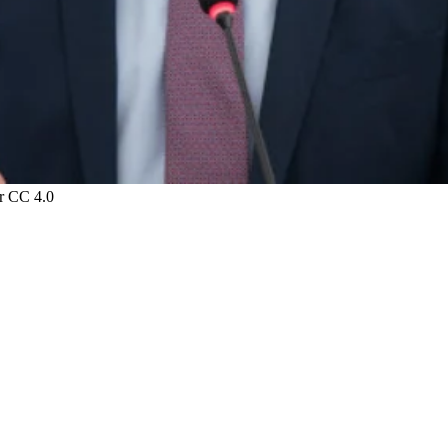
kr CC 4.0