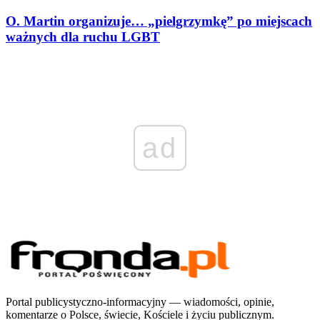
O. Martin organizuje… „pielgrzymkę” po miejscach
ważnych dla ruchu LGBT
ad
Portal publicystyczno-informacyjny — wiadomości, opinie,
komentarze o Polsce, świecie, Kościele i życiu publicznym.