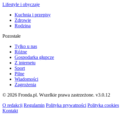
Lifestyle i obyczaje
Kuchnia i przepisy
Zdrowie
Rodzina
Pozostałe
Tylko u nas
Różne
Gospodarka głupcze
Z internetu
Sport
Pilne
Wiadomości
Zagrożenia
© 2026 Fronda.pl. Wszelkie prawa zastrzeżone.
v3.0.12
O redakcji
Regulamin
Polityka prywatności
Polityka cookies
Kontakt