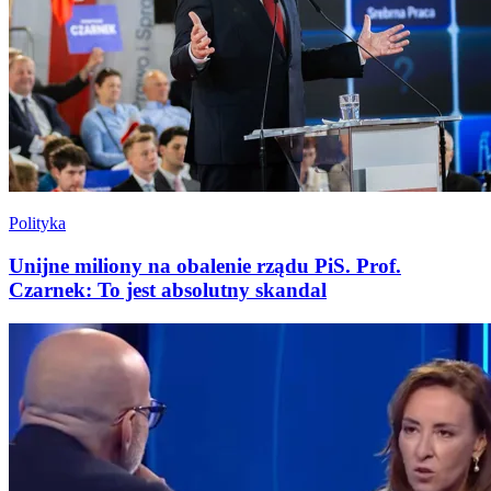
Polityka
Unijne miliony na obalenie rządu PiS. Prof.
Czarnek: To jest absolutny skandal