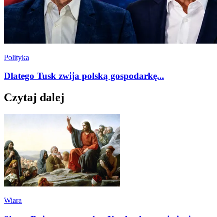
Polityka
Dlatego Tusk zwija polską gospodarkę...
Czytaj dalej
Wiara