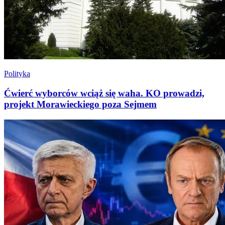
Polityka
Ćwierć wyborców wciąż się waha. KO prowadzi,
projekt Morawieckiego poza Sejmem