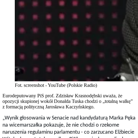
Fot. screenshot - YouTube (Polskie Radio)
Eurodeputowany PiS prof. Zdzisław Krasnodębski uważa, że
opozycji skupionej wokół Donalda Tuska chodzi o „totalną walkę”
z formacją polityczną Jarosława Kaczyńskiego.
„Wynik głosowania w Senacie nad kandydaturą Marka Pęka
na wicemarszałka pokazuje, że nie chodzi o rzekome
naruszenia regulaminu parlamentu - co zarzucano Elżbiecie