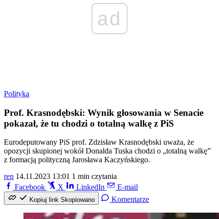
ad
Polityka
Prof. Krasnodębski: Wynik głosowania w Senacie
pokazał, że tu chodzi o totalną walkę z PiS
Eurodeputowany PiS prof. Zdzisław Krasnodębski uważa, że
opozycji skupionej wokół Donalda Tuska chodzi o „totalną walkę”
z formacją polityczną Jarosława Kaczyńskiego.
ren
14.11.2023 13:01
1 min czytania
Facebook
X
LinkedIn
E-mail
Komentarze
Kopiuj link
Skopiowano