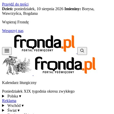
Przejdź do treści
Dzień:
poniedziałek, 10 sierpnia 2026
Imieniny:
Borysa,
Wawrzyńca, Bogdana
Wspieraj Frondę
Wesprzyj nas
Kalendarz liturgiczny
Poniedziałek XIX tygodnia okresu zwykłego
Polska
▾
Reklama
Wschód
▾
Świat
▾