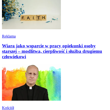
Reklama
Wiara jako wsparcie w pracy opiekunki osoby
starszej – modlitwa, cierpliwość i służba drugiemu
człowiekowi
Kościół