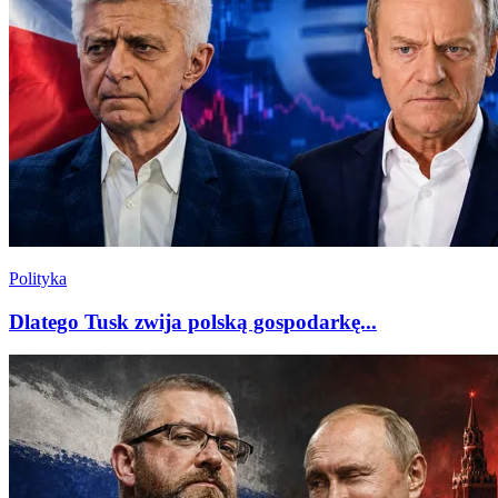
Polityka
Dlatego Tusk zwija polską gospodarkę...