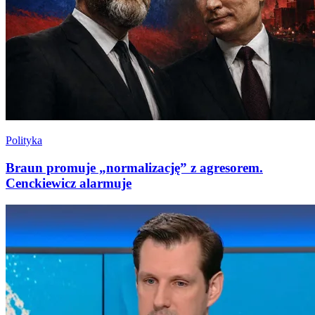
Polityka
Braun promuje „normalizację” z agresorem.
Cenckiewicz alarmuje