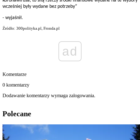
koronawirusa, to siłą rzeczy środki finansowe wydane na te wybory
wcześniej były wydane bez potrzeby”
- wyjaśnił.
Źródło: 300polityka.pl, Fronda.pl
ad
Komentarze
0 komentarzy
Dodawanie komentarzy wymaga zalogowania.
Polecane