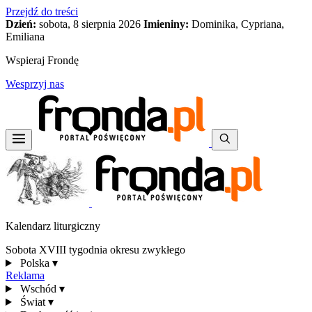
Przejdź do treści
Dzień:
sobota, 8 sierpnia 2026
Imieniny:
Dominika, Cypriana,
Emiliana
Wspieraj Frondę
Wesprzyj nas
Kalendarz liturgiczny
Sobota XVIII tygodnia okresu zwykłego
Polska
▾
Reklama
Wschód
▾
Świat
▾