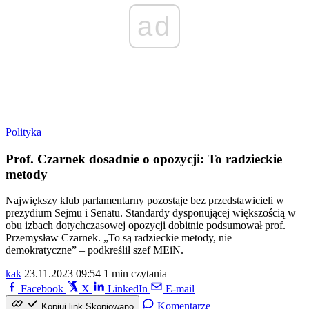
ad
Polityka
Prof. Czarnek dosadnie o opozycji: To radzieckie
metody
Największy klub parlamentarny pozostaje bez przedstawicieli w
prezydium Sejmu i Senatu. Standardy dysponującej większością w
obu izbach dotychczasowej opozycji dobitnie podsumował prof.
Przemysław Czarnek. „To są radzieckie metody, nie
demokratyczne” – podkreślił szef MEiN.
kak
23.11.2023 09:54
1 min czytania
Facebook
X
LinkedIn
E-mail
Komentarze
Kopiuj link
Skopiowano