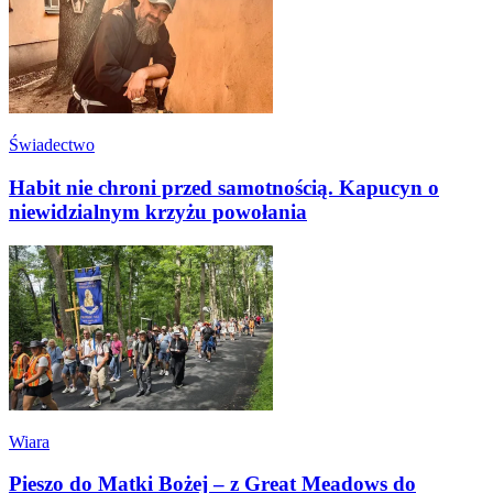
Świadectwo
Habit nie chroni przed samotnością. Kapucyn o
niewidzialnym krzyżu powołania
Wiara
Pieszo do Matki Bożej – z Great Meadows do