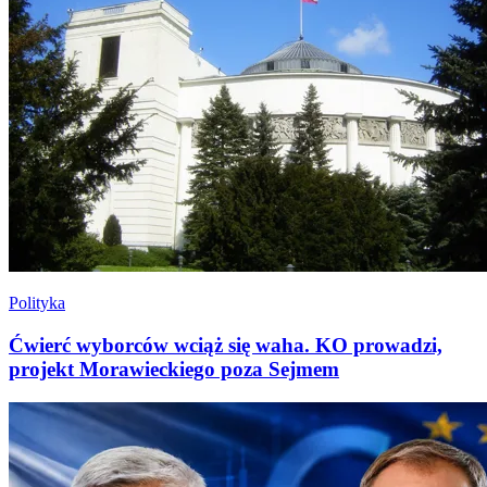
Polityka
Ćwierć wyborców wciąż się waha. KO prowadzi,
projekt Morawieckiego poza Sejmem