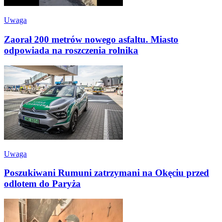
Uwaga
Zaorał 200 metrów nowego asfaltu. Miasto
odpowiada na roszczenia rolnika
Uwaga
Poszukiwani Rumuni zatrzymani na Okęciu przed
odlotem do Paryża