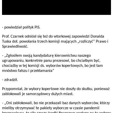
- powiedział polityk PiS.
Prof. Czarnek odniósł się też do wtorkowej zapowiedzi Donalda
Tuska dot. powołania trzech komisji mających „rozliczyć” Prawo i
Sprawiedliwość.
- „Zgłosiłem swoją kandydaturę kierownictwu naszego
ugrupowaniu, konkretnie panu prezesowi, bo chciałbym być,
chociażby w tej komisji ds. wyborów kopertowych, bo jest tam
mnóstwo fałszu i przekłamania”
- zdradził.
Przypomniał, że wybory kopertowe nie doszły do skutku, ponieważ
zablokowali je samorządowcy dużych miast.
- „Oni zablokowali, bo nie przekazali baz danych wyborców, którzy
mieliby otrzymywać te pakiety wyborcze w czasie pandemii